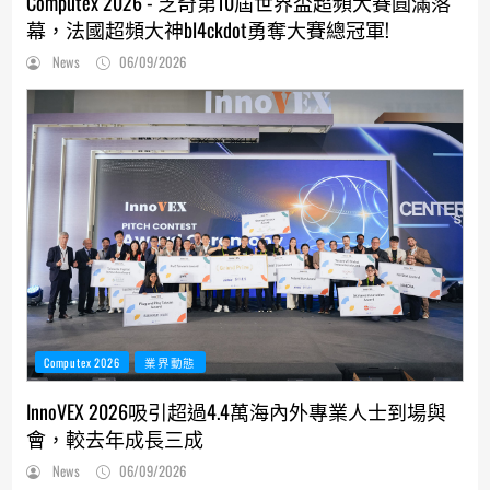
Computex 2026 - 芝奇第10屆世界盃超頻大賽圓滿落
幕，法國超頻大神bl4ckdot勇奪大賽總冠軍!
News
06/09/2026
Computex 2026
業界動態
InnoVEX 2026吸引超過4.4萬海內外專業人士到場與
會，較去年成長三成
News
06/09/2026