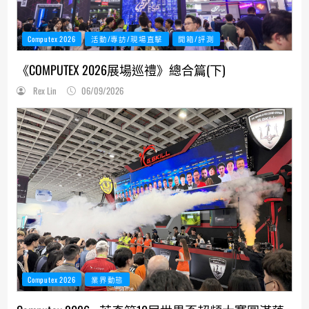
Computex 2026
活動/專訪/現場直擊
開箱/評測
《COMPUTEX 2026展場巡禮》總合篇(下)
Rex Lin
06/09/2026
Computex 2026
業界動態