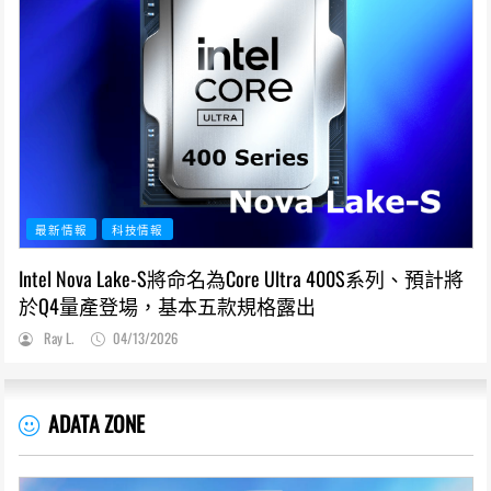
最新情報
科技情報
Intel Nova Lake-S將命名為Core Ultra 400S系列、預計將
於Q4量產登場，基本五款規格露出
Ray L.
04/13/2026
ADATA ZONE