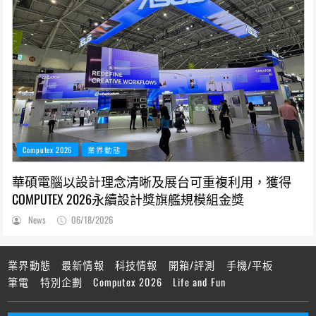
Computex 2026
業界動態
華碩電腦以設計理念清晰及展台可重複利用，獲得
COMPUTEX 2026永續設計獎旗艦規模組金獎
News
06/18/2026
業界動態
最新情報
科技情報
開箱/評測
手機/平板
筆電
特別企劃
Computex 2026
Life and Fun