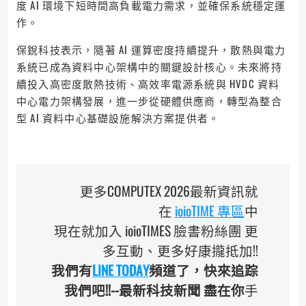
度 AI 環境下短時間高負載電力需求，並確保系統穩定運
作。
保銳科技表示，隨著 AI 運算密度持續提升，散熱與電力
系統已成為資料中心架構中的關鍵設計核心。未來將持
續投入高密度散熱技術、高效率電源系統與 HVDC 資料
中心電力架構發展，進一步從硬體供應商，轉型為整合
型 AI 資料中心基礎設施解決方案提供者。
更多COMPUTEX 2026最新資訊就
在
ioioTIME 專區
中
現在就加入 ioioTIMES 臉書粉絲團 更
多互動、更多好康攏抵加!!
我們有
LINE TODAY
頻道了，快來追踪
我們吧!!--最新科技新聞 盡在你
手