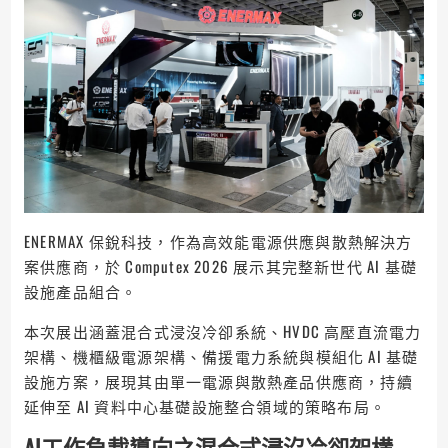
ENERMAX 保銳科技，作為高效能電源供應與散熱解決方
案供應商，於 Computex 2026 展示其完整新世代 AI 基礎
設施產品組合。
本次展出涵蓋混合式浸沒冷卻系統、HVDC 高壓直流電力
架構、機櫃級電源架構、備援電力系統與模組化 AI 基礎
設施方案，展現其由單一電源與散熱產品供應商，持續
延伸至 AI 資料中心基礎設施整合領域的策略布局。
AI工作負載導向之混合式浸沒冷卻架構