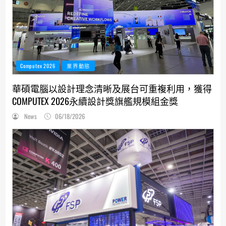
Computex 2026
業界動態
華碩電腦以設計理念清晰及展台可重複利用，獲得
COMPUTEX 2026永續設計獎旗艦規模組金獎
News
06/18/2026