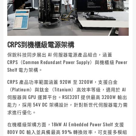
CRPS到機櫃級電源架構
保銳科技同步展出 AI 伺服器電源產品組合，涵蓋
CRPS（Common Redundant Power Supply）與機櫃級 Power
Shelf 電力架構。
CRPS 產品功率範圍涵蓋 920W 至 3200W，支援白金
（Platinum）與鈦金（Titanium）高效率等級，適用於 AI
伺服器與 GPU 運算平台。RSE320T 提供最高 3200W 輸出
能力，採用 54V DC 架構設計，針對新世代伺服器電力需
求進行優化。
在機櫃級架構方面，18kW AI Embedded Power Shelf 支援
800V DC 輸入並具備最高 99% 轉換效率，可支援多模組