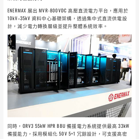
ENERMAX 展出 MVR-800VDC 高壓直流電力平台，應用於
10kV–35kV 資料中心基礎架構，透過集中式直流供電設
計，減少電力轉換層級並提升整體系統效率。
同時，ORV3 55kW HPR BBU 備援電力系統提供最高 33kW
備援能力，採用模組化 50V 5+1 冗餘設計，可支援高密