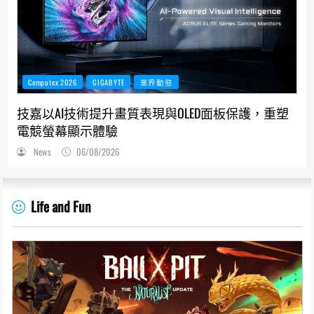
Computex 2026
GIGABYTE
業界動態
技嘉以AI技術提升畫質表現與OLED面板保護，重塑
電競螢幕顯示體驗
News
06/08/2026
Life and Fun