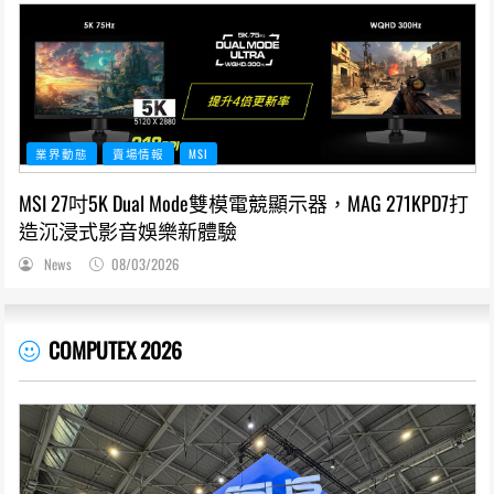
業界動態
賣場情報
MSI
MSI 27吋5K Dual Mode雙模電競顯示器，MAG 271KPD7打
造沉浸式影音娛樂新體驗
News
08/03/2026
COMPUTEX 2026