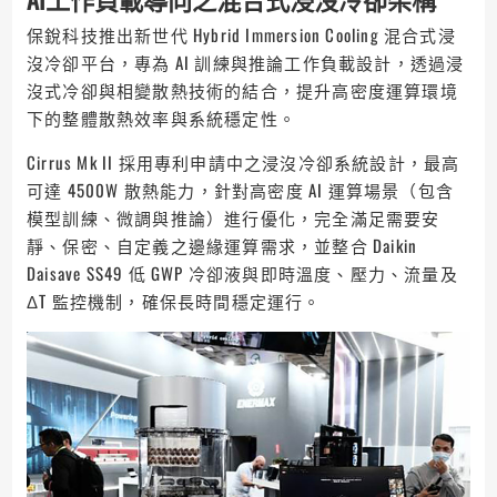
保銳科技推出新世代 Hybrid Immersion Cooling 混合式浸
沒冷卻平台，專為 AI 訓練與推論工作負載設計，透過浸
沒式冷卻與相變散熱技術的結合，提升高密度運算環境
下的整體散熱效率與系統穩定性。
Cirrus Mk II 採用專利申請中之浸沒冷卻系統設計，最高
可達 4500W 散熱能力，針對高密度 AI 運算場景（包含
模型訓練、微調與推論）進行優化，完全滿足需要安
靜、保密、自定義之邊緣運算需求，並整合 Daikin
Daisave SS49 低 GWP 冷卻液與即時溫度、壓力、流量及
ΔT 監控機制，確保長時間穩定運行。