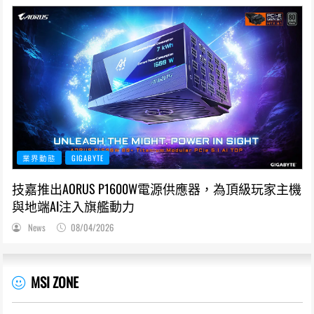
業界動態
GIGABYTE
技嘉推出AORUS P1600W電源供應器，為頂級玩家主機
與地端AI注入旗艦動力
News
08/04/2026
MSI ZONE