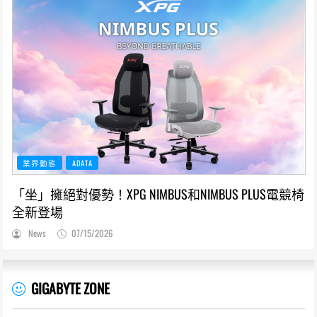
業界動態
ADATA
「坐」擁絕對優勢！XPG NIMBUS和NIMBUS PLUS電競椅
全新登場
News
07/15/2026
GIGABYTE ZONE