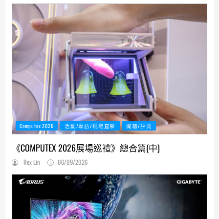
Computex 2026
活動/專訪/現場直擊
開箱/評測
《COMPUTEX 2026展場巡禮》總合篇(中)
Rex Lin
06/09/2026