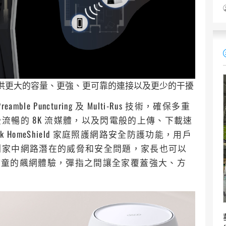
列天線可提供更大的容量、更強、更可靠的連接以及更少的干擾
mble Puncturing 及 Multi-Rus 技術，確保多重
流暢的 8K 流媒體，以及閃電般的上傳、下載速
 HomeShield 家庭照護網路安全防護功能，用戶
測家中網路潛在的威脅和安全問題，家長也可以
品保護孩童的飆網體驗，彈指之間讓全家覆蓋強大、方