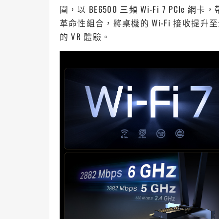
圍，以 BE6500 三頻 Wi-Fi 7 PCIe 
革命性組合，將桌機的 Wi-Fi 接收
的 VR 體驗。