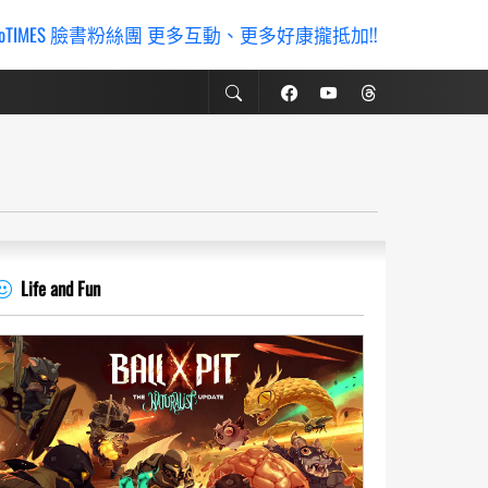
ioTIMES 臉書粉絲團 更多互動、更多好康攏抵加!!
Life and Fun