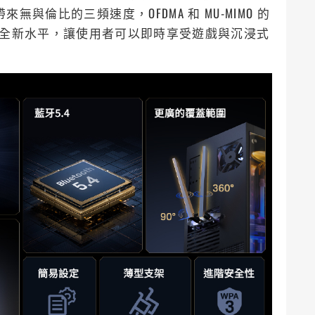
網卡，帶來無與倫比的三頻速度，OFDMA 和 MU-MIMO 的
提升至全新水平，讓使用者可以即時享受遊戲與沉浸式