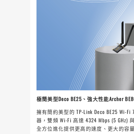
極簡美型Deco BE25、強大性能Archer B
擁有簡約美型的 TP-Link Deco BE25 Wi
器，雙頻 Wi-Fi 高達 4324 Mbps (5 GHz) 與 
全方位進化提供更高的速度、更大的容量與