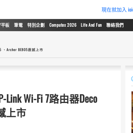
現在就加入 io
/平板
筆電
特別企劃
Computex 2026
Life And Fun
聯絡我們
5 、Archer BE805震撼上市
k Wi-Fi 7路由器Deco
5震撼上市