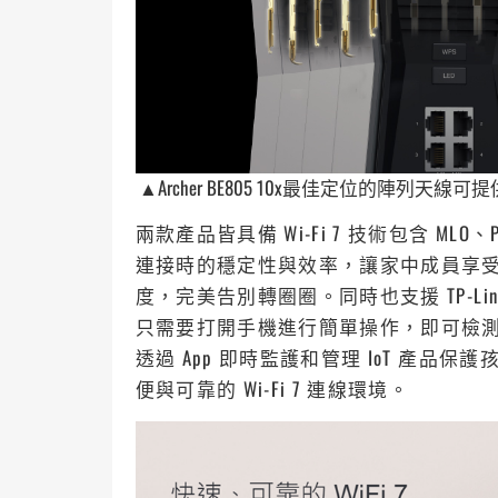
▲Archer BE805 10x最佳定位的陣
兩款產品皆具備 Wi-Fi 7 技術包含 MLO、Prea
連接時的穩定性與效率，讓家中成員享受
度，完美告別轉圈圈。同時也支援 TP-Link
只需要打開手機進行簡單操作，即可檢
透過 App 即時監護和管理 IoT 產
便與可靠的 Wi-Fi 7 連線環境。