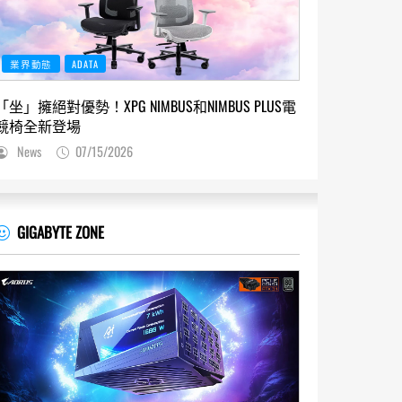
業界動態
ADATA
「坐」擁絕對優勢！XPG NIMBUS和NIMBUS PLUS電
競椅全新登場
News
07/15/2026
GIGABYTE ZONE