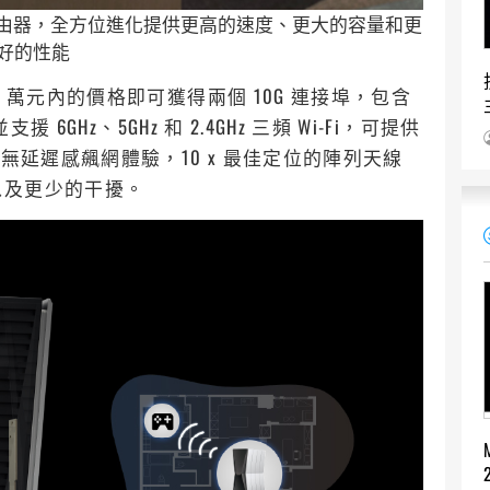
Fi 7 Mesh 路由器，全方位進化提供更高的速度、更大的容量和更
好的性能
核心處理器，萬元內的價格即可獲得兩個 10G 連接埠，包含
，並支援 6GHz、5GHz 和 2.4GHz 三頻 Wi-Fi，可提供
s 的無延遲感飆網體驗，10 x 最佳定位的陣列天線
以及更少的干擾。