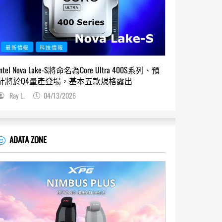
最新情報
科技情報
Intel Nova Lake-S將命名為Core Ultra 400S系列、預
計將於Q4量產登場，基本五款規格露出
Ray L.
04/13/2026
ADATA ZONE