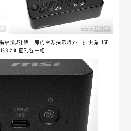
紋辨識) 與一旁的電源指示燈外，提供有 USB
e-A、USB 2.0 插孔各一組。