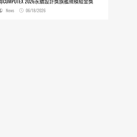
得COMPUTEX 2026永續設計獎旗艦規模組金獎
News
06/18/2026