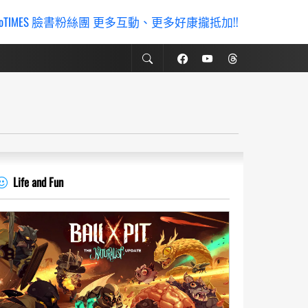
ioTIMES 臉書粉絲團 更多互動、更多好康攏抵加!!
Life and Fun