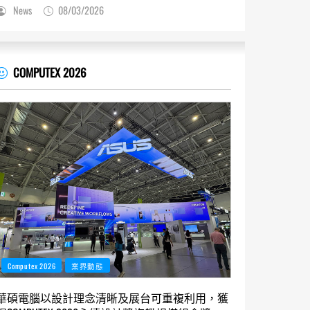
News
08/03/2026
COMPUTEX 2026
Computex 2026
業界動態
華碩電腦以設計理念清晰及展台可重複利用，獲