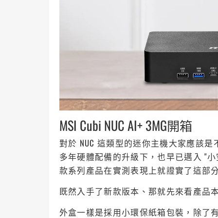
MSI Cubi NUC AI+ 3MG開箱
對於 NUC 這類型的迷你主機大家應該
多年硬體配備的升級下，也早已邁入 "小
款系列產品在實測表現上就證實了這部
既然入手了新款版本、那就先來看產品
外盒一樣是採用小環保紙箱包裝，除了有 MSI Logo