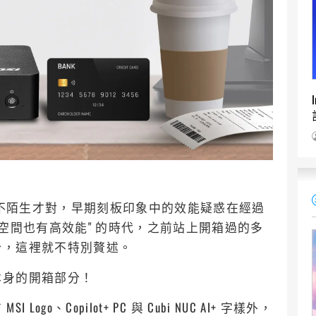
是不陌生才對，早期刻板印象中的效能疑惑在經過
空間也有高效能" 的時代，之前站上開箱過的多
分，這裡就不特別贅述。
本身的開箱部分！
、Copilot+ PC 與 Cubi NUC AI+ 字樣外，