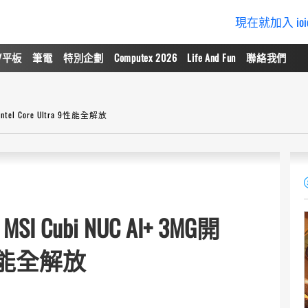
現在就加入 io
/平板
筆電
特別企劃
Computex 2026
Life And Fun
聯絡我們
tel Core Ultra 9性能全解放
ubi NUC AI+ 3MG開
 9性能全解放