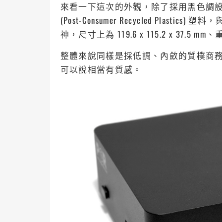
來看一下這次的外觀，除了採用黑色調設
(Post-Consumer Recycled Plast
神，尺寸上為 119.6 x 115.2 x 37.5
整體來說同樣是採低調、內斂的質樸商務風，
可以說相當有質感。