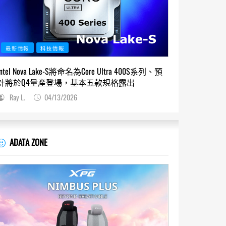
最新情報
科技情報
Intel Nova Lake-S將命名為Core Ultra 400S系列、預
計將於Q4量產登場，基本五款規格露出
Ray L.
04/13/2026
ADATA ZONE