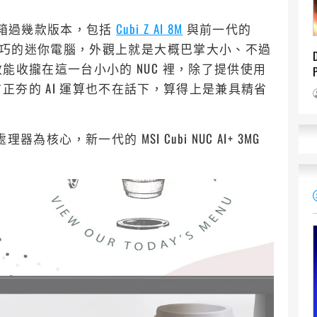
前也開箱過幾款版本，包括
Cubi Z AI 8M
與前一代的
巧的迷你電腦，外觀上就是大概巴掌大小、不過
將高效能收攏在這一台小小的 NUC 裡，除了提供使用
夯的 AI 運算也不在話下，算得上是兼具精省
 3 處理器為核心，新一代的 MSI Cubi NUC AI+ 3MG