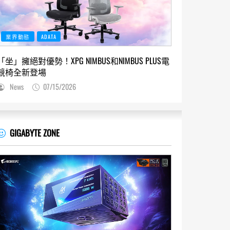
業界動態
ADATA
「坐」擁絕對優勢！XPG NIMBUS和NIMBUS PLUS電
競椅全新登場
News
07/15/2026
GIGABYTE ZONE