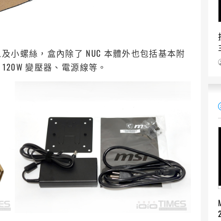
小螺絲，盒內除了 NUC 本體外也包括基本附
架以及 120W 變壓器、電源線等。