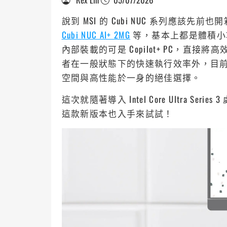
說到 MSI 的 Cubi NUC 系列應該先
Cubi NUC AI+ 2MG
等，基本上都是體積小
內部裝載的可是 Copilot+ PC，直接
者在一般狀態下的快速執行效率外，目前正
空間與高性能於一身的絕佳選擇。
這次就隨著導入 Intel Core Ultra Series
這款新版本也入手來試試！