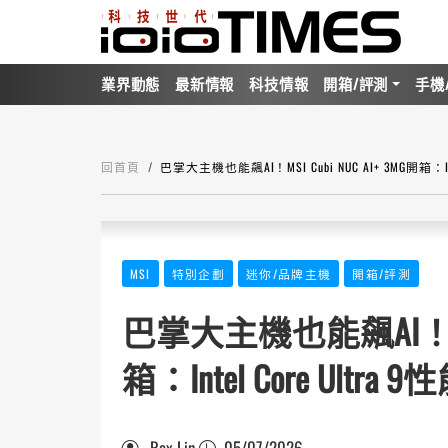
業界動態
最新情報
科技情報
開箱/評測
手機
回首頁
巴掌大主機也能飆AI！MSI Cubi NUC AI+ 3MG開箱：In
MSI
特別企劃
迷你/品牌主機
開箱/評測
巴掌大主機也能飆AI！MSI C
箱：Intel Core Ultra
Rex Lin
05/07/2026