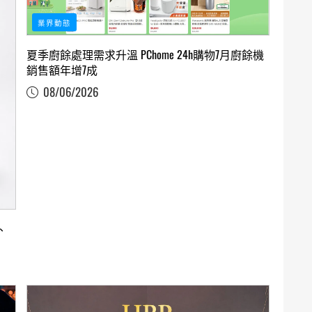
業界動態
夏季廚餘處理需求升溫 PChome 24h購物7月廚餘機
銷售額年增7成
08/06/2026
、