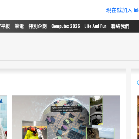
現在就加入 io
/平板
筆電
特別企劃
Computex 2026
Life And Fun
聯絡我們