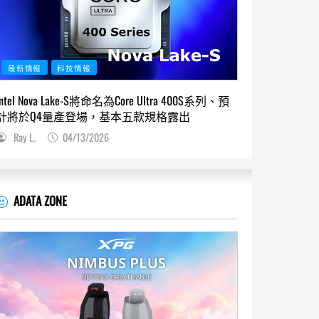
最新情報
科技情報
Intel Nova Lake-S將命名為Core Ultra 400S系列、預
計將於Q4量產登場，基本五款規格露出
Ray L.
04/13/2026
ADATA ZONE