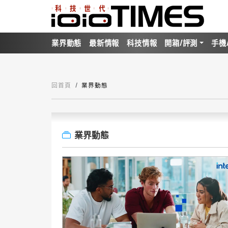
業界動態
最新情報
科技情報
開箱/評測
手機
回首頁
業界動態
業界動態