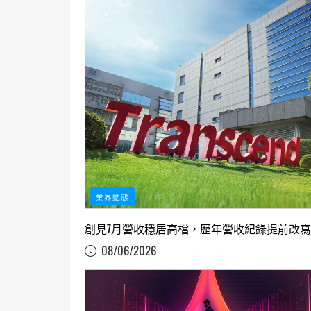
業界動態
創見7月營收穩居高檔，歷年營收紀錄提前改寫
08/06/2026