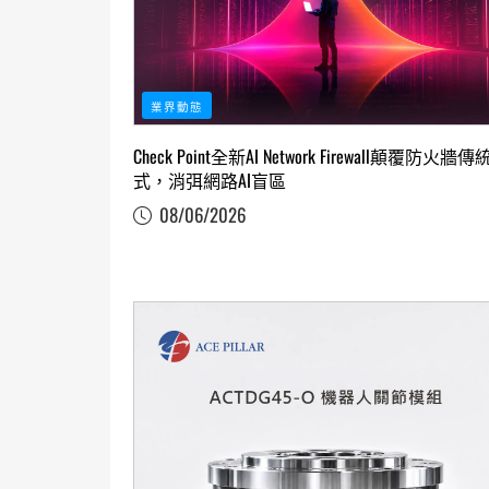
業界動態
Check Point全新AI Network Firewall顛覆防火牆
式，消弭網路AI盲區
08/06/2026