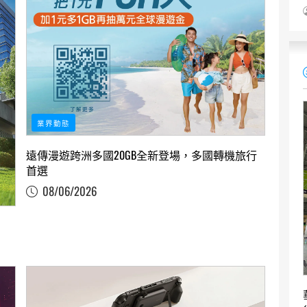
業界動態
遠傳漫遊跨洲多國20GB全新登場，多國轉機旅行
首選
08/06/2026