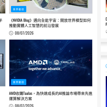
業界動態
半
《NVIDIA Blog》邁向全能宇宙：開放世界模型如何
推動實體人工智慧的前沿發展
08/07/2026
業界動態
AMD收購Taalas，為快速成長的AI推論市場帶來先進
運算解決方案
08/07/2026