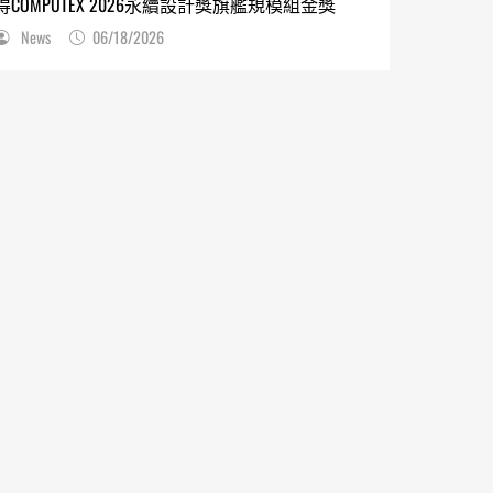
得COMPUTEX 2026永續設計獎旗艦規模組金獎
News
06/18/2026