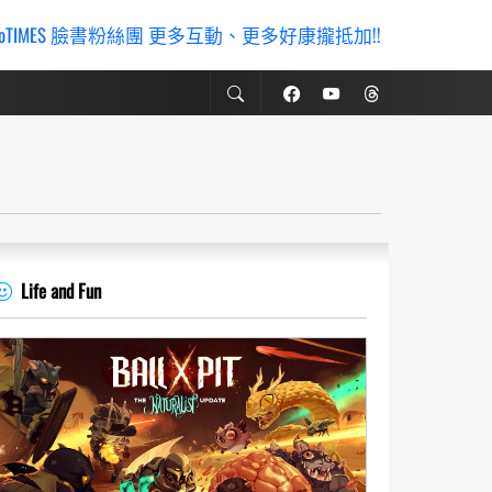
ioTIMES 臉書粉絲團 更多互動、更多好康攏抵加!!
Life and Fun