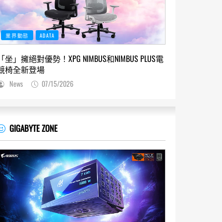
業界動態
ADATA
「坐」擁絕對優勢！XPG NIMBUS和NIMBUS PLUS電
競椅全新登場
News
07/15/2026
GIGABYTE ZONE