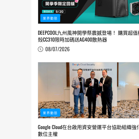
業界動態
DEEPCOOL九州風神開學祭震撼登場！ 購買超值
殼CC310限時加碼送AG400散熱器
08/07/2026
業界動態
Google Cloud在台啟用資安營運平台協助組織強
數位主權