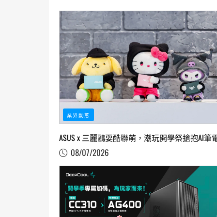
業界動態
ASUS x 三麗鷗耍酷聯萌，潮玩開學祭搶抱AI筆
08/07/2026