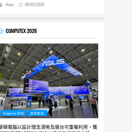
News
08/03/2026
COMPUTEX 2026
Computex 2026
業界動態
華碩電腦以設計理念清晰及展台可重複利用，獲