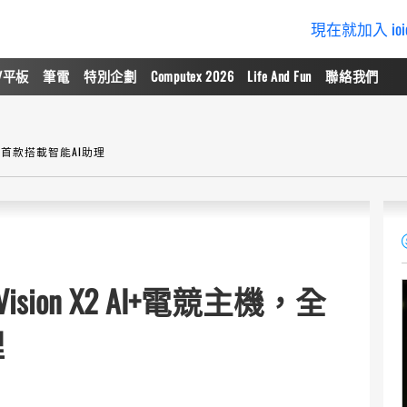
現在就加入 io
/平板
筆電
特別企劃
Computex 2026
Life And Fun
聯絡我們
機，全球首款搭載智能AI助理
Vision X2 AI+電競主機，全
理