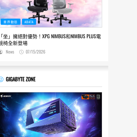
業界動態
ADATA
「坐」擁絕對優勢！XPG NIMBUS和NIMBUS PLUS電
競椅全新登場
News
07/15/2026
GIGABYTE ZONE