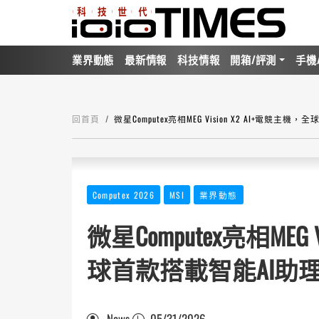
業界動態
最新情報
科技情報
開箱/評測
手機
回首頁
微星Computex亮相MEG Vision X2 AI+電競主
Computex 2026
MSI
業界動態
微星Computex亮相MEG 
球首款搭載智能AI助
News
05/31/2026