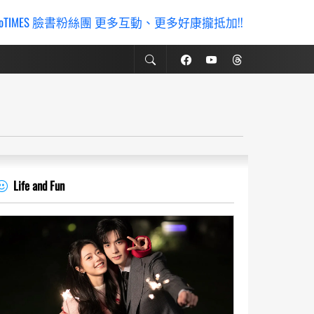
ioTIMES 臉書粉絲團 更多互動、更多好康攏抵加!!
Life and Fun