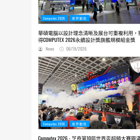
Computex 2026
業界動態
華碩電腦以設計理念清晰及展台可重複利用，
得COMPUTEX 2026永續設計獎旗艦規模組金獎
News
06/18/2026
Computex 2026
業界動態
Computex 2026 - 芝奇第10屆世界盃超頻大賽圓