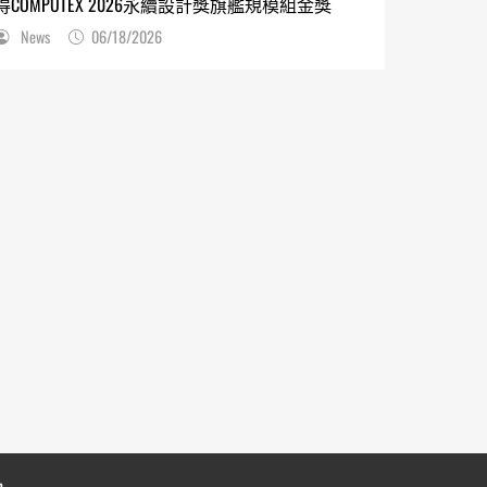
得COMPUTEX 2026永續設計獎旗艦規模組金獎
News
06/18/2026
n