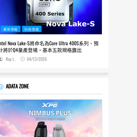
最新情報
科技情報
Intel Nova Lake-S將命名為Core Ultra 400S系列、預
計將於Q4量產登場，基本五款規格露出
Ray L.
04/13/2026
ADATA ZONE