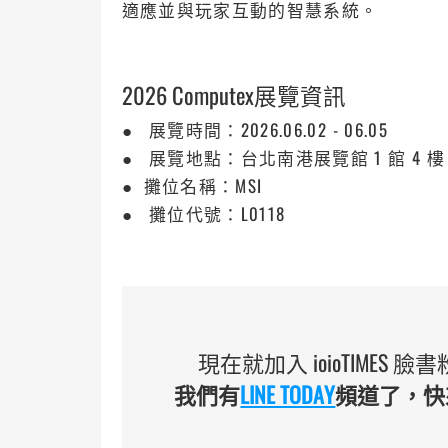
適應並與玩家互動的智慧系統。
2026 Computex展覽資訊
● 展覽時間：2026.06.02 - 06.05
● 展覽地點：台北南港展覽館 1 館 4 樓
● 攤位名稱：MSI
● 攤位代號：L0118
現在就加入 ioioTIMES
我們有
LINE TODAY
頻道了，快來