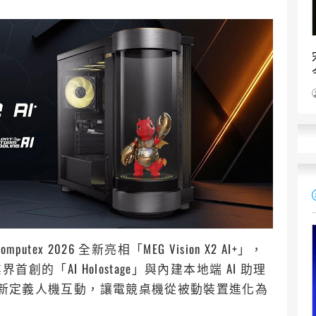
tex 2026 全新亮相「MEG Vision X2 AI+」，
「AI Holostage」與內建本地端 AI 助理
X2 AI+」重新定義人機互動，讓電競桌機從被動裝置進化為