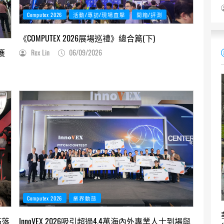
Computex 2026
活動/專訪/現場直擊
開箱/評測
《COMPUTEX 2026展場巡禮》總合篇(下)
獲
Rex Lin
06/09/2026
Computex 2026
業界動態
滿落
InnoVEX 2026吸引超過4.4萬海內外專業人士到場與