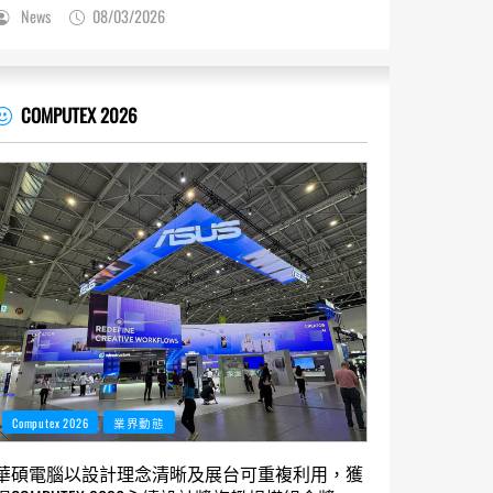
News
08/03/2026
COMPUTEX 2026
Computex 2026
業界動態
華碩電腦以設計理念清晰及展台可重複利用，獲