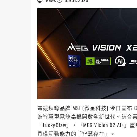
電競領導品牌 MSI (微星科技) 今日宣布 Compu
為智慧型電競桌機開啟全新世代。結合業界首創的
「LuckyClaw」，「MEG Vision 
具備互動能力的「智慧存在」。