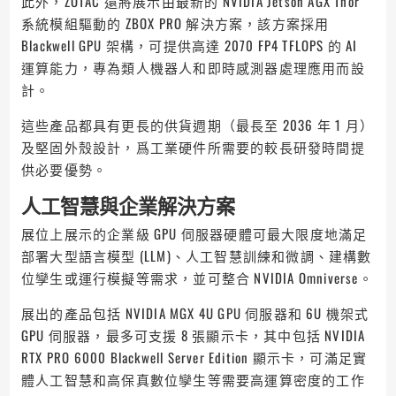
此外，ZOTAC 還將展示由最新的 NVIDIA Jetson AGX Thor
系統模組驅動的 ZBOX PRO 解決方案，該方案採用
Blackwell GPU 架構，可提供高達 2070 FP4 TFLOPS 的 AI
運算能力，專為類人機器人和即時感測器處理應用而設
計。
這些產品都具有更長的供貨週期（最長至 2036 年 1 月）
及堅固外殼設計，爲工業硬件所需要的較長研發時間提
供必要優勢。
人工智慧與企業解決方案
展位上展示的企業級 GPU 伺服器硬體可最大限度地滿足
部署大型語言模型 (LLM)、人工智慧訓練和微調、建構數
位孿生或運行模擬等需求，並可整合 NVIDIA Omniverse。
展出的產品包括 NVIDIA MGX 4U GPU 伺服器和 6U 機架式
GPU 伺服器，最多可支援 8 張顯示卡，其中包括 NVIDIA
RTX PRO 6000 Blackwell Server Edition 顯示卡，可滿足實
體人工智慧和高保真數位孿生等需要高運算密度的工作