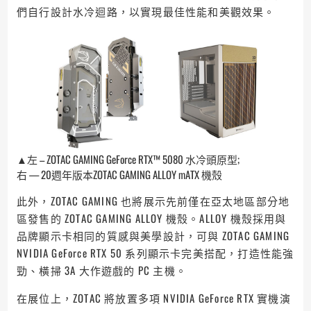
們自行設計水冷迴路，以實現最佳性能和美觀效果。
▲左 – ZOTAC GAMING GeForce RTX™ 5080 水冷頭原型;
右 — 20週年版本ZOTAC GAMING ALLOY mATX 機殼
此外，ZOTAC GAMING 也將展示先前僅在亞太地區部分地
區發售的 ZOTAC GAMING ALLOY 機殼。ALLOY 機殼採用與
品牌顯示卡相同的質感與美學設計，可與 ZOTAC GAMING
NVIDIA GeForce RTX 50 系列顯示卡完美搭配，打造性能強
勁、橫掃 3A 大作遊戲的 PC 主機。
在展位上，ZOTAC 將放置多項 NVIDIA GeForce RTX 實機演