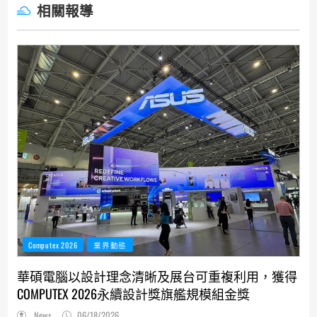
相關報導
Computex 2026
業界動態
華碩電腦以設計理念清晰及展台可重複利用，獲得
COMPUTEX 2026永續設計獎旗艦規模組金獎
News
06/18/2026