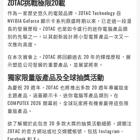
ZOTAC挑戰極限20載
作為一家歷史悠久的電競品牌，ZOTAC Technology 自
NVIDIA GeForce 顯示卡系列鼎盛時期以來，已走過一段漫
長的發展歷程。ZOTAC 也是如今盛行的迷你電腦產品類
別的先驅之一，以其創新設計將小型電算產品一次又一
次推向高度。
在本次展會上，ZOTAC 將回顧過去 20 年的輝煌歷程，展
示塑造公司發展的重要產品，並展望將來。
獨家限量版產品及全球抽獎活動
為慶祝 20 週年，ZOTAC 也將推出多款 20 週年專屬鈦金
主題產品，涵蓋顯示卡、迷你電腦等產品類別。在
COMPUTEX 2026 開幕前，全球玩家將有機會贏得這些限
量版產品。
欲了解關於此包含 20 多款大獎的抽獎活動細節，請關注
ZOTAC 的官方網站或社交媒體帳號，包括 Instagram、
Facebook 和 X。