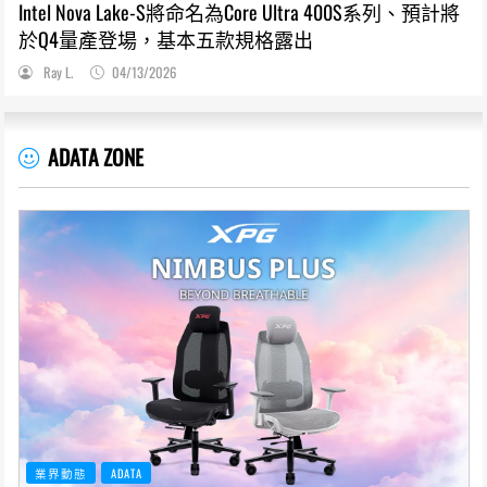
Intel Nova Lake-S將命名為Core Ultra 400S系列、預計將
於Q4量產登場，基本五款規格露出
Ray L.
04/13/2026
ADATA ZONE
業界動態
ADATA