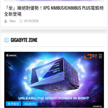
「坐」擁絕對優勢！XPG NIMBUS和NIMBUS PLUS電競椅
全新登場
News
07/15/2026
GIGABYTE ZONE
業界動態
GIGABYTE