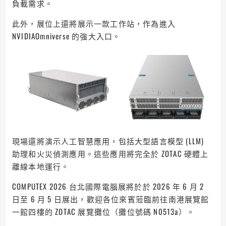
負載需求。
此外，展位上還將展示一款工作站，作為進入
NVIDIAOmniverse 的強大入口。
現場還將演示人工智慧應用，包括大型語言模型 (LLM)
助理和火災偵測應用。這些應用將完全於 ZOTAC 硬體上
離線本地運行。
COMPUTEX 2026 台北國際電腦展將於於 2026 年 6 月 2
日至 6 月 5 日展出，歡迎各位來賓蒞臨前往南港展覽館
一館四樓的 ZOTAC 展覽攤位（攤位號碼 N0513a）。