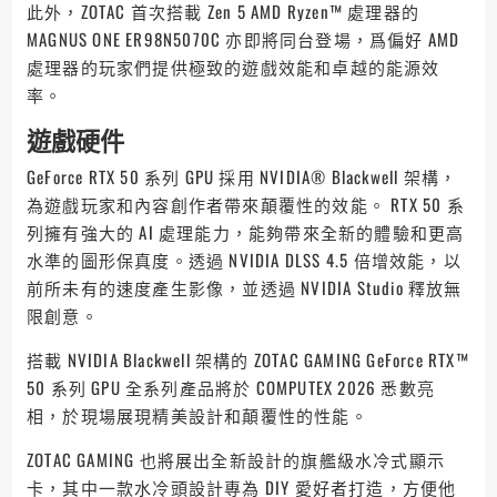
此外，ZOTAC 首次搭載 Zen 5 AMD Ryzen™ 處理器的
MAGNUS ONE ER98N5070C 亦即將同台登場，爲偏好 AMD
處理器的玩家們提供極致的遊戲效能和卓越的能源效
率。
遊戲硬件
GeForce RTX 50 系列 GPU 採用 NVIDIA® Blackwell 架構，
為遊戲玩家和內容創作者帶來顛覆性的效能。 RTX 50 系
列擁有強大的 AI 處理能力，能夠帶來全新的體驗和更高
水準的圖形保真度。透過 NVIDIA DLSS 4.5 倍增效能，以
前所未有的速度產生影像，並透過 NVIDIA Studio 釋放無
限創意。
搭載 NVIDIA Blackwell 架構的 ZOTAC GAMING GeForce RTX™
50 系列 GPU 全系列產品將於 COMPUTEX 2026 悉數亮
相，於現場展現精美設計和顛覆性的性能。
ZOTAC GAMING 也將展出全新設計的旗艦級水冷式顯示
卡，其中一款水冷頭設計專為 DIY 愛好者打造，方便他