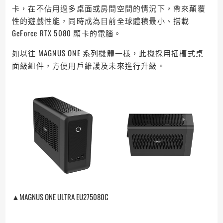
卡，在不佔用過多桌面或房間空間的情況下，帶來顛覆
性的遊戲性能，同時成為目前全球體積最小、搭載
GeForce RTX 5080 顯卡的電腦。
如以往 MAGNUS ONE 系列機體一樣，此機採用插槽式桌
面級組件，方便用戶維護及未來進行升級。
▲MAGNUS ONE ULTRA EU275080C