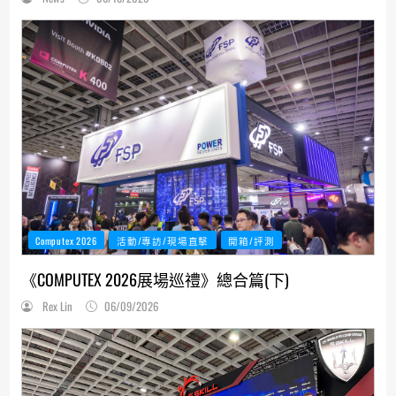
Computex 2026
活動/專訪/現場直擊
開箱/評測
《COMPUTEX 2026展場巡禮》總合篇(下)
Rex Lin
06/09/2026