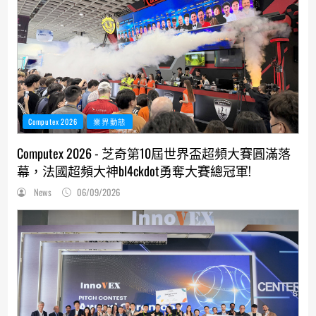
Computex 2026
業界動態
Computex 2026 - 芝奇第10屆世界盃超頻大賽圓滿落
幕，法國超頻大神bl4ckdot勇奪大賽總冠軍!
News
06/09/2026