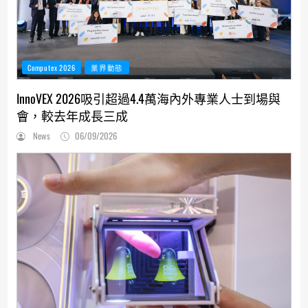
Computex 2026
業界動態
InnoVEX 2026吸引超過4.4萬海內外專業人士到場與
會，較去年成長三成
News
06/09/2026