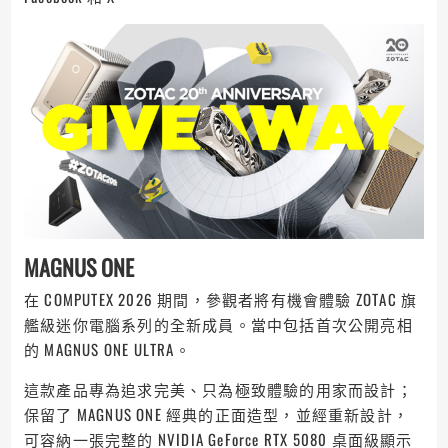
MAGNUS ONE
在 COMPUTEX 2026 期間，參觀者將有機會體驗 ZOTAC 旗
艦級迷你電腦系列的全新成員。當中包括首次公開亮相
的 MAGNUS ONE ULTRA。
這款產品專為追求完美、只為極致體驗的用家而設計；
保留了 MAGNUS ONE 經典的正面造型，並經重新設計，
可容納一張完整的 NVIDIA GeForce RTX 5080 桌面級顯示