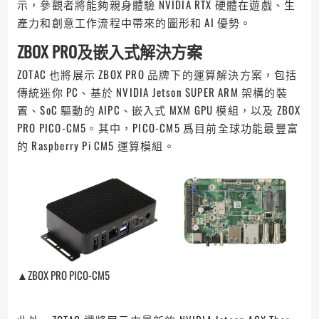
示，參觀者將能夠親身體驗 NVIDIA RTX 硬體在遊戲、生
產力和創意工作流程中帶來的圖形和 AI 優勢。
ZBOX PRO及嵌入式解決方案
ZOTAC 也將展示 ZBOX PRO 品牌下的運算解決方案，包括
傳統迷你 PC、基於 NVIDIA Jetson SUPER ARM 架構的裝
置、SoC 驅動的 AIPC、嵌入式 MXM GPU 模組，以及 ZBOX
PRO PICO-CM5。其中，PICO-CM5 爲目前全球功能最豐富
的 Raspberry Pi CM5 運算模組。
▲ZBOX PRO PICO-CM5