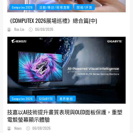
Computex 2026
活動/專訪/現場直擊
開箱/評測
《COMPUTEX 2026展場巡禮》總合篇(中)
Rex Lin
06/09/2026
Computex 2026
GIGABYTE
業界動態
技嘉以AI技術提升畫質表現與OLED面板保護，重塑
電競螢幕顯示體驗
News
06/08/2026