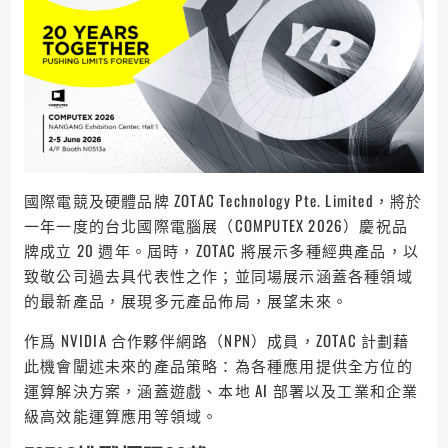
國際電競及硬體品牌 ZOTAC Technology Pte. Limited，將於
一年一度的台北國際電腦展（COMPUTEX 2026）慶祝品
牌成立 20 週年。屆時，ZOTAC 將展示多種經典產品，以
致敬公司過去具代表性之作；並同場展示涵蓋各種領域
的最新產品，展現多元產品佈局，展望未來。
作爲 NVIDIA 合作夥伴網路（NPN）成員，ZOTAC 計劃藉
此機會闡述未來的產品策略：為各種應用提供全方位的
運算解決方案，涵蓋遊戲、本地 AI 部署以及工業和企業
級高效能運算應用等領域。