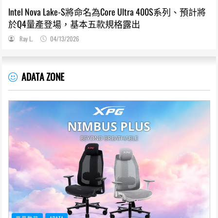
Intel Nova Lake-S將命名為Core Ultra 400S系列、預計將
於Q4量產登場，基本五款規格露出
Ray L.
04/13/2026
ADATA ZONE