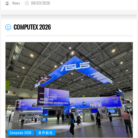
News
08/03/2026
COMPUTEX 2026
Computex 2026
業界動態