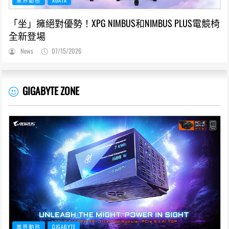
業界動態
ADATA
「坐」擁絕對優勢！XPG NIMBUS和NIMBUS PLUS電競椅
全新登場
News
07/15/2026
GIGABYTE ZONE
業界動態
GIGABYTE