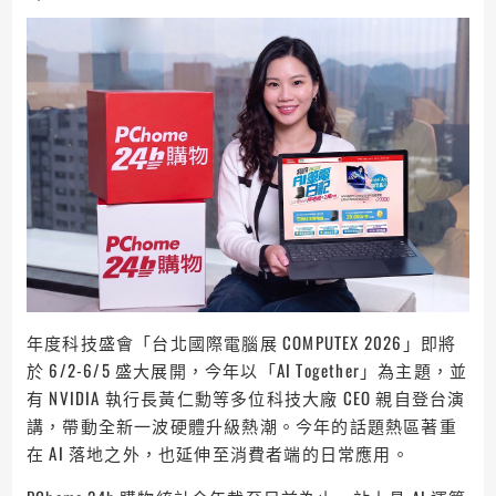
年度科技盛會「台北國際電腦展 COMPUTEX 2026」即將
於 6/2-6/5 盛大展開，今年以「AI Together」為主題，並
有 NVIDIA 執行長黃仁勳等多位科技大廠 CEO 親自登台演
講，帶動全新一波硬體升級熱潮。今年的話題熱區著重
在 AI 落地之外，也延伸至消費者端的日常應用。