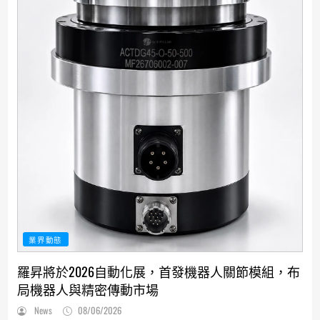
業界動態
羅昇將於2026自動化展，首發機器人關節模組，布
局機器人與精密傳動市場
News
08/06/2026