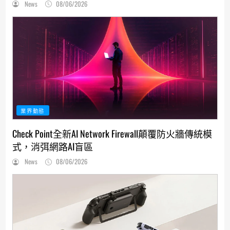
News
08/06/2026
業界動態
Check Point全新AI Network Firewall顛覆防火牆傳統模
式，消弭網路AI盲區
News
08/06/2026