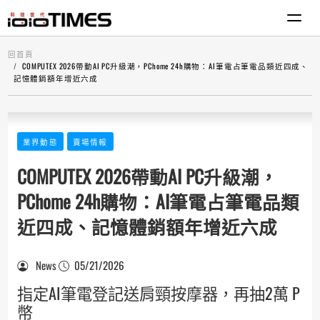
回首頁
COMPUTEX 2026帶動AI PC升級潮，PChome 24h購物：AI筆電占筆電品類近四成、
記憶體銷額年增近六成
業界動態
賣場情報
COMPUTEX 2026帶動AI PC升級潮，
PChome 24h購物：AI筆電占筆電品類
近四成、記憶體銷額年增近六成
News
05/21/2026
指定AI筆電登記送肩頸按摩器，再抽2萬 P
幣