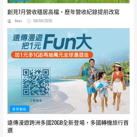
創見7月營收穩居高檔，歷年營收紀錄提前改寫
News
08/06/2026
業界動態
遠傳漫遊跨洲多國20GB全新登場，多國轉機旅行首
選