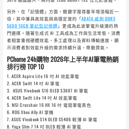
另外，在「記憶體」方面，關鍵字搜尋量年增漲幅近一
倍，其中兼具高效能與高穩定度的「
ADATA 威剛 DDR5
5600 16GB 筆記型記憶體
」更成為此波筆電升級潮的熱
門選擇。隨著生成式 AI 工具成為工作與生活常態，消費
者相當重視硬體效能、多工處理以及資料傳輸速度，顯
示消費者對效能升級的需求持續升溫，帶動買氣。
PChome 24h購物 2026年上半年AI筆電熱銷
排行榜 TOP 10
1. ACER Aspire Lite 16 吋 AI 效能筆電
2. ACER Swift 14 吋 AI 筆電
3. ASUS Vivobook S16 OLED S3607 AI 筆電
4. ACER Swift Lite 14 吋 AI 效能筆電
5. MSI Crosshair 16 HX 16 吋 電競筆電黑色
6. ROG Xbox Ally AI 掌機
7. ASUS Vivobook S14 OLED S5406 輕薄 AI 筆電
8. Yoga Slim 7 14 吋 OLED 輕薄 AI 筆電