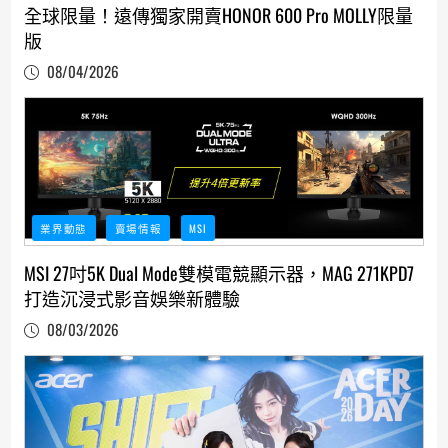
全球限量！遠傳獨家開賣HONOR 600 Pro MOLLY限量
版
08/04/2026
業界動態
賣場情報
MSI
MSI 27吋5K Dual Mode雙模電競顯示器，MAG 271KPD7
打造沉浸式影音娛樂新體驗
08/03/2026