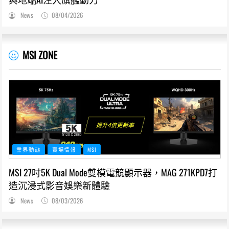
News
08/04/2026
MSI ZONE
業界動態
賣場情報
MSI
MSI 27吋5K Dual Mode雙模電競顯示器，MAG 271KPD7打
造沉浸式影音娛樂新體驗
News
08/03/2026