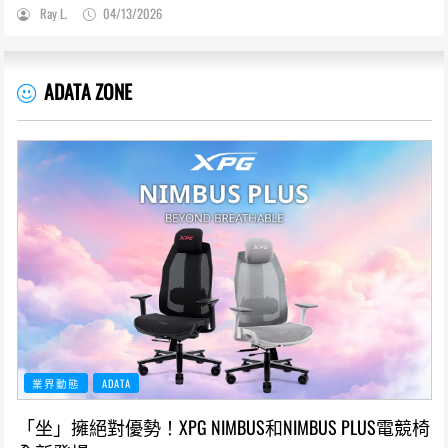
Ray L.
04/13/2026
ADATA ZONE
業界動態
ADATA
「坐」擁絕對優勢！XPG NIMBUS和NIMBUS PLUS電競椅