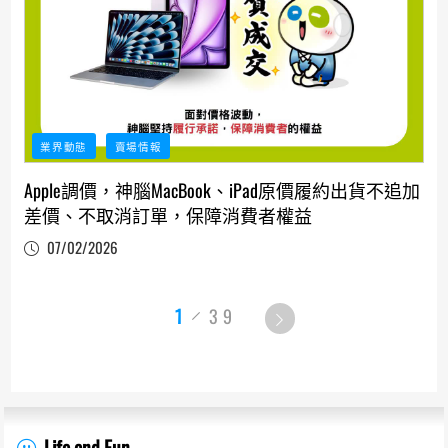
業界動態
賣場情報
Apple調價，神腦MacBook、iPad原價履約出貨不追加
差價、不取消訂單，保障消費者權益
07/02/2026
1
39
Life and Fun