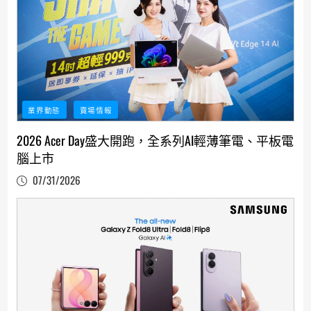
業界動態
賣場情報
2026 Acer Day盛大開跑，全系列AI輕薄筆電、平板電
腦上市
07/31/2026