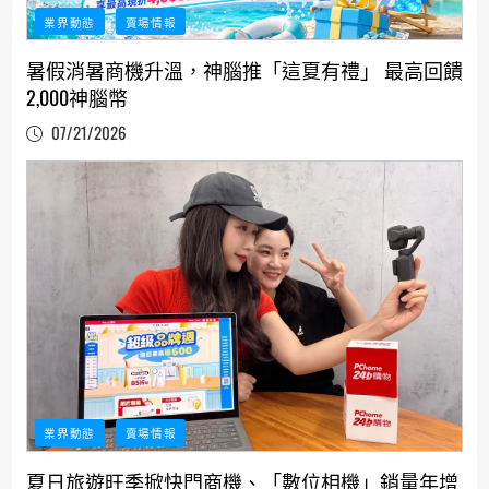
業界動態
賣場情報
暑假消暑商機升溫，神腦推「這夏有禮」 最高回饋
2,000神腦幣
07/21/2026
業界動態
賣場情報
夏日旅遊旺季掀快門商機、「數位相機」銷量年增