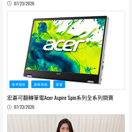
貨更省更快
07/23/2026
業界動態
賣場情報
筆電
宏碁可翻轉筆電Acer Aspire Spin系列全系列開賣
07/23/2026