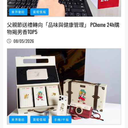
業界動態
賣場情報
父親節送禮轉向「品味與健康管理」 PChome 24h購
物揭男香TOP5
08/05/2026
業界動態
賣場情報
手機/平板