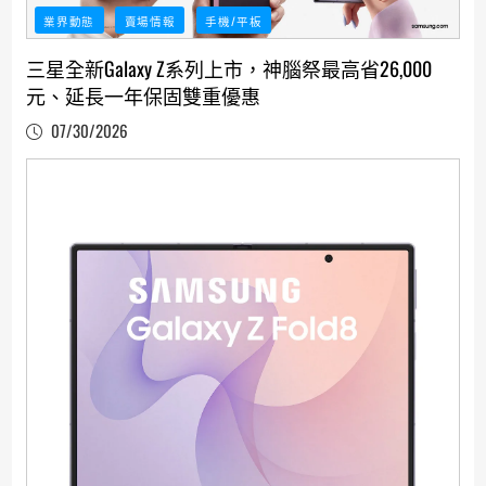
業界動態
賣場情報
手機/平板
三星全新Galaxy Z系列上市，神腦祭最高省26,000
元、延長一年保固雙重優惠
07/30/2026