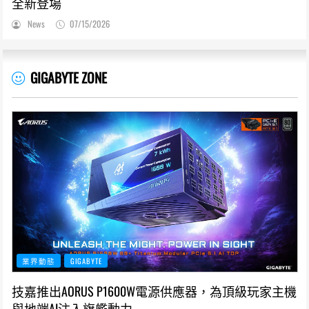
全新登場
News
07/15/2026
GIGABYTE ZONE
業界動態
GIGABYTE
技嘉推出AORUS P1600W電源供應器，為頂級玩家主機
與地端AI注入旗艦動力