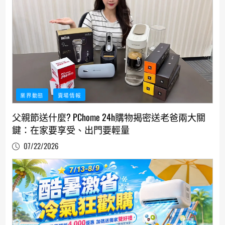
業界動態
賣場情報
父親節送什麼? PChome 24h購物揭密送老爸兩大關
鍵：在家要享受、出門要輕量
07/22/2026