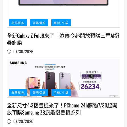
業界動態
賣場情報
手機/平板
全新Galaxy Z Fold8來了！遠傳今起開放預購三星AI摺
疊旗艦
07/30/2026
業界動態
賣場情報
手機/平板
全新尺寸4:3摺疊機來了！PChome 24h購物7/30起開
放預購Samsung Z8旗艦摺疊機系列
07/29/2026