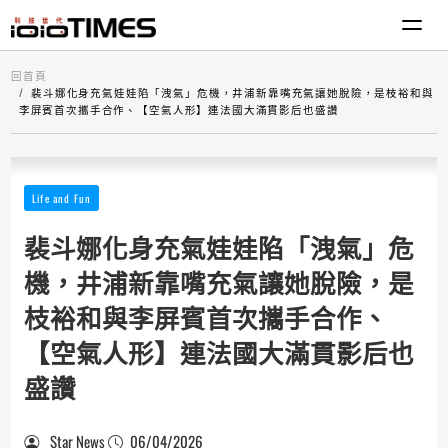
回首頁
裴斗娜化身充氣娃娃陷「洩氣」危機，井浦新靠嘴充氣讓她脫險，是枝裕和與
李屏賓首次攜手合作、【空氣人形】連法國大滿貫影后也盛讚
Life and Fun
裴斗娜化身充氣娃娃陷「洩氣」危
機，井浦新靠嘴充氣讓她脫險，是
枝裕和與李屏賓首次攜手合作、
【空氣人形】連法國大滿貫影后也
盛讚
Star News
06/04/2026