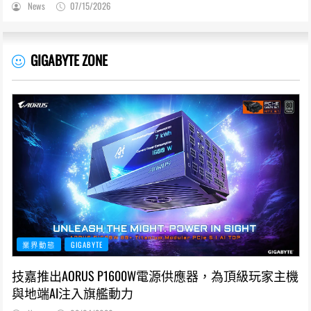
News
07/15/2026
GIGABYTE ZONE
業界動態
GIGABYTE
技嘉推出AORUS P1600W電源供應器，為頂級玩家主機
與地端AI注入旗艦動力