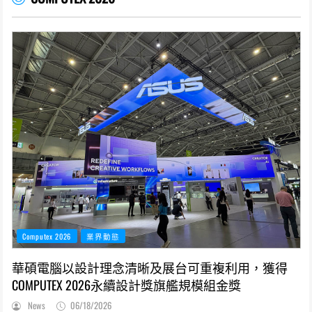
Computex 2026
業界動態
華碩電腦以設計理念清晰及展台可重複利用，獲得
COMPUTEX 2026永續設計獎旗艦規模組金獎
News
06/18/2026