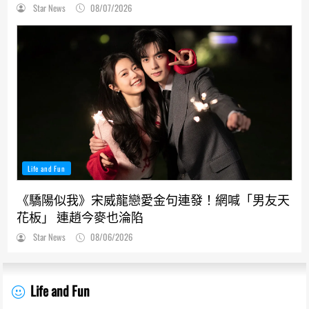
Star News
08/07/2026
Life and Fun
《驕陽似我》宋威龍戀愛金句連發！網喊「男友天
花板」 連趙今麥也淪陷
Star News
08/06/2026
Life and Fun