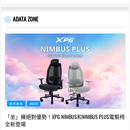
ADATA ZONE
業界動態
ADATA
「坐」擁絕對優勢！XPG NIMBUS和NIMBUS PLUS電競椅
全新登場