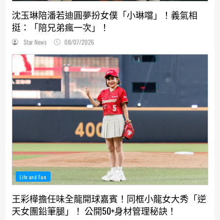
沈玉琳陪潘若迪圓夢扮女僕「小琳噹」！義氣相
挺：「陪兄弟瘋一次」！
Star News
08/07/2026
Life and Fun
王彩樺擔任味全龍開球嘉賓！同框小龍女大秀「逆
天女團鉛筆腿」！ 公開50+身材管理秘訣！