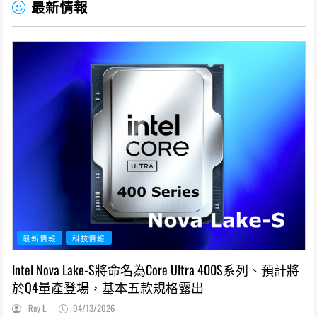
最新情報
最新情報
科技情報
Intel Nova Lake-S將命名為Core Ultra 400S系列、預計將
於Q4量產登場，基本五款規格露出
Ray L.
04/13/2026