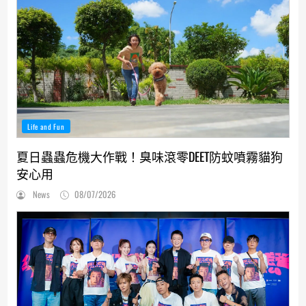
Life and Fun
夏日蟲蟲危機大作戰！臭味滾零DEET防蚊噴霧貓狗
安心用
News
08/07/2026