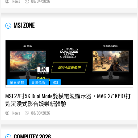
News
08/04/2026
MSI ZONE
業界動態
賣場情報
MSI
MSI 27吋5K Dual Mode雙模電競顯示器，MAG 271KPD7打
造沉浸式影音娛樂新體驗
News
08/03/2026
COMPUTEX 2026