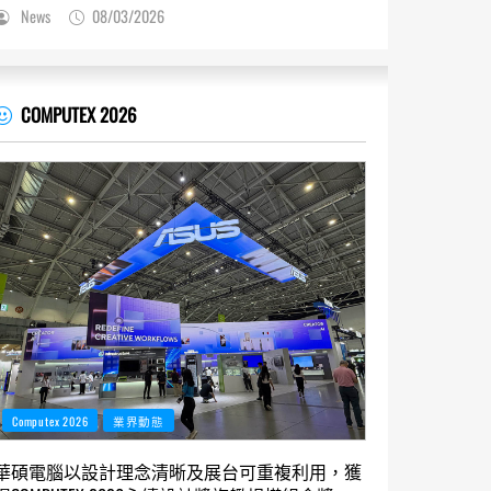
News
08/03/2026
COMPUTEX 2026
Computex 2026
業界動態
華碩電腦以設計理念清晰及展台可重複利用，獲