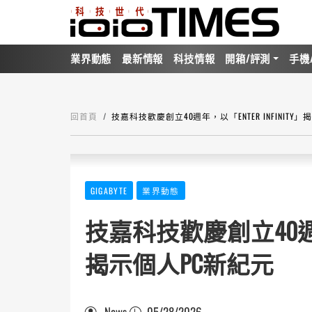
業界動態
最新情報
科技情報
開箱/評測
手機
回首頁
技嘉科技歡慶創立40週年，以「ENTER INFINITY
GIGABYTE
業界動態
技嘉科技歡慶創立40週年，以
揭示個人PC新紀元
News
05/28/2026