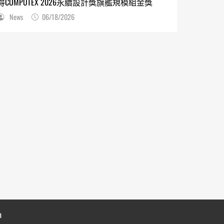
得COMPUTEX 2026永續設計獎旗艦規模組金獎
News
06/18/2026
n