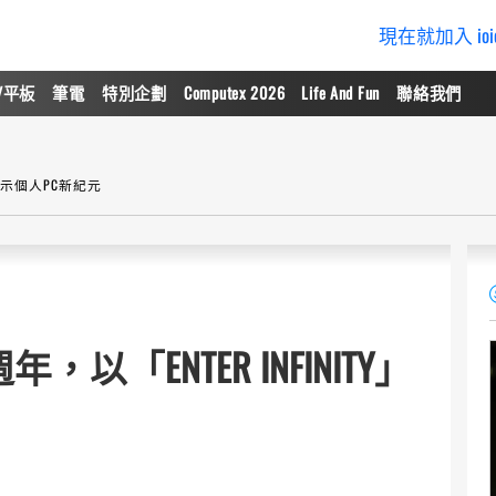
現在就加入 io
/平板
筆電
特別企劃
Computex 2026
Life And Fun
聯絡我們
」揭示個人PC新紀元
「ENTER INFINITY」