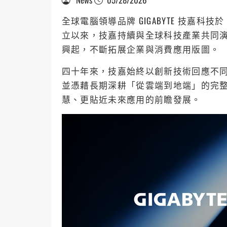
全球電腦領導品牌 GIGABYTE 技嘉科技於 
立以來，技嘉持續與全球科技產業共同演進，
興起，不斷拓展企業與消費應用版圖。
四十年來，技嘉始終以創新技術回應不
並憑藉長期深耕「從雲端到地端」的完整 
慧、更貼近未來應用的前瞻發展。