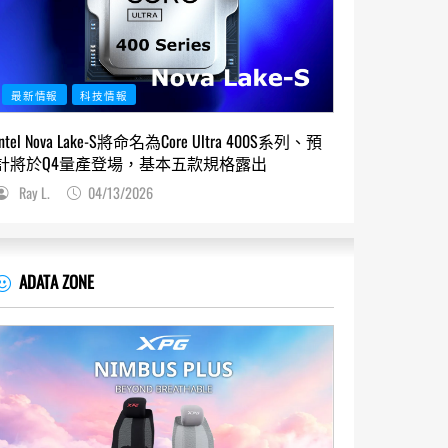
最新情報
科技情報
Intel Nova Lake-S將命名為Core Ultra 400S系列、預
計將於Q4量產登場，基本五款規格露出
Ray L.
04/13/2026
ADATA ZONE