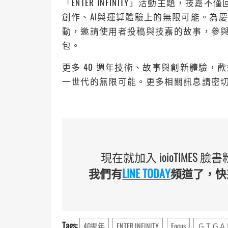
「ENTER INFINITY」活動主題，
創作、AI與運算體驗上的無限可能。為
動，邀請使用者投稿與技嘉的故事，參與
包。
更多 40 週年技術、故事與創新體驗，
一世代的無限可能。更多相關訊息請密
現在就加入 ioioTIMES
我們有
LINE TODAY
頻道了，快來
Tags:
40週年
ENTER INFINITY
Focus
ＧＩＧＡ