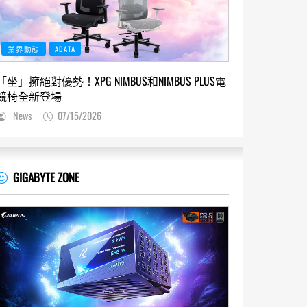
業界動態
ADATA
「坐」擁絕對優勢！XPG NIMBUS和NIMBUS PLUS電
競椅全新登場
News
07/15/2026
GIGABYTE ZONE