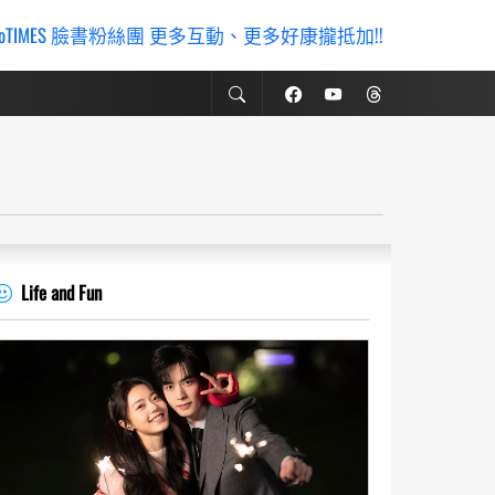
ioTIMES 臉書粉絲團 更多互動、更多好康攏抵加!!
Life and Fun