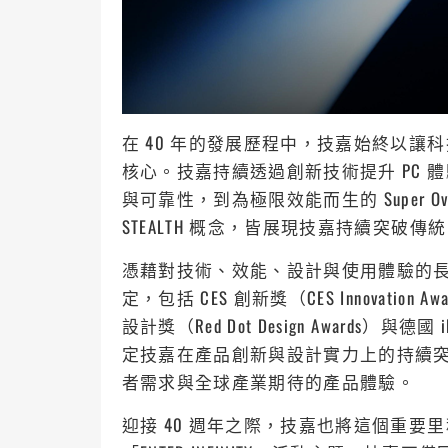
在 40 年的發展歷程中，技嘉始終以
核心。技嘉持續透過創新技術提升 PC 體驗，從
與可靠性，到為極限效能而生的 Super Ove
STEALTH 概念，皆展現技嘉持續突破傳
憑藉對技術、效能、設計與使用體驗的
定，包括 CES 創新獎（CES Innovation Awa
設計獎（Red Dot Design Awards）與德
定技嘉在產品創新與設計實力上的持續
者需求與全球產業期待的產品體驗。
迎接 40 週年之際，技嘉也將這個重