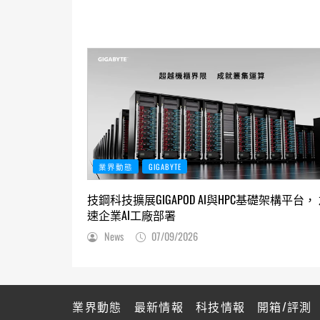
業界動態
GIGABYTE
技鋼科技擴展GIGAPOD AI與HPC基礎架構平台，
速企業AI工廠部署
News
07/09/2026
業界動態
最新情報
科技情報
開箱/評測