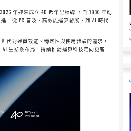
2026 年迎來成立 40 週年里程碑 。自 1986 年創
從 PC 普及、高效能運算發展，到 AI 時代
同世代對運算效能、穩定性與使用體驗的需求，
AI 生態系布局，持續推動運算科技走向更智