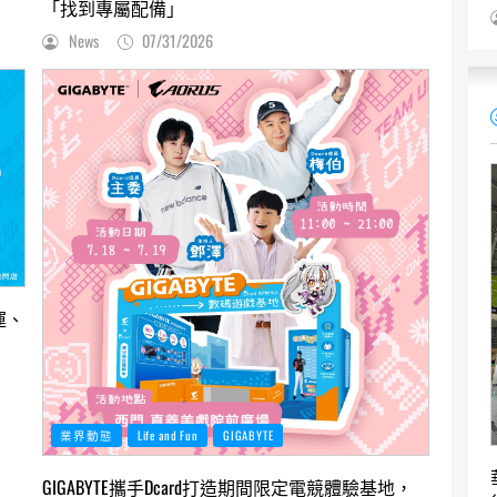
「找到專屬配備」
News
07/31/2026
運、
業界動態
Life and Fun
GIGABYTE
GIGABYTE攜手Dcard打造期間限定電競體驗基地，