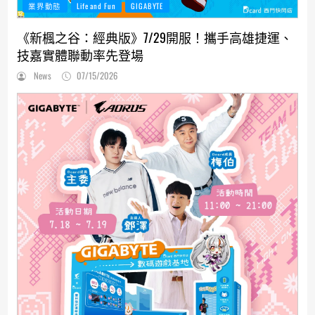
業界動態
Life and Fun
GIGABYTE
《新楓之谷：經典版》7/29開服！攜手高雄捷運、
技嘉實體聯動率先登場
News
07/15/2026