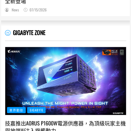
全新登場
News
07/15/2026
GIGABYTE ZONE
業界動態
GIGABYTE
技嘉推出AORUS P1600W電源供應器，為頂級玩家主機
與地端AI注入旗艦動力