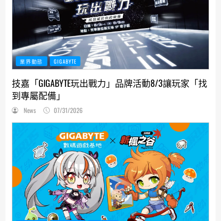
業界動態
GIGABYTE
技嘉「GIGABYTE玩出戰力」品牌活動8/3讓玩家「找
到專屬配備」
News
07/31/2026