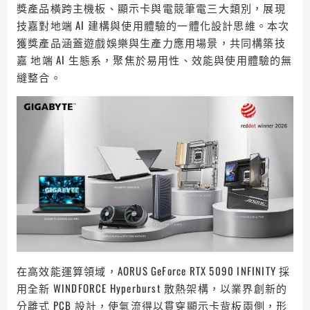
獎產品橫跨主機板、顯示卡與電競筆電三大類別，展現
技嘉對地端 AI 建構與使用體驗的一體化設計思維。本次
獲獎產品涵蓋遊戲娛樂與生產力應用場景，共同構築技
嘉 地端 AI 生態系，聚焦於易用性、效能與使用體驗的無
縫整合。
在高效能運算領域，AORUS GeForce RTX 5090 INFINITY 採
用全新 WINDFORCE Hyperburst 散熱架構，以業界創新的
分離式 PCB 設計，使氣流得以貫穿顯示卡背板兩側，形