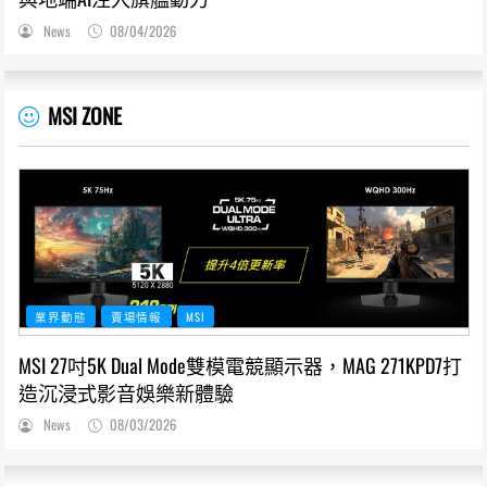
News
08/04/2026
MSI ZONE
業界動態
賣場情報
MSI
MSI 27吋5K Dual Mode雙模電競顯示器，MAG 271KPD7打
造沉浸式影音娛樂新體驗
News
08/03/2026