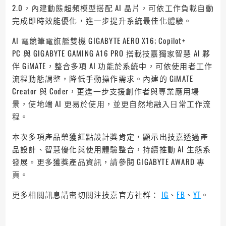
2.0，內建動態超頻模型搭配 AI 晶片，可依工作負載自動
完成即時效能優化，進一步提升系統最佳化體驗。
AI 電競筆電旗艦雙機 GIGABYTE AERO X16; Copilot+
PC 與 GIGABYTE GAMING A16 PRO 搭載技嘉獨家智慧 AI 夥
伴 GiMATE，整合多項 AI 功能於系統中，可依使用者工作
流程動態調整，降低手動操作需求。內建的 GiMATE
Creator 與 Coder，更進一步支援創作者與專業應用場
景，使地端 AI 更易於使用，並更自然地融入日常工作流
程。
本次多項產品榮獲紅點設計獎肯定，顯示出技嘉透過產
品設計、智慧優化與使用體驗整合，持續推動 AI 生態系
發展。更多獲獎產品資訊，請參閱 GIGABYTE AWARD 專
頁。
更多相關訊息請密切關注技嘉官方社群：
IG
、
FB
、
YT
。