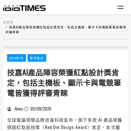
回首頁
技嘉AI產品陣容榮獲紅點設計獎肯定，包括主機板、顯示卡與電競筆電皆獲得
評審青睞
GIGABYTE
業界動態
技嘉AI產品陣容榮獲紅點設計獎肯
定，包括主機板、顯示卡與電競筆
電皆獲得評審青睞
News
05/08/2026
全球電腦領導品牌技嘉科技宣布，旗下多款 AI 產品榮獲
德國紅點設技獎（Red Dot Design Award）肯定，本次獲