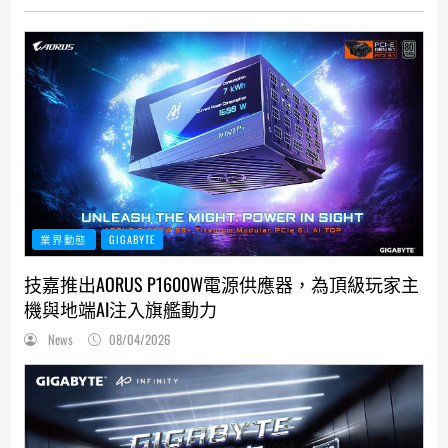
業界動態
GIGABYTE
技嘉推出AORUS P1600W電源供應器，為頂級玩家主
機與地端AI注入旗艦動力
News
08/04/2026