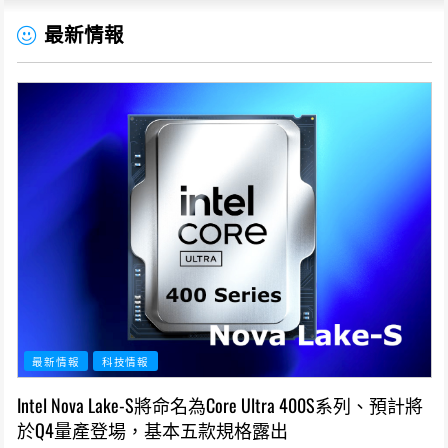
最新情報
最新情報
科技情報
Intel Nova Lake-S將命名為Core Ultra 400S系列、預計將
於Q4量產登場，基本五款規格露出