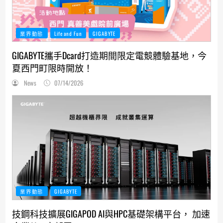
業界動態
Life and Fun
GIGABYTE
GIGABYTE攜手Dcard打造期間限定電競體驗基地，今
夏西門町限時開放！
News
07/14/2026
業界動態
GIGABYTE
技鋼科技擴展GIGAPOD AI與HPC基礎架構平台， 加速