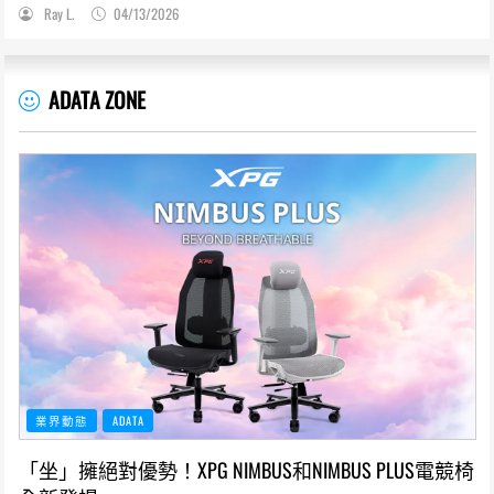
Ray L.
04/13/2026
ADATA ZONE
業界動態
ADATA
「坐」擁絕對優勢！XPG NIMBUS和NIMBUS PLUS電競椅