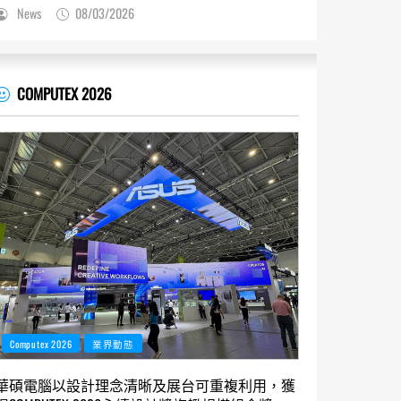
News
08/03/2026
COMPUTEX 2026
Computex 2026
業界動態
華碩電腦以設計理念清晰及展台可重複利用，獲