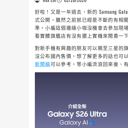
好啦！又是一年過去、新的 Samsung Galaxy
式公開，雖然之前就已經是不斷的有相
準，小編這個邊緣小咖沒機會去參加現
看實體旗艦店有沒有擺上實機來聞香一
對新手機有興趣的朋友可以親至三星的旗
沒公布國內售價，想了解更多的話也可
新聞稿
可以參考，等小編流浪回來後、有