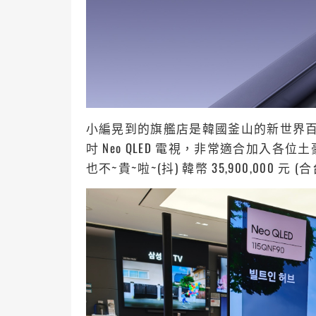
小編晃到的旗艦店是韓國釜山的新世界百
吋 Neo QLED 電視，非常適合加入
也不~貴~啦~(抖) 韓幣 35,900,000 元