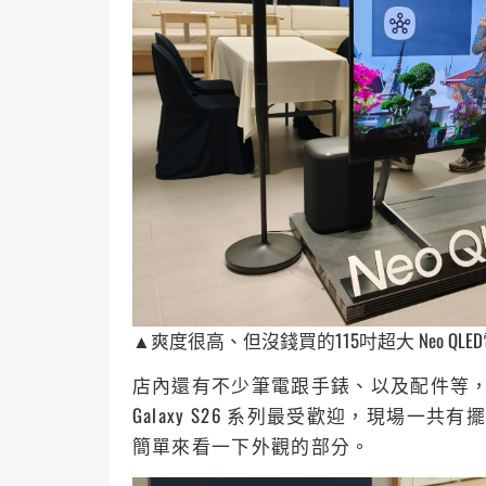
▲爽度很高、但沒錢買的115吋超大 Neo QLE
店內還有不少筆電跟手錶、以及配件等
Galaxy S26 系列最受歡迎，現場一共有擺出 
簡單來看一下外觀的部分。