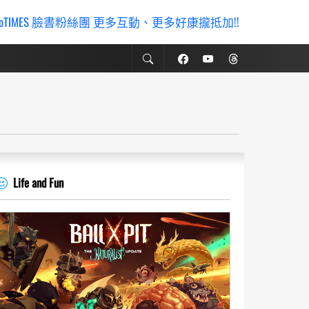
ioTIMES 臉書粉絲團 更多互動、更多好康攏抵加!!
Life and Fun