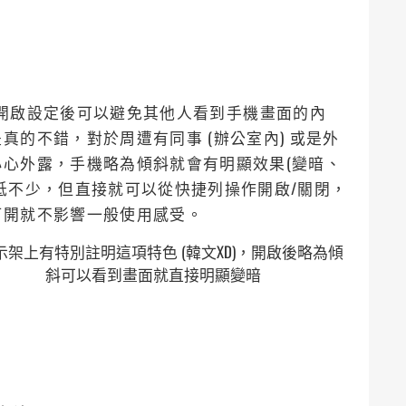
防窺」，開啟設定後可以避免其他人看到手機畫面的內
的不錯，對於周遭有同事 (辦公室內) 或是外
心外露，手機略為傾斜就會有明顯效果(變暗、
低不少，但直接就可以從快捷列操作開啟/關閉，
打開就不影響一般使用感受。
示架上有特別註明這項特色 (韓文XD)，開啟後略為傾
斜可以看到畫面就直接明顯變暗