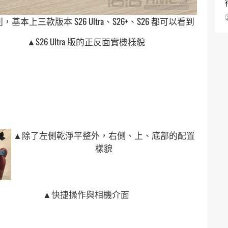
，基本上三款版本 S26 Ultra、S26+、S26 都可以看到
▲S26 Ultra 版的正反面實機樣貌
▲除了左側乾淨平整外，右側、上、底部的配置
樣貌
▲快捷操作與相機介面