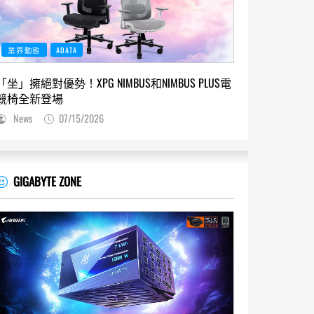
業界動態
ADATA
「坐」擁絕對優勢！XPG NIMBUS和NIMBUS PLUS電
競椅全新登場
News
07/15/2026
GIGABYTE ZONE