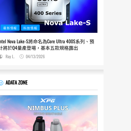
最新情報
科技情報
Intel Nova Lake-S將命名為Core Ultra 400S系列、預
計將於Q4量產登場，基本五款規格露出
Ray L.
04/13/2026
ADATA ZONE