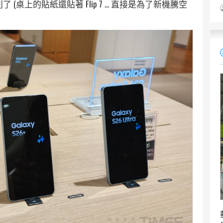
了 (桌上的貼紙還貼著 Flip 7 ... 直接是為了新機騰空