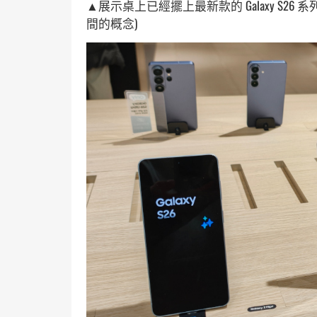
▲展示桌上已經擺上最新款的 Galaxy S26 系列
間的概念)