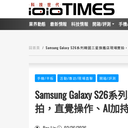
業界動態
最新情報
科技情報
開箱/評測
手機
回首頁
Samsung Galaxy S26系列韓國三星旗艦店現
手機/平板
活動/專訪/現場直擊
開箱/評測
Samsung Galaxy
拍，直覺操作、AI加
Rex Lin
02/26/2026