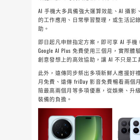
AI 手機大多具備強大運算效能、AI 
的工作應用、日常學習整理，或生活記
助。
即日起凡申辦指定方案，即可享 AI 手機 
Google AI Plus 免費使用三個月，
創意發想上的高效協助，讓 AI 不只是
此外，遠傳同步祭出多項新鮮人應援好禮，申
月免費、遠傳 friDay 影音免費暢看兩
險最高兩個月等多項優惠，從娛樂、升級
裝備的負擔。