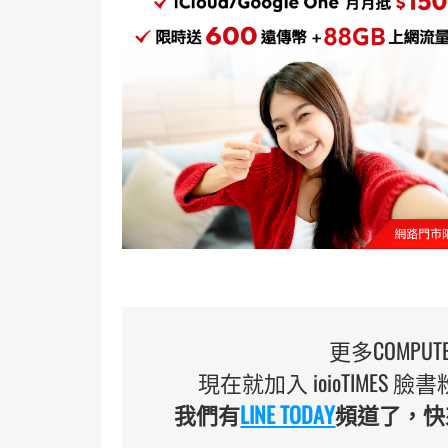
更多COMPU
現在就加入 ioioTIMES
我們有
LINE TODAY
頻道了，快來