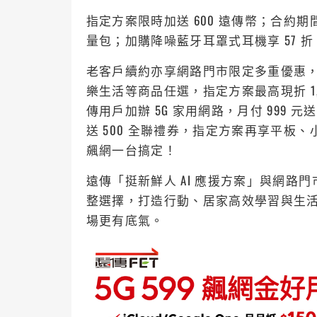
指定方案限時加送 600 遠傳幣；合約期間
量包；加購降噪藍牙耳罩式耳機享 57 折；全
老客戶續約亦享網路門市限定多重優惠，搭配 
樂生活等商品任選，指定方案最高現折 1,50
傳用戶加辦 5G 家用網路，月付 999 元
送 500 全聯禮券，指定方案再享平板
飆網一台搞定！
遠傳「挺新鮮人 AI 應援方案」與網路門
整選擇，打造行動、居家高效學習與生活場
場更有底氣。