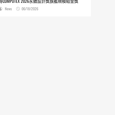
得COMPUTEX 2026永續設計獎旗艦規模組金獎
News
06/18/2026