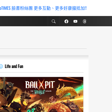
ioTIMES 臉書粉絲團 更多互動、更多好康攏抵加!!
Life and Fun