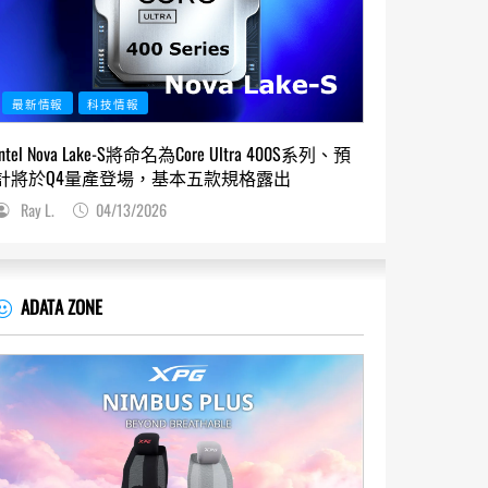
最新情報
科技情報
Intel Nova Lake-S將命名為Core Ultra 400S系列、預
計將於Q4量產登場，基本五款規格露出
Ray L.
04/13/2026
ADATA ZONE