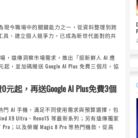
已躍升為現今職場中的關鍵能力之一，從資料整理到跨
 工具、建立個人競爭力，已成為新世代面對的共
場，遠傳洞察市場需求，推出「挺新鮮人 AI 應
，並加碼贈送 Google AI Plus 免費三個月，協
，再送Google AI Plus免費3個
熱門 AI 手機，滿足不同使用需求與預算選擇，包
、Find X9 Ultra、Reno15 等最新系列；另有遠傳獨家
17T Pro；以及榮耀 Magic 8 Pro 等熱門機款，從高