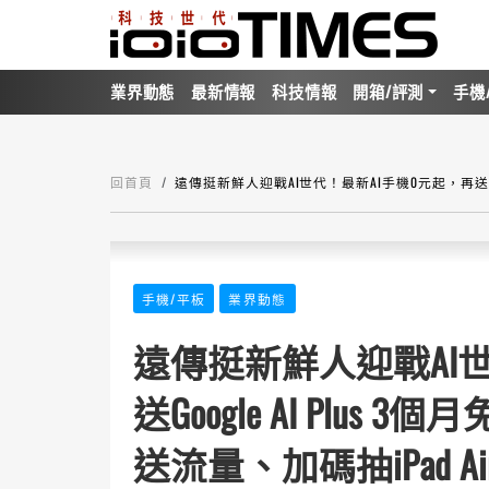
業界動態
最新情報
科技情報
開箱/評測
手機
回首頁
遠傳挺新鮮人迎戰AI世代！最新AI手機0元起，再送Goog
手機/平板
業界動態
遠傳挺新鮮人迎戰AI
送Google AI Plu
送流量、加碼抽iPad Ai