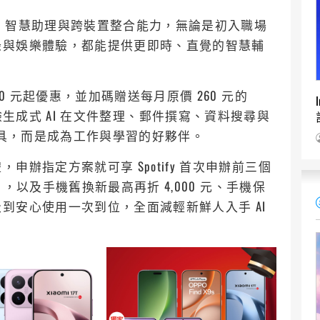
攝影、智慧助理與跨裝置整合能力，無論是初入職場
錄與娛樂體驗，都能提供更即時、直覺的智慧輔
0 元起優惠，並加碼贈送每月原價 260 元的
實際體驗生成式 AI 在文件整理、郵件撰寫、資料搜尋與
工具，而是成為工作與學習的好夥伴。
辦指定方案就可享 Spotify 首次申辦前三個
個月，以及手機舊換新最高再折 4,000 元、手機保
到安心使用一次到位，全面減輕新鮮人入手 AI