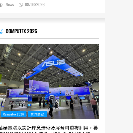
News
08/03/2026
COMPUTEX 2026
Computex 2026
業界動態
華碩電腦以設計理念清晰及展台可重複利用，獲