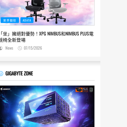
業界動態
ADATA
「坐」擁絕對優勢！XPG NIMBUS和NIMBUS PLUS電
競椅全新登場
News
07/15/2026
GIGABYTE ZONE