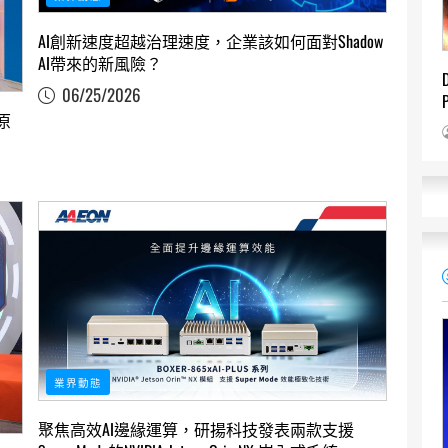
AI創新速度超越治理速度，企業該如何面對Shadow
AI帶來的新風險？
06/25/2026
原
業界動態
聚焦高效AI邊緣運算，研揚科技發表兩款支援