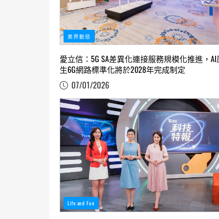
業界動態
愛立信：5G SA差異化連接服務規模化推進，AI
生6G網路標準化將於2028年完成制定
07/01/2026
Life and Fun