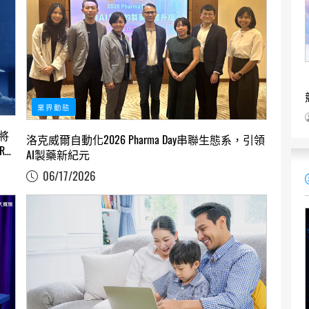
業界動態
將
洛克威爾自動化2026 Pharma Day串聯生態系，引領
R全
AI製藥新紀元
06/17/2026