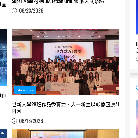
Super Mode的NVIDIA Jetson Orin NX 嵌入式系統
調查
06/23/2026
Life and Fun
gh
世新大學28班作品秀實力，大一新生以影像回應AI
日常
06/18/2026