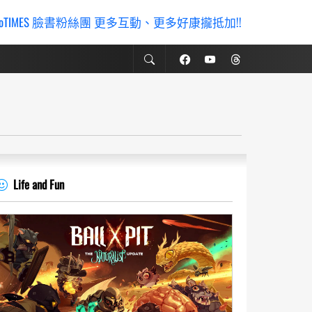
ioTIMES 臉書粉絲團 更多互動、更多好康攏抵加!!
Life and Fun