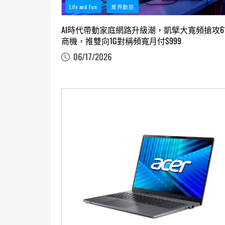
Life and Fun
業界動態
AI時代帶動家庭網路升級潮，凱擘大寬頻搶攻61
商機，推雙向1G對稱頻寬月付$999
06/17/2026