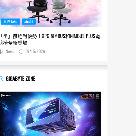
業界動態
ADATA
「坐」擁絕對優勢！XPG NIMBUS和NIMBUS PLUS電
競椅全新登場
News
07/15/2026
GIGABYTE ZONE