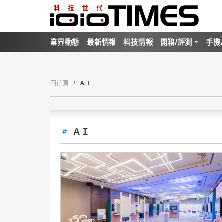
業界動態
最新情報
科技情報
開箱/評測
手機
回首頁
ＡＩ
ＡＩ