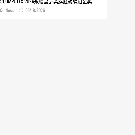
得COMPUTEX 2026永續設計獎旗艦規模組金獎
News
06/18/2026