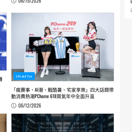
06/15/2026
Life and Fun
轉
「瘋賽事、AI潮、戰酷暑、宅家享樂」四大話題帶
動消費熱潮PChome 618買氣年中全面升溫
06/12/2026