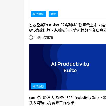
業界動態
筆電
宏碁全新TravelMate P2系列AI商務筆電上市，
AMD強效運算、永續環保、擴充性與企業級資
護
06/15/2026
業界動態
Zoom推出以對話為核心的AI Productivity Suite
議即時轉化為實際工作成果