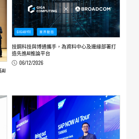
GIGABYTE
業界動態
技鋼科技與博通攜手，為資料中心及邊緣部署打
造先進AI推論平台
06/12/2026
AI