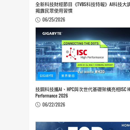
全新科技財經節目《TVBS科技特報》AI科技大
揭露民眾使用習慣
06/25/2026
GIGABYTE
業界動態
技鋼科技攜AI、HPC與次世代基礎架構亮相ISC Hi
Performance 2026
06/22/2026