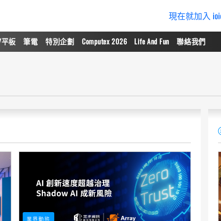
現在就加入 io
/平板
筆電
特別企劃
Computex 2026
Life And Fun
聯絡我們
業界動態