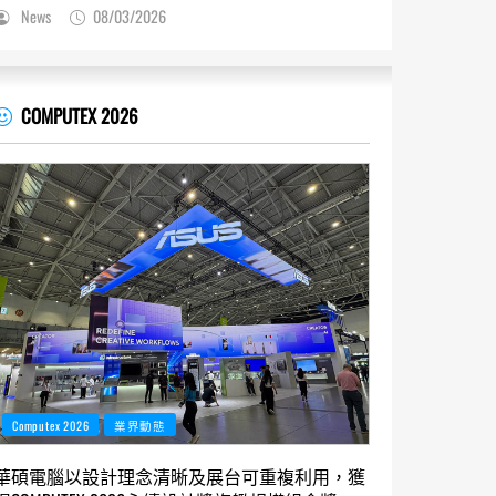
News
08/03/2026
COMPUTEX 2026
Computex 2026
業界動態
華碩電腦以設計理念清晰及展台可重複利用，獲