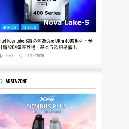
最新情報
科技情報
Intel Nova Lake-S將命名為Core Ultra 400S系列、預
計將於Q4量產登場，基本五款規格露出
Ray L.
04/13/2026
ADATA ZONE