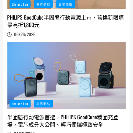
Life and Fun
業界動態
賣場情報
PHILIPS GoodCube半固態行動電源上市，舊換新限購
最高折1,800元
06/26/2026
Life and Fun
業界動態
半固態行動電源首選，PHILIPS GoodCube穩固充登
場，電芯成分大公開、輕巧便攜極致安全