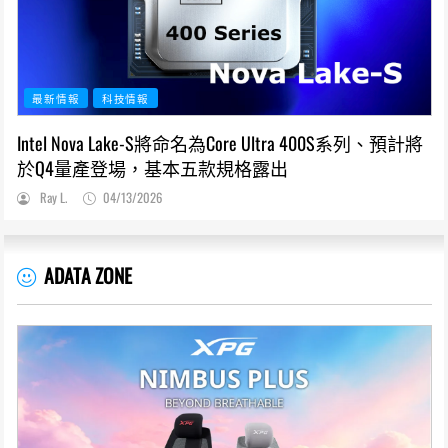
最新情報
科技情報
Intel Nova Lake-S將命名為Core Ultra 400S系列、預計將
於Q4量產登場，基本五款規格露出
Ray L.
04/13/2026
ADATA ZONE