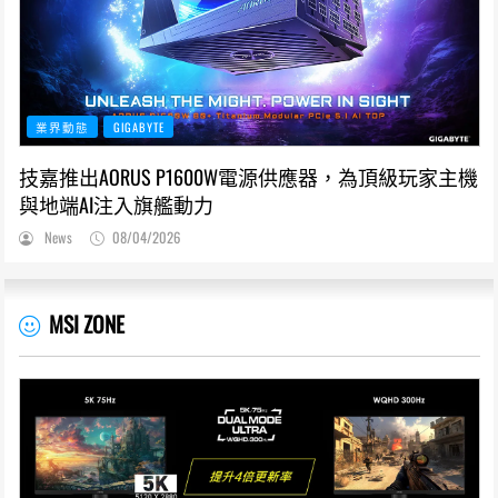
業界動態
GIGABYTE
技嘉推出AORUS P1600W電源供應器，為頂級玩家主機
與地端AI注入旗艦動力
News
08/04/2026
MSI ZONE