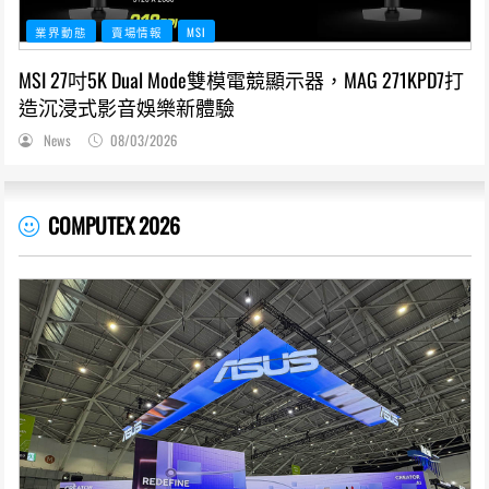
業界動態
賣場情報
MSI
MSI 27吋5K Dual Mode雙模電競顯示器，MAG 271KPD7打
造沉浸式影音娛樂新體驗
News
08/03/2026
COMPUTEX 2026