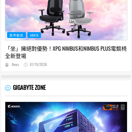
業界動態
ADATA
「坐」擁絕對優勢！XPG NIMBUS和NIMBUS PLUS電競椅
全新登場
News
07/15/2026
GIGABYTE ZONE