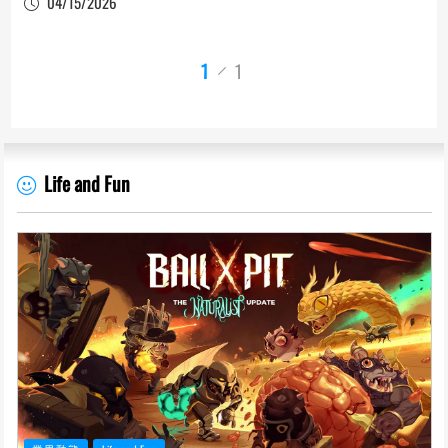
04/15/2026
1
1
Life and Fun