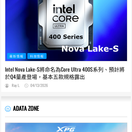
最新情報
科技情報
Intel Nova Lake-S將命名為Core Ultra 400S系列、預計將
於Q4量產登場，基本五款規格露出
Ray L.
04/13/2026
ADATA ZONE