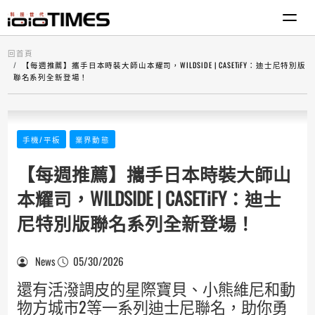
回首頁
【每週推薦】攜手日本時裝大師山本耀司，WILDSIDE | CASETiFY：迪士尼特別版
聯名系列全新登場！
手機/平板
業界動態
【每週推薦】攜手日本時裝大師山
本耀司，WILDSIDE | CASETiFY：迪士
尼特別版聯名系列全新登場！
News
05/30/2026
還有活潑調皮的星際寶貝、小熊維尼和動
物方城市2等一系列迪士尼聯名，助你勇