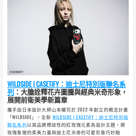
WILDSIDE | CASETiFY：迪士尼特別版聯名系
列
：大膽詮釋花卉圖騰與經典米奇形象，
展開前衛美學新篇章
攜手由日本設計大師山本耀司於 2022 年創立的概念計畫
「WILDSIDE」，全新
WILDSIDE | CASETiFY：迪士尼特別版
聯名系列
以其品牌標誌性的紅玫瑰元素為設計主題，將
玫瑰象徵的柔美力量與迪士尼米奇的可愛形象巧妙融