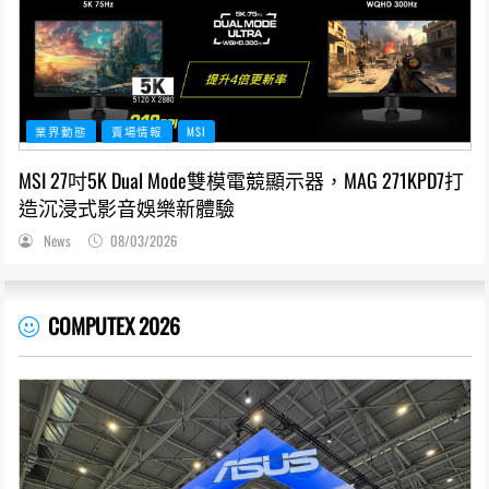
業界動態
賣場情報
MSI
MSI 27吋5K Dual Mode雙模電競顯示器，MAG 271KPD7打
造沉浸式影音娛樂新體驗
News
08/03/2026
COMPUTEX 2026