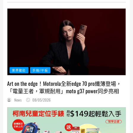
業界動態
手機/平板
Art on the edge！Motorola全新edge 70 pro纖薄登場，
「電量王者，軍規耐用」moto g37 power同步亮相
News
08/05/2026