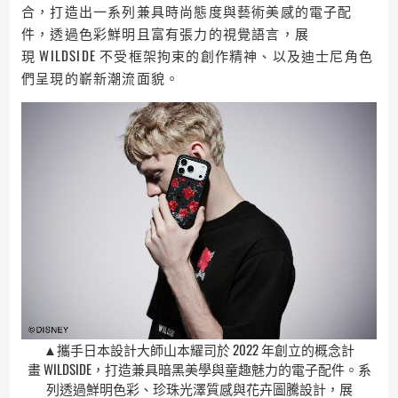
合，打造出一系列兼具時尚態度與藝術美感的電子配
件，透過色彩鮮明且富有張力的視覺語言，展
現 WILDSIDE 不受框架拘束的創作精神、以及迪士尼角色
們呈現的嶄新潮流面貌。
▲攜手日本設計大師山本耀司於 2022 年創立的概念計
畫 WILDSIDE，打造兼具暗黑美學與童趣魅力的電子配件。系
列透過鮮明色彩、珍珠光澤質感與花卉圖騰設計，展