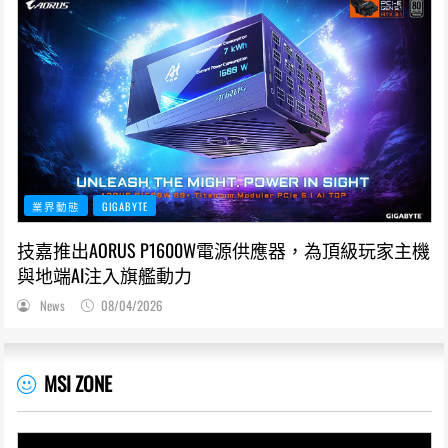
業界動態
GIGABYTE
技嘉推出AORUS P1600W電源供應器，為頂級玩家主機
與地端AI注入旗艦動力
News
08/04/2026
MSI ZONE