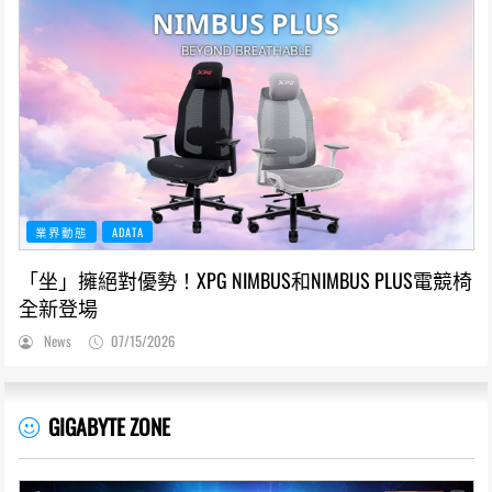
業界動態
ADATA
「坐」擁絕對優勢！XPG NIMBUS和NIMBUS PLUS電競椅
全新登場
News
07/15/2026
GIGABYTE ZONE