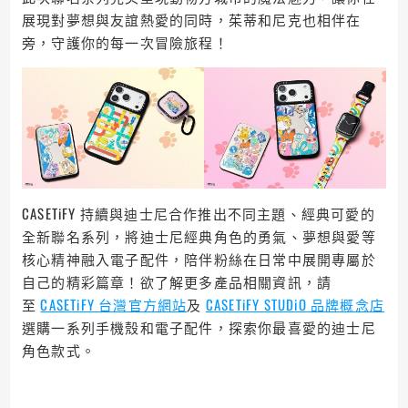
展現對夢想與友誼熱愛的同時，茱蒂和尼克也相伴在
旁，守護你的每一次冒險旅程！
CASETiFY 持續與迪士尼合作推出不同主題、經典可愛的
全新聯名系列，將迪士尼經典角色的勇氣、夢想與愛等
核心精神融入電子配件，陪伴粉絲在日常中展開專屬於
自己的精彩篇章！欲了解更多產品相關資訊，請
至
CASETiFY 台灣官方網站
及
CASETiFY STUDiO 品牌概念店
選購一系列手機殼和電子配件，探索你最喜愛的迪士尼
角色款式。