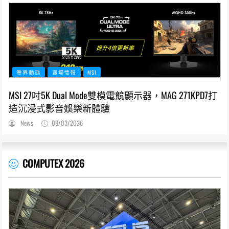
業界動態
賣場情報
MSI
MSI 27吋5K Dual Mode雙模電競顯示器，MAG 271KPD7打
造沉浸式影音娛樂新體驗
News
08/03/2026
COMPUTEX 2026