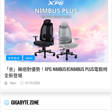
業界動態
ADATA
「坐」擁絕對優勢！XPG NIMBUS和NIMBUS PLUS電競椅
全新登場
News
07/15/2026
GIGABYTE ZONE