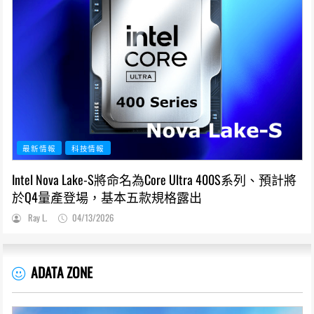
最新情報
科技情報
Intel Nova Lake-S將命名為Core Ultra 400S系列、預計將
於Q4量產登場，基本五款規格露出
Ray L.
04/13/2026
ADATA ZONE