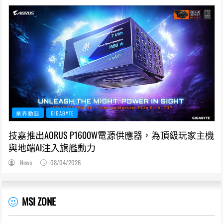
業界動態
GIGABYTE
技嘉推出AORUS P1600W電源供應器，為頂級玩家主機
與地端AI注入旗艦動力
News
08/04/2026
MSI ZONE