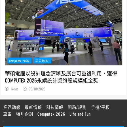
Computex 2026
業界動態
華碩電腦以設計理念清晰及展台可重複利用，獲得
COMPUTEX 2026永續設計獎旗艦規模組金獎
News
06/18/2026
業界動態
最新情報
科技情報
開箱/評測
手機/平板
筆電
特別企劃
Computex 2026
Life and Fun