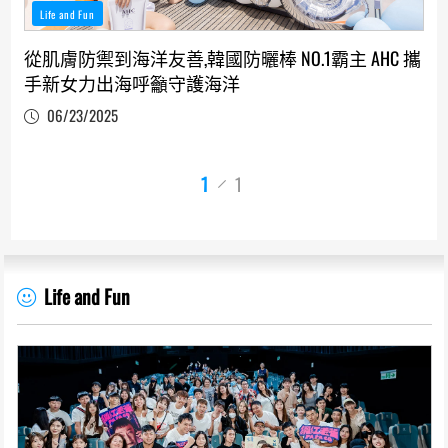
Life and Fun
從肌膚防禦到海洋友善,韓國防曬棒 NO.1霸主 AHC 攜
手新女力出海呼籲守護海洋
06/23/2025
1
1
Life and Fun