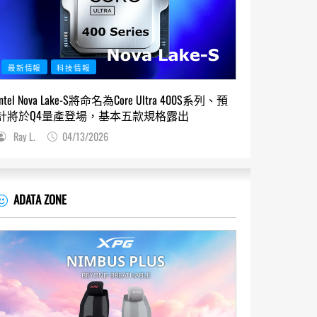
最新情報
科技情報
Intel Nova Lake-S將命名為Core Ultra 400S系列、預
計將於Q4量產登場，基本五款規格露出
Ray L.
04/13/2026
ADATA ZONE