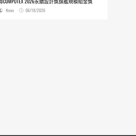
得COMPUTEX 2026永續設計獎旗艦規模組金獎
News
06/18/2026