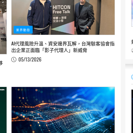
業界動態
AI代理風險升溫、資安邊界瓦解，台灣駭客協會指
出企業正面臨「影子代理人」新威脅
05/13/2026
夥