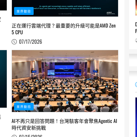
業界動態
望
正在運行雲端代理？最重要的升級可能是AMD Zen
5 CPU
07/17/2026
業界動態
端
AI不再只是回答問題！台灣駭客年會聚焦Agentic AI
時代資安新挑戰
07/15/2026