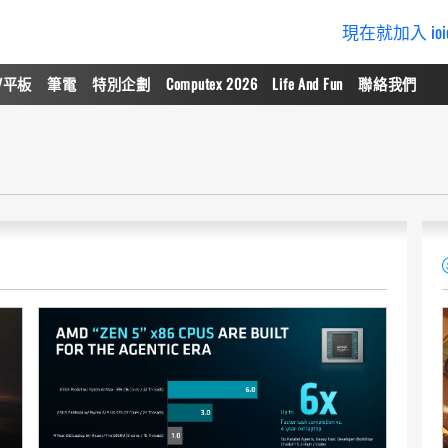
現在就加入 io
/平板
筆電
特別企劃
Computex 2026
Life And Fun
聯絡我們