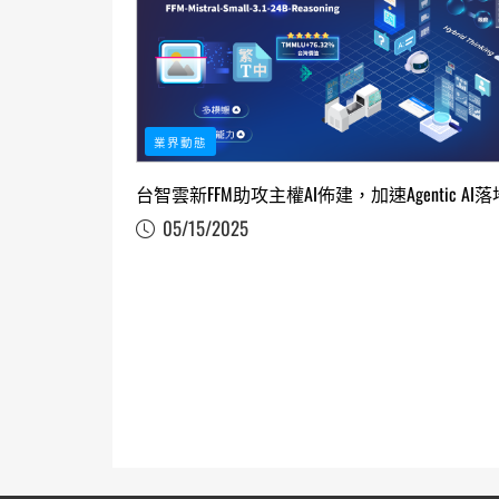
業界動態
台智雲新FFM助攻主權AI佈建，加速Agentic AI落
05/15/2025