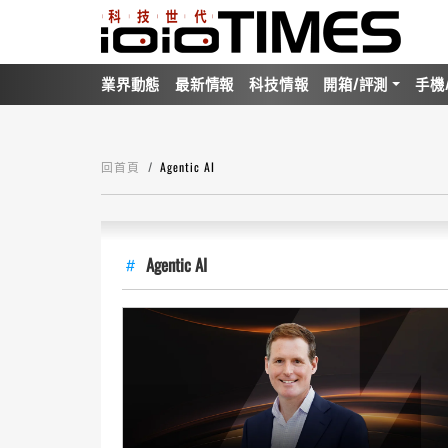
業界動態
最新情報
科技情報
開箱/評測
手機
回首頁
Agentic AI
Agentic AI