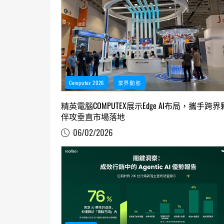
Computex 2026
業界動態
精英電腦COMPUTEX展示Edge AI布局，攜手跨界
伴攻垂直市場落地
06/02/2026