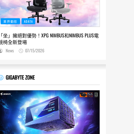
業界動態
ADATA
「坐」擁絕對優勢！XPG NIMBUS和NIMBUS PLUS電
競椅全新登場
News
07/15/2026
GIGABYTE ZONE