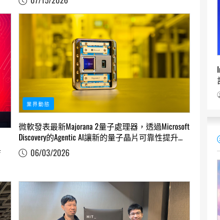
業界動態
微軟發表最新Majorana 2量子處理器，透過Microsoft
Discovery的Agentic AI讓新的量子晶片可靠性提升
1,000倍
06/03/2026
店