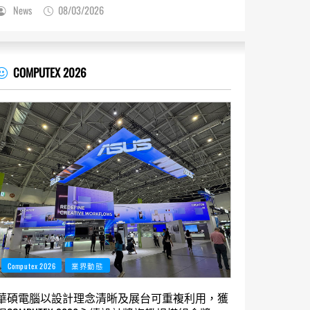
News
08/03/2026
COMPUTEX 2026
Computex 2026
業界動態
華碩電腦以設計理念清晰及展台可重複利用，獲