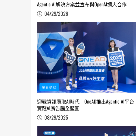
Agentic AI解決方案並宣布與OpenAI擴大合作
04/29/2026
業界動態
迎戰資訊隨取AI時代！OneAD推出Agentic AI平台
實踐AI廣告腦全藍圖
08/29/2025