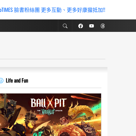
ioTIMES 臉書粉絲團 更多互動、更多好康攏抵加!!
Life and Fun