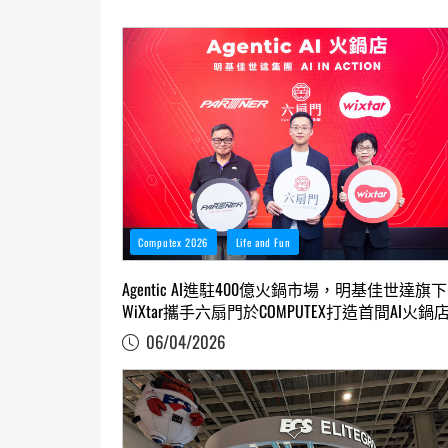
Computex 2026
Life and Fun
Agentic AI進駐400億火鍋市場，明基佳世達旗下
WiXtar攜手六扇門於COMPUTEX打造首間AI火鍋
06/04/2026