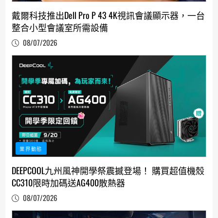
戴爾科技推出Dell Pro P 43 4K視訊會議顯示器，一台
整合小型會議室所需設備
08/07/2026
業界動態
DEEPCOOL九州風神開學祭震撼登場！ 購買超值機殼
CC310限時加碼送AG400散熱器
08/07/2026