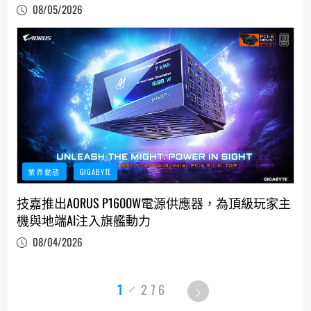
08/05/2026
業界動態
GIGABYTE
技嘉推出AORUS P1600W電源供應器，為頂級玩家主
機與地端AI注入旗艦動力
08/04/2026
1
276