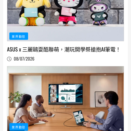
業界動態
ASUS x 三麗鷗耍酷聯萌，潮玩開學祭搶抱AI筆電！
08/07/2026
業界動態