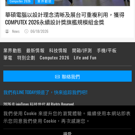
Computex 2026
業界動態
華碩電腦以設計理念清晰及展台可重複利用，獲得
COMPUTEX 2026永續設計獎旗艦規模組金獎
News
06/18/2026
業界動態
最新情報
科技情報
開箱/評測
手機/平板
筆電
特別企劃
Computex 2026
Life and Fun
聯絡我們
我們有LINE TODAY頻道了，快來追踪我們吧!!
2026 © ioioTimes 科技世代 All Rights Reserved.
我們使用 Cookie 來提升您的瀏覽體驗。繼續使用本網站即表
示您同意我們使用 Cookie，再次感謝您。
接受