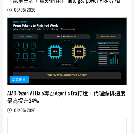
「電量王者，軍規耐用」moto g37 power同步亮相
08/05/2026
業界動態
AMD Ryzen AI Halo專為Agentic Era打造，代理編排速度
最高提升34%
08/05/2026