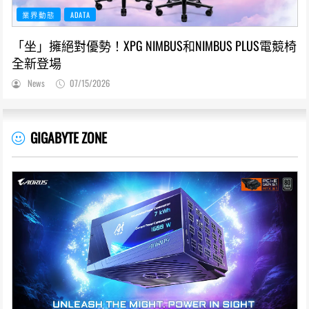
業界動態
ADATA
「坐」擁絕對優勢！XPG NIMBUS和NIMBUS PLUS電競椅
全新登場
News
07/15/2026
GIGABYTE ZONE