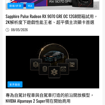
開箱/評測
VGA
Sapphire Pulse Radeon RX 9070 GRE OC 12GB開箱試用，
2K解析度下遊戲性能王者、超平價主流顯卡首選
08/05/2026
業界動態
專為自駕計程車與自駕車打造的前沿開放模型，
NVIDIA Alpamayo 2 Super現在開始商用