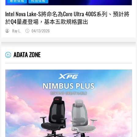
最新情報
科技情報
Intel Nova Lake-S將命名為Core Ultra 400S系列、預計將
於Q4量產登場，基本五款規格露出
Ray L.
04/13/2026
ADATA ZONE