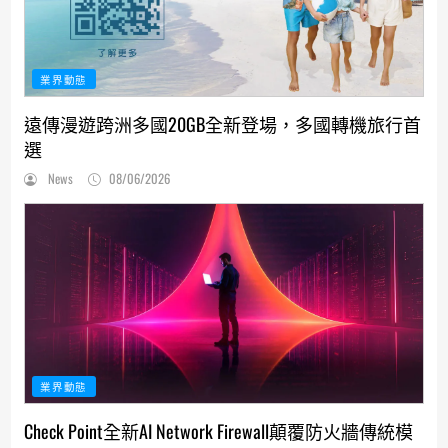
業界動態
遠傳漫遊跨洲多國20GB全新登場，多國轉機旅行首
選
News
08/06/2026
業界動態
Check Point全新AI Network Firewall顛覆防火牆傳統模