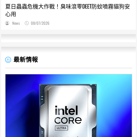
夏日蟲蟲危機大作戰！臭味滾零DEET防蚊噴霧貓狗安
心用
News
08/07/2026
最新情報