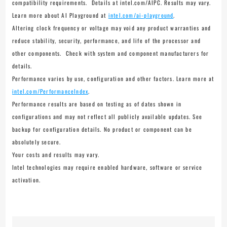
compatibility requirements. Details at intel.com/AIPC. Results may vary.
Learn more about AI Playground at
intel.com/ai-playground
.
Altering clock frequency or voltage may void any product warranties and
reduce stability, security, performance, and life of the processor and
other components. Check with system and component manufacturers for
details.
Performance varies by use, configuration and other factors. Learn more at
intel.com/PerformanceIndex
.
Performance results are based on testing as of dates shown in
configurations and may not reflect all publicly available updates. See
backup for configuration details. No product or component can be
absolutely secure.
Your costs and results may vary.
Intel technologies may require enabled hardware, software or service
activation.