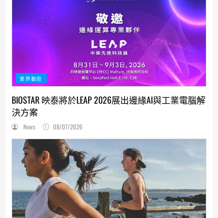
業界動態
BIOSTAR 映泰將於LEAP 2026展出邊緣AI與工業電腦解
決方案
News
08/07/2026