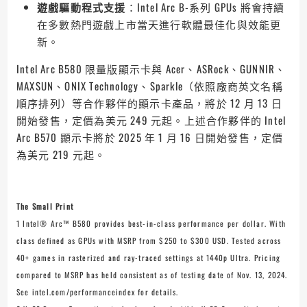
遊戲驅動程式支援
：Intel Arc B-系列 GPUs 將會持續
在多數熱門遊戲上市當天進行軟體最佳化與效能更
新。
Intel Arc B580 限量版顯示卡與 Acer、ASRock、GUNNIR、
MAXSUN、ONIX Technology、Sparkle（依照廠商英文名稱
順序排列）等合作夥伴的顯示卡產品，將於 12 月 13 日
開始發售，定價為美元 249 元起。上述合作夥伴的 Intel
Arc B570 顯示卡將於 2025 年 1 月 16 日開始發售，定價
為美元 219 元起。
The Small Print
1 Intel® Arc™ B580 provides best-in-class performance per dollar. With
class defined as GPUs with MSRP from $250 to $300 USD. Tested across
40+ games in rasterized and ray-traced settings at 1440p Ultra. Pricing
compared to MSRP has held consistent as of testing date of Nov. 13, 2024.
See intel.com/performanceindex for details.