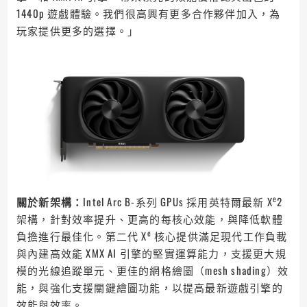
1440p 遊戲體驗。我們很高興有更多合作夥伴加入，為
玩家提供更多的選擇。」
e
關於新架構：
Intel Arc B-系列 GPUs 採用英特爾最新 X
2
架構，針對效率提升、更高的每核心效能，與降低軟體
e
負擔進行最佳化。第二代 X
核心提供滿足現代工作負載
與內建高效能 XMX AI 引擎的堅實運算能力，支援更大規
模的光線追蹤單元、更佳的網格繪圖（mesh shading）效
能，與強化支援關鍵繪圖功能，以提高最新遊戲引擎的
效能與效率。