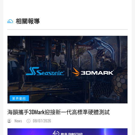
相關報導
業界動態
海韻攜手3DMark迎接新一代高標準硬體測試
News
08/07/2026