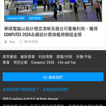
Computex 2026
業界動態
華碩電腦以設計理念清晰及展台可重複利用，獲得
COMPUTEX 2026永續設計獎旗艦規模組金獎
News
06/18/2026
業界動態
最新情報
科技情報
開箱/評測
手機/平板
筆電
特別企劃
Computex 2026
Life and Fun
聯絡我們
我們有LINE TODAY頻道了，快來追踪我們吧!!
2026 © ioioTimes 科技世代 All Rights Reserved.
我們使用 Cookie 來提升您的瀏覽體驗。繼續使用本網站即表