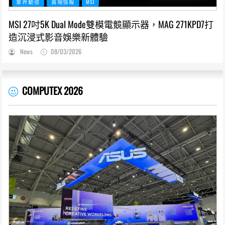
業界動態
賣場情報
MSI
MSI 27吋5K Dual Mode雙模電競顯示器，MAG 271KPD7打
造沉浸式影音娛樂新體驗
News
08/03/2026
COMPUTEX 2026