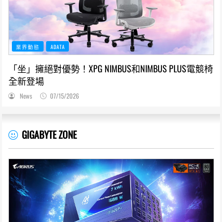
業界動態
ADATA
「坐」擁絕對優勢！XPG NIMBUS和NIMBUS PLUS電競椅
全新登場
News
07/15/2026
GIGABYTE ZONE