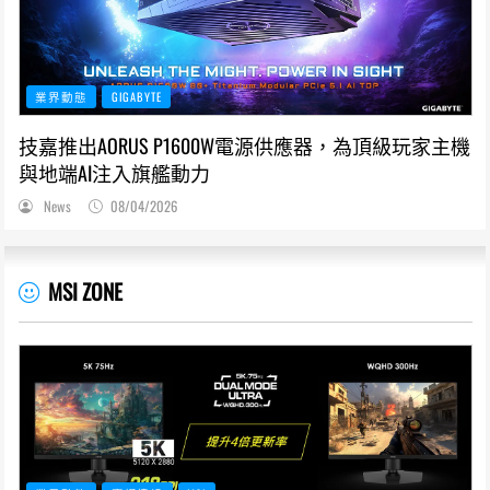
業界動態
GIGABYTE
技嘉推出AORUS P1600W電源供應器，為頂級玩家主機
與地端AI注入旗艦動力
News
08/04/2026
MSI ZONE