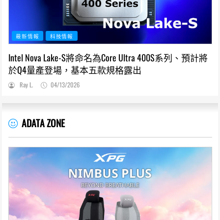
最新情報
科技情報
Intel Nova Lake-S將命名為Core Ultra 400S系列、預計將
於Q4量產登場，基本五款規格露出
Ray L.
04/13/2026
ADATA ZONE