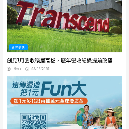
業界動態
創見7月營收穩居高檔，歷年營收紀錄提前改寫
News
08/06/2026