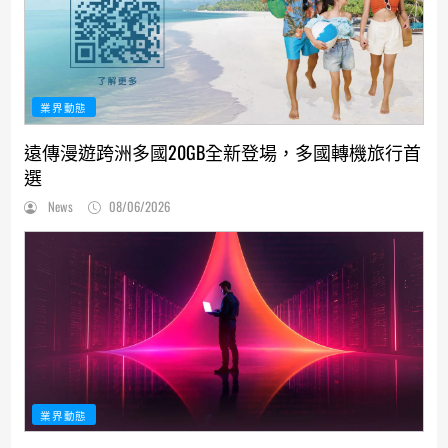
業界動態
遠傳漫遊跨洲多國20GB全新登場，多國轉機旅行首
選
News
08/06/2026
業界動態