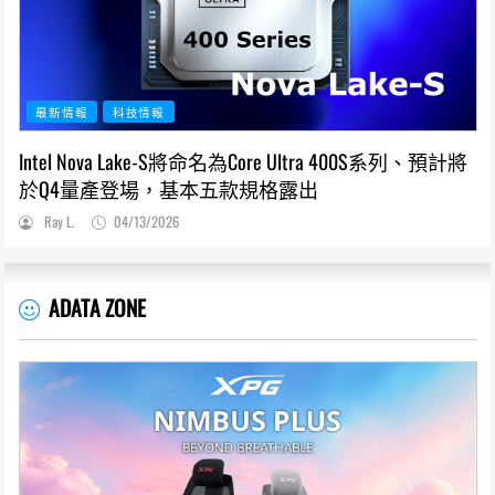
最新情報
科技情報
Intel Nova Lake-S將命名為Core Ultra 400S系列、預計將
於Q4量產登場，基本五款規格露出
Ray L.
04/13/2026
ADATA ZONE