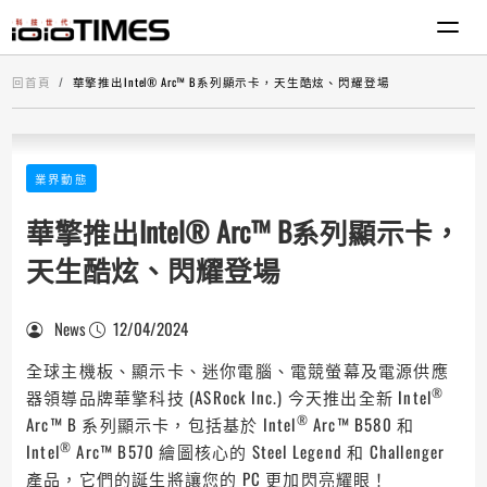
回首頁
華擎推出Intel® Arc™ B系列顯示卡，天生酷炫、閃耀登場
業界動態
華擎推出Intel® Arc™ B系列顯示卡，
天生酷炫、閃耀登場
News
12/04/2024
全球主機板、顯示卡、迷你電腦、電競螢幕及電源供應
®
器領導品牌華擎科技 (ASRock Inc.) 今天推出全新 Intel
®
Arc™ B 系列顯示卡，包括基於 Intel
Arc™ B580 和
®
Intel
Arc™ B570 繪圖核心的 Steel Legend 和 Challenger
產品，它們的誕生將讓您的 PC 更加閃亮耀眼！