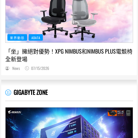
業界動態
ADATA
「坐」擁絕對優勢！XPG NIMBUS和NIMBUS PLUS電競椅
全新登場
News
07/15/2026
GIGABYTE ZONE