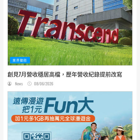
業界動態
創見7月營收穩居高檔，歷年營收紀錄提前改寫
News
08/06/2026