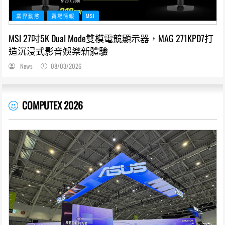
業界動態
賣場情報
MSI
MSI 27吋5K Dual Mode雙模電競顯示器，MAG 271KPD7打
造沉浸式影音娛樂新體驗
News
08/03/2026
COMPUTEX 2026