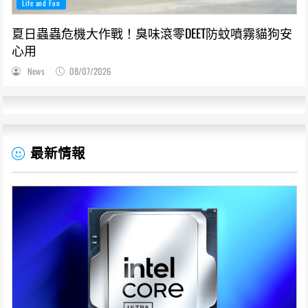
Life and Fun
夏日蟲蟲危機大作戰！臭味滾零DEET防蚊噴霧貓狗安
心用
News
08/07/2026
最新情報