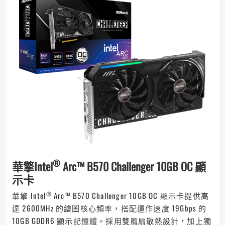
®
華擎
Intel
Arc™ B570 Challenger 10GB OC
顯
示卡
®
華擎 Intel
Arc™ B570 Challenger 10GB OC 顯示卡提供高
達 2600MHz 的繪圖核心頻率，搭配運作速度 19Gbps 的
10GB GDDR6 顯示記憶體。採用雙風扇散熱設計，加上獨