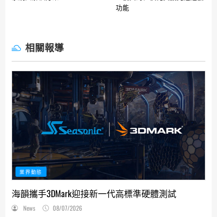
功能
相關報導
業界動態
海韻攜手3DMark迎接新一代高標準硬體測試
News
08/07/2026