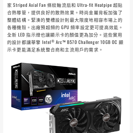
家 Striped Axial Fan 條紋軸流扇和 Ultra-fit Heatpipe 超貼
合熱導管，提供良好的散熱效果。時尚金屬背板加強了
整體結構。緊湊的雙槽設計則最大限度地相容市場上的
各種機殼。出廠預超頻的 GPU 頻率設定更可提高效能。
全新 LED 指示燈也讓顯示卡的顏值更為加分。這些實用
®
的設計都讓華擎 Intel
Arc™ B570 Challenger 10GB OC 顯
示卡更能滿足系統整合商和主流用戶的需求。