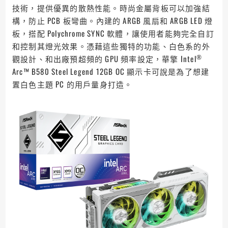
技術，提供優異的散熱性能。時尚金屬背板可以加強結
構，防止 PCB 板彎曲。內建的 ARGB 風扇和 ARGB LED 燈
板，搭配 Polychrome SYNC 軟體，讓使用者能夠完全自訂
和控制其燈光效果。憑藉這些獨特的功能、白色系的外
®
觀設計、和出廠預超頻的 GPU 頻率設定，華擎 Intel
Arc™ B580 Steel Legend 12GB OC 顯示卡可說是為了想建
置白色主題 PC 的用戶量身打造。