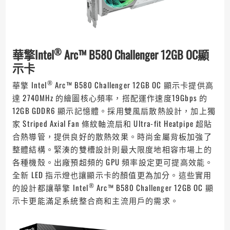
®
華擎Intel
Arc™ B580 Challenger 12GB OC顯
示卡
®
華擎 Intel
Arc™ B580 Challenger 12GB OC 顯示卡提供高
達 2740MHz 的繪圖核心頻率，搭配運作速度19Gbps 的
12GB GDDR6 顯示記憶體。採用雙風扇散熱設計，加上獨
家 Striped Axial Fan 條紋軸流扇和 Ultra-fit Heatpipe 超貼
合熱導管，提供良好的散熱效果。時尚金屬背板加強了
整體結構。緊湊的雙槽設計則最大限度地相容市場上的
各種機殼。出廠預超頻的 GPU 頻率設定更可提高效能。
全新 LED 指示燈也讓顯示卡的顏值更為加分。這些實用
®
的設計都讓華擎 Intel
Arc™ B580 Challenger 12GB OC 顯
示卡更能滿足系統整合商和主流用戶的需求。