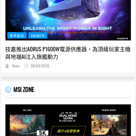
業界動態
GIGABYTE
技嘉推出AORUS P1600W電源供應器，為頂級玩家主機
與地端AI注入旗艦動力
News
08/04/2026
MSI ZONE