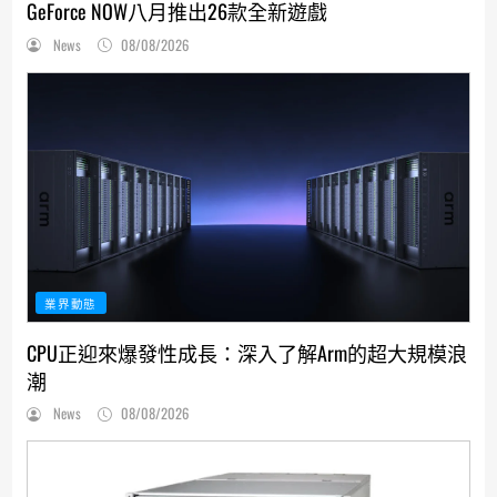
GeForce NOW八月推出26款全新遊戲
News
08/08/2026
業界動態
CPU正迎來爆發性成長：深入了解Arm的超大規模浪
潮
News
08/08/2026