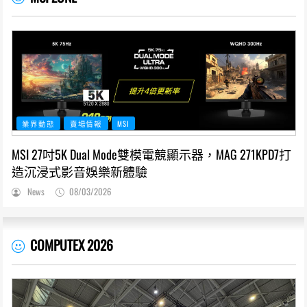
業界動態
賣場情報
MSI
MSI 27吋5K Dual Mode雙模電競顯示器，MAG 271KPD7打
造沉浸式影音娛樂新體驗
News
08/03/2026
COMPUTEX 2026