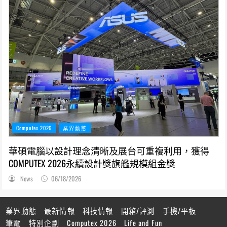
Computex 2026
業界動態
華碩電腦以設計理念清晰及展台可重複利用，獲得
COMPUTEX 2026永續設計獎旗艦規模組金獎
News
06/18/2026
業界動態
最新情報
科技情報
開箱/評測
手機/平板
筆電
特別企劃
Computex 2026
Life and Fun