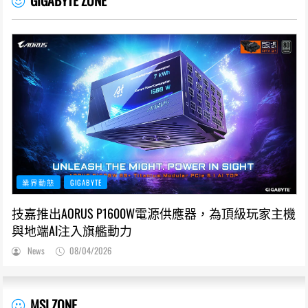
GIGABYTE ZONE
業界動態
GIGABYTE
技嘉推出AORUS P1600W電源供應器，為頂級玩家主機
與地端AI注入旗艦動力
News
08/04/2026
MSI ZONE