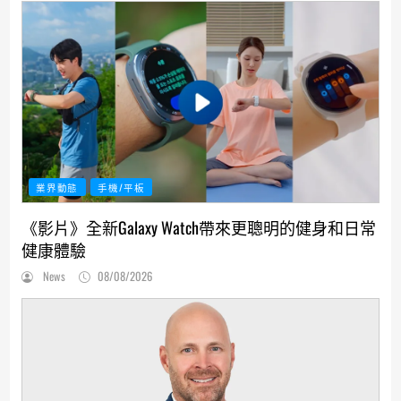
業界動態
手機/平板
《影片》全新Galaxy Watch帶來更聰明的健身和日常
健康體驗
News
08/08/2026