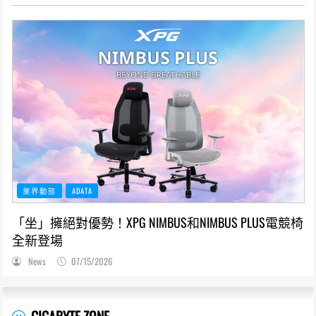
業界動態
ADATA
「坐」擁絕對優勢！XPG NIMBUS和NIMBUS PLUS電競椅
全新登場
News
07/15/2026