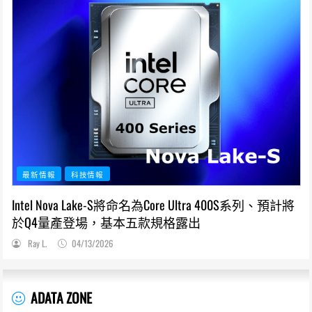
最新情報
科技情報
Intel Nova Lake-S將命名為Core Ultra 400S系列、預計將
於Q4量產登場，基本五款規格露出
Ray L.
04/13/2026
ADATA ZONE