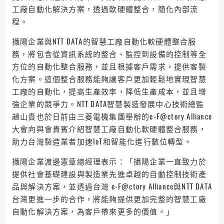
工廠自動化解決方案，透過軟硬體整合，簡化內部流
程。
攝陽企業與NTT DATA的智慧工廠自動化軟硬體整合服
務，將包含從資訊系統的整合、監控到設備的控制等全
方位的自動化整合服務，並且根據客戶需求，提供客製
化方案。這個整合服務能夠讓客戶更加輕鬆地實現智慧
工廠的自動化，提高生產效率，降低生產成本，並且增
強企業的競爭力。NTT DATA智慧製造發展中心技術總監
趙山貴也於日前由三菱電機集團舉辦的e-F@ctory Alliance
大會向與會貴賓介紹智慧工廠自動化軟硬體整合服務，
助力台灣製造業者加速IoT和智能化進行數位轉型。
攝陽企業渡邊憲章總經理表示：「攝陽企業一直致力於
提供社會基礎建設與製造業先進卓越的自動控制技術產
品與解決方案，並透過台灣 e-F@ctory Alliance與NTT DATA
台灣更進一步的合作，將能夠提供更加完整的智慧工廠
自動化解決方案，為客戶帶來更多的價值。」