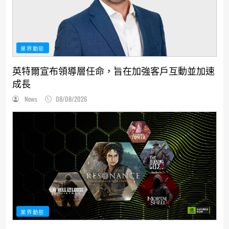
業界動態
英特爾宣布領導層任命，旨在加強客戶互動並加速
成長
News
08/08/2026
業界動態