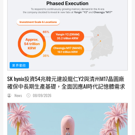
業界動態
SK hynix投資54兆韓元建設龍仁Y2與清州M17晶圓廠
確保中長期生產基礎，全面因應AI時代記憶體需求
News
08/09/2026