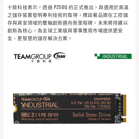
十銓科技表示，透過 P250Q 的正式推出，與適用於高溫
之儲存裝置發明專利技術的取得，標誌著品牌在工控儲
存與資安領域的雙軸創新邁向新里程碑，未來將持續以
創新為核心，為全球工業級與軍事應用市場提供更安
全、更智慧的儲存解決方案。