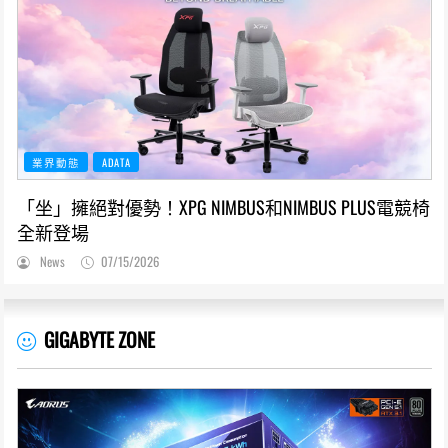
業界動態
ADATA
「坐」擁絕對優勢！XPG NIMBUS和NIMBUS PLUS電競椅
全新登場
News
07/15/2026
GIGABYTE ZONE