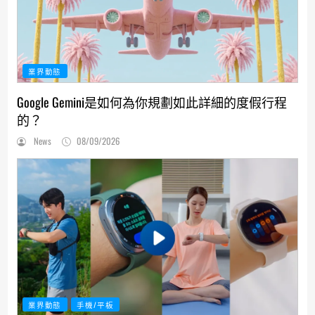
業界動態
Google Gemini是如何為你規劃如此詳細的度假行程
的？
News
08/09/2026
業界動態
手機/平板