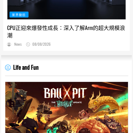
業界動態
CPU正迎來爆發性成長：深入了解Arm的超大規模浪
潮
News
08/08/2026
Life and Fun