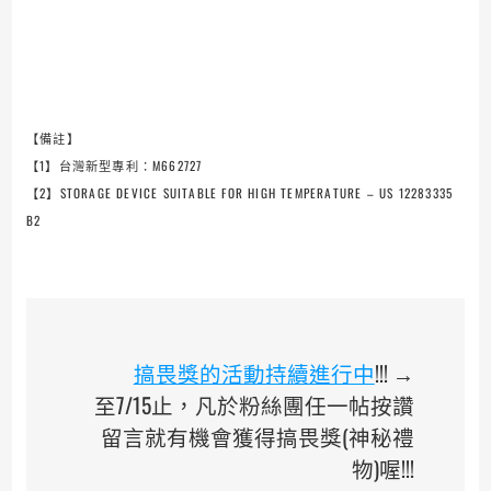
【備註】
【1】台灣新型專利：M662727
【2】STORAGE DEVICE SUITABLE FOR HIGH TEMPERATURE – US 12283335
B2
搞畏獎的活動持續進行中
!!! →
至7/15止，凡於粉絲團任一帖按讚
留言就有機會獲得搞畏獎(神秘禮
物)喔!!!