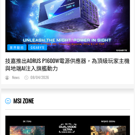
業界動態
GIGABYTE
技嘉推出AORUS P1600W電源供應器，為頂級玩家主機
與地端AI注入旗艦動力
News
08/04/2026
MSI ZONE