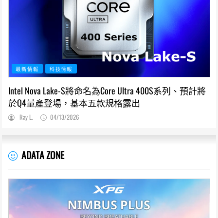
最新情報
科技情報
Intel Nova Lake-S將命名為Core Ultra 400S系列、預計將
於Q4量產登場，基本五款規格露出
Ray L.
04/13/2026
ADATA ZONE