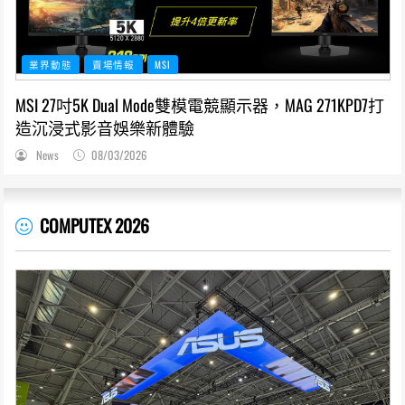
業界動態
賣場情報
MSI
MSI 27吋5K Dual Mode雙模電競顯示器，MAG 271KPD7打
造沉浸式影音娛樂新體驗
News
08/03/2026
COMPUTEX 2026