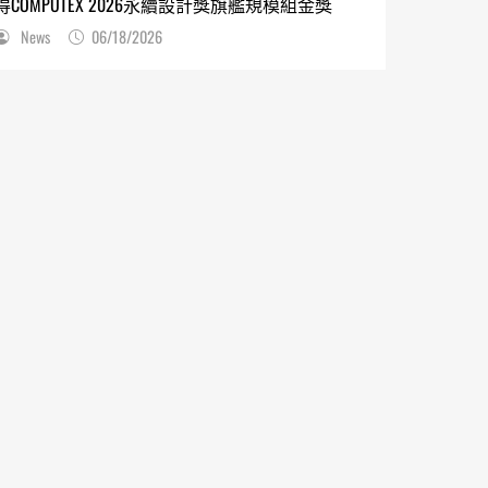
得COMPUTEX 2026永續設計獎旗艦規模組金獎
News
06/18/2026