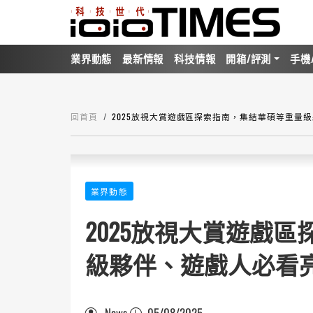
業界動態
最新情報
科技情報
開箱/評測
手機
回首頁
2025放視大賞遊戲區探索指南，集結華碩等重量
業界動態
2025放視大賞遊戲
級夥伴、遊戲人必看
News
05/08/2025