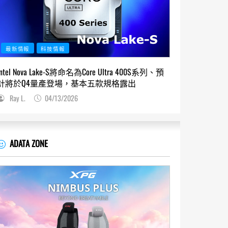
最新情報
科技情報
Intel Nova Lake-S將命名為Core Ultra 400S系列、預
計將於Q4量產登場，基本五款規格露出
Ray L.
04/13/2026
ADATA ZONE