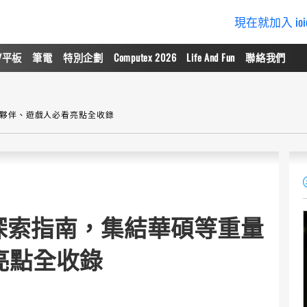
現在就加入 io
/平板
筆電
特別企劃
Computex 2026
Life And Fun
聯絡我們
級夥伴、遊戲人必看亮點全收錄
區探索指南，集結華碩等重量
亮點全收錄