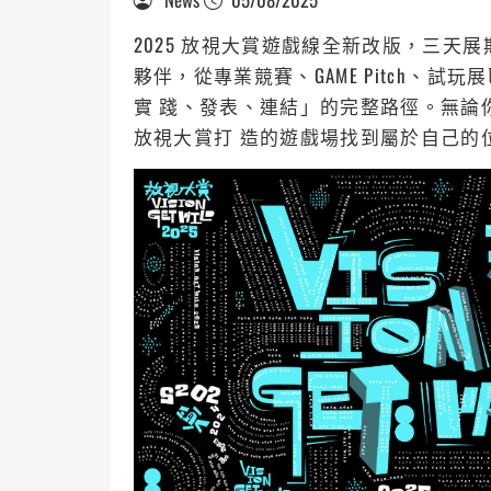
2025 放視大賞遊戲線全新改版，三天
夥伴，從專業競賽、GAME Pitch、
實 踐、發表、連結」的完整路徑。無論
放視大賞打 造的遊戲場找到屬於自己的