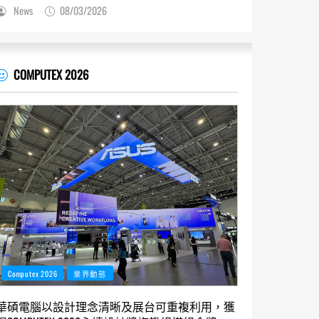
News
08/03/2026
COMPUTEX 2026
Computex 2026
業界動態
華碩電腦以設計理念清晰及展台可重複利用，獲