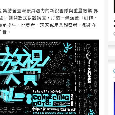
展期集結全臺灣最具潛力的新銳團隊與重量級業 界
試玩展區，到開放式對談講座，打造一條涵蓋「創作、
你是學生、開發者、玩家或產業觀察者，都能在
位置。