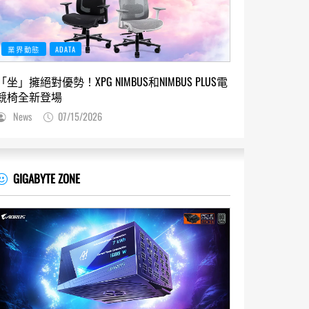
業界動態
ADATA
「坐」擁絕對優勢！XPG NIMBUS和NIMBUS PLUS電
競椅全新登場
News
07/15/2026
GIGABYTE ZONE