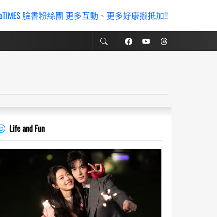
ioTIMES 臉書粉絲團 更多互動、更多好康攏抵加!!
Life and Fun