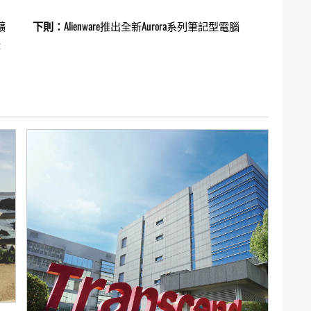
擴
下則：
Alienware推出全新Aurora系列筆記型電腦
援