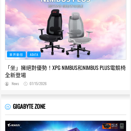
業界動態
ADATA
「坐」擁絕對優勢！XPG NIMBUS和NIMBUS PLUS電競椅
全新登場
News
07/15/2026
GIGABYTE ZONE