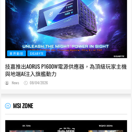
業界動態
GIGABYTE
技嘉推出AORUS P1600W電源供應器，為頂級玩家主機
與地端AI注入旗艦動力
News
08/04/2026
MSI ZONE