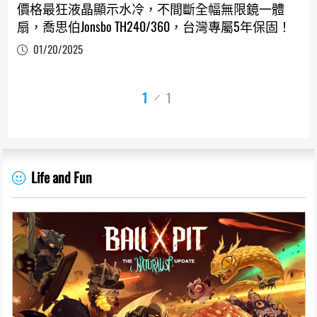
價格最狂液晶顯示水冷，不間斷全幅無限鏡一體
扇，喬思伯Jonsbo TH240/360，台灣專屬5年保固！
01/20/2025
1
1
Life and Fun