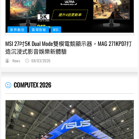
業界動態
賣場情報
MSI
MSI 27吋5K Dual Mode雙模電競顯示器，MAG 271KPD7打
造沉浸式影音娛樂新體驗
News
08/03/2026
COMPUTEX 2026