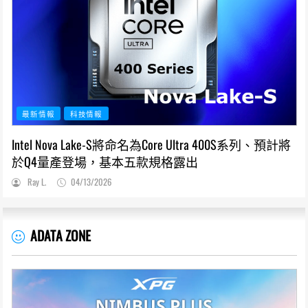
最新情報
科技情報
Intel Nova Lake-S將命名為Core Ultra 400S系列、預計將
於Q4量產登場，基本五款規格露出
Ray L.
04/13/2026
ADATA ZONE