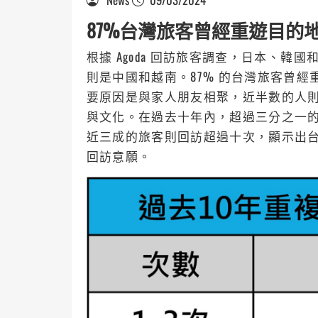
87%台灣旅客曾經重遊目的
根據 Agoda 回訪旅客調查，日本、
則是中國和越南。87% 的台灣旅客曾
要原因是與家人朋友相聚，近半數的人
與文化。在過去十年內，超過三分之一的旅
近三成的旅客則回訪超過十次，顯示出
回訪意願。