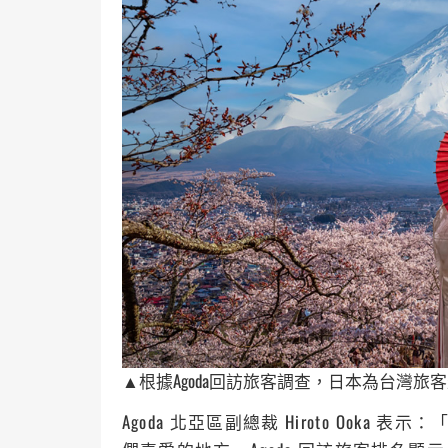
▲根據Agoda回訪旅客調查，日本為台灣旅
Agoda 北亞區副總裁 Hiroto Ook