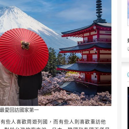
客最愛回訪國家第一
a 表示：「有些人喜歡周遊列國，而有些人則喜歡重訪他