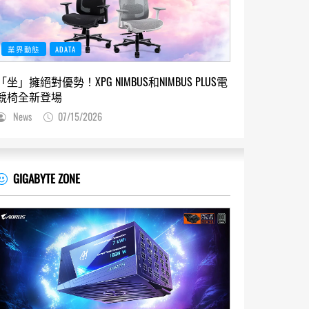
業界動態
ADATA
「坐」擁絕對優勢！XPG NIMBUS和NIMBUS PLUS電
競椅全新登場
News
07/15/2026
GIGABYTE ZONE