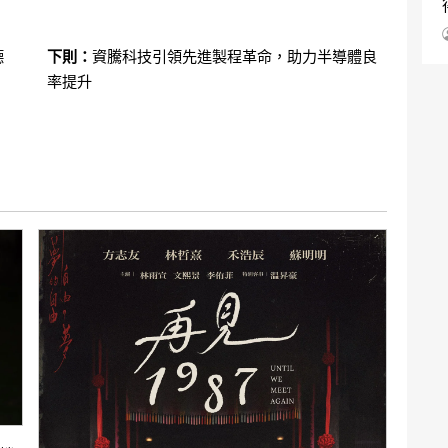
德
下則：
資騰科技引領先進製程革命，助力半導體良
率提升