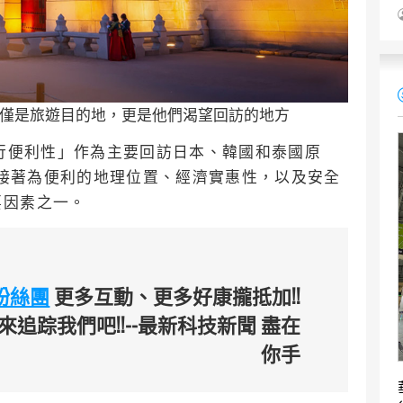
國不僅是旅遊目的地，更是他們渴望回訪的地方
旅行便利性」作為主要回訪日本、韓國和泰國原
食，接著為便利的地理位置、經濟實惠性，以及安全
要因素之一。
臉書粉絲團
更多互動、更多好康攏抵加!!
追踪我們吧!!--最新科技新聞 盡在
你手