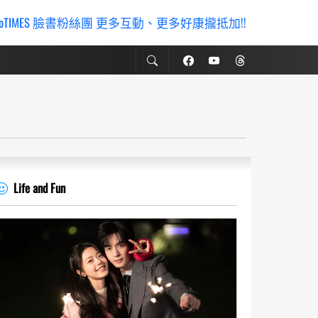
ioTIMES 臉書粉絲團 更多互動、更多好康攏抵加!!
Life and Fun