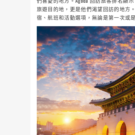
們喜愛的地方。Agoda 回訪旅客排名
旅遊目的地，更是他們渴望回訪的地方。A
宿、航班和活動選項，無論是第一次或