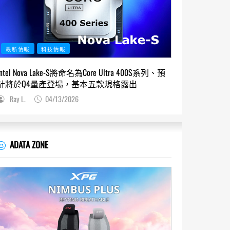
最新情報
科技情報
Intel Nova Lake-S將命名為Core Ultra 400S系列、預
計將於Q4量產登場，基本五款規格露出
Ray L.
04/13/2026
ADATA ZONE