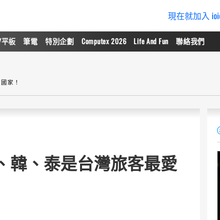
現在就加入 io
/平板
筆電
特別企劃
Computex 2026
Life And Fun
聯絡我們
訪國家！
布日、韓、泰是台灣旅客最愛