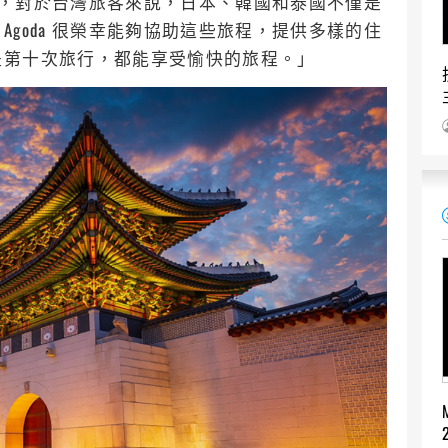
顯示，對於台灣旅客來說，日本、韓國和泰國不僅是
goda 很榮幸能夠協助這些旅程，提供多樣的住
是第十次旅行，都能享受愉快的旅程。」