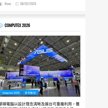
News
08/03/2026
COMPUTEX 2026
Computex 2026
業界動態
華碩電腦以設計理念清晰及展台可重複利用，獲