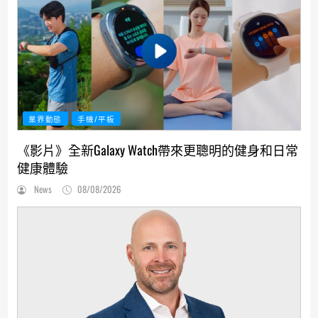
業界動態
手機/平板
《影片》全新Galaxy Watch帶來更聰明的健身和日常
健康體驗
News
08/08/2026