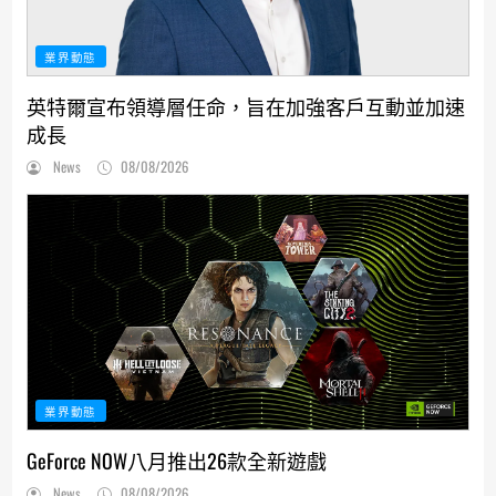
業界動態
英特爾宣布領導層任命，旨在加強客戶互動並加速
成長
News
08/08/2026
業界動態
GeForce NOW八月推出26款全新遊戲
News
08/08/2026