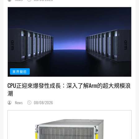
業界動態
CPU正迎來爆發性成長：深入了解Arm的超大規模浪
潮
News
08/08/2026