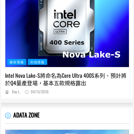
最新情報
科技情報
Intel Nova Lake-S將命名為Core Ultra 400S系列、預計將
於Q4量產登場，基本五款規格露出
Ray L.
04/13/2026
ADATA ZONE