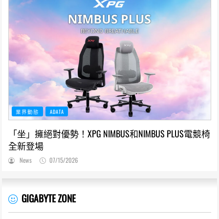
業界動態
ADATA
「坐」擁絕對優勢！XPG NIMBUS和NIMBUS PLUS電競椅
全新登場
News
07/15/2026
GIGABYTE ZONE