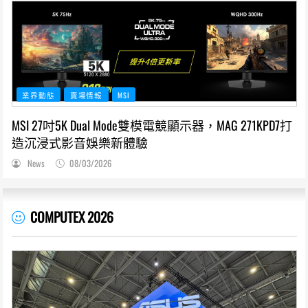
業界動態
賣場情報
MSI
MSI 27吋5K Dual Mode雙模電競顯示器，MAG 271KPD7打
造沉浸式影音娛樂新體驗
News
08/03/2026
COMPUTEX 2026