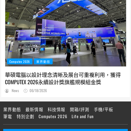
Computex 2026
業界動態
華碩電腦以設計理念清晰及展台可重複利用，獲得
COMPUTEX 2026永續設計獎旗艦規模組金獎
News
06/18/2026
業界動態
最新情報
科技情報
開箱/評測
手機/平板
筆電
特別企劃
Computex 2026
Life and Fun