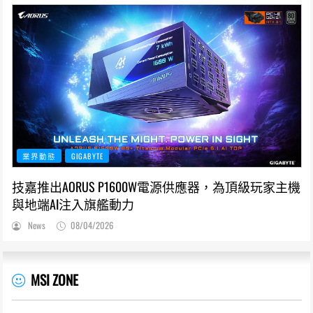
業界動態
GIGABYTE
技嘉推出AORUS P1600W電源供應器，為頂級玩家主機
與地端AI注入旗艦動力
News
08/04/2026
MSI ZONE