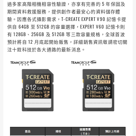
過多家高階相機相容性驗證，亦享有完善的 5 年保固及
期間資料救援服務，提供創作者最安心的資料儲存體
驗。因應各式攝影需求，T-CREATE EXPERT V90 記憶卡提
供自 64GB 至 512GB 的容量選擇，EXPERT V60 記憶卡則
有 128GB、256GB 及 512GB 等三款容量規格，全球首波
預計將自 12 月底起開始販售，詳細銷售資訊敬請密切關
注十銓科技於各大通路的最新消息。