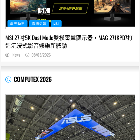
業界動態
賣場情報
MSI
MSI 27吋5K Dual Mode雙模電競顯示器，MAG 271KPD7打
造沉浸式影音娛樂新體驗
News
08/03/2026
COMPUTEX 2026