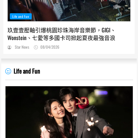
Life and Fun
玖壹壹壓軸引爆桃園珍珠海岸音樂節，GIGI、
Wonstein、七愛等多國卡司掀起夏夜最強音浪
Star News
08/04/2026
Life and Fun