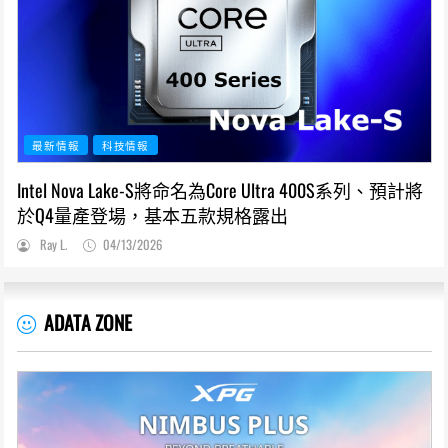
最新情報
科技情報
Intel Nova Lake-S將命名為Core Ultra 400S系列、預計將
於Q4量產登場，基本五款規格露出
Ray L.
04/13/2026
ADATA ZONE