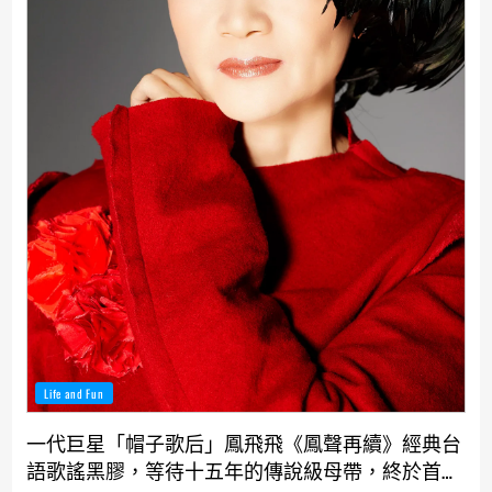
Life and Fun
一代巨星「帽子歌后」鳳飛飛《鳳聲再續》經典台
語歌謠黑膠，等待十五年的傳說級母帶，終於首度