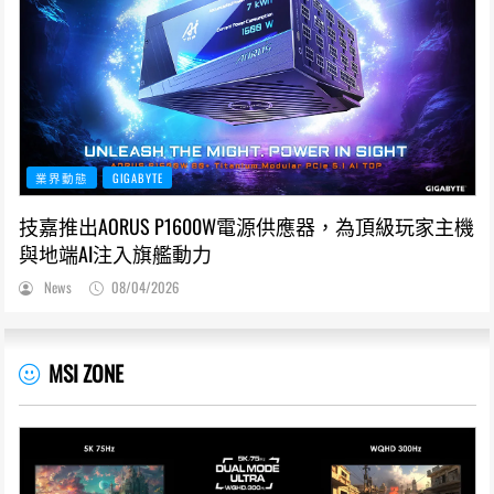
業界動態
GIGABYTE
技嘉推出AORUS P1600W電源供應器，為頂級玩家主機
與地端AI注入旗艦動力
News
08/04/2026
MSI ZONE