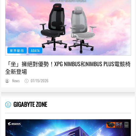
業界動態
ADATA
「坐」擁絕對優勢！XPG NIMBUS和NIMBUS PLUS電競椅
全新登場
News
07/15/2026
GIGABYTE ZONE