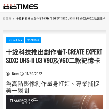
回首頁
十銓科技推出創作者T-CREATE EXPERT SDXC UHS-II U3 V90及V60二款記憶卡
Life and Fun
業界動態
十銓科技推出創作者T-CREATE EXPERT
SDXC UHS-II U3 V90及V60二款記憶卡
News
11/30/2022
為高階影像創作量身打造、專業捕捉
美一瞬間