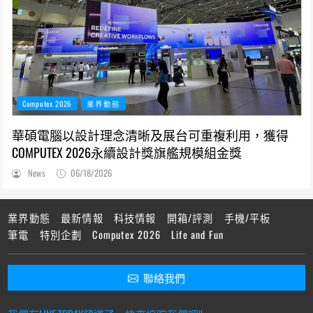
Computex 2026
業界動態
華碩電腦以設計理念清晰及展台可重複利用，獲得
COMPUTEX 2026永續設計獎旗艦規模組金獎
News
06/18/2026
業界動態
最新情報
科技情報
開箱/評測
手機/平板
筆電
特別企劃
Computex 2026
Life and Fun
聯絡我們