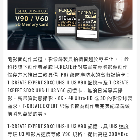
隨影音創作當道，影像錄製與拍攝皆趨於專業化，十銓
科技旗下創作者品牌T-CREATE針對高畫質專業影像創作
儲存方案推出二款具備 IP67 級防塵防水的高階記憶卡：
T-CREATE EXPERT SDXC UHS-II U3 V90 記憶卡及 T-CREATE
EXPERT SDXC UHS-II U3 V60 記憶卡，無論日常專業攝
影、高畫質動態攝影、8K、4K Ultra-HD 或 3D 的影像錄製
需求，T-CREATE EXPERT 記憶卡皆為創作者完美紀錄鏡頭
前瞬息萬變的美。
T-CREATE EXPERT SDXC UHS-II U3 V90 記憶卡具 UHS 速度
等級 U3 和影片速度等級 V90 規格，提供高達 300MB/s