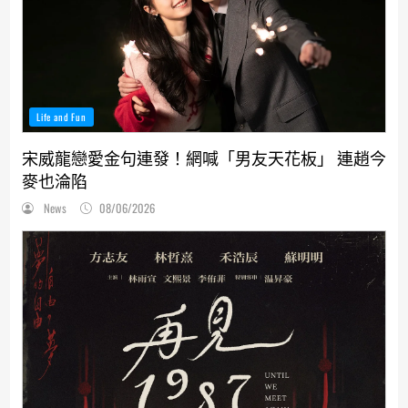
Life and Fun
宋威龍戀愛金句連發！網喊「男友天花板」 連趙今
麥也淪陷
News
08/06/2026