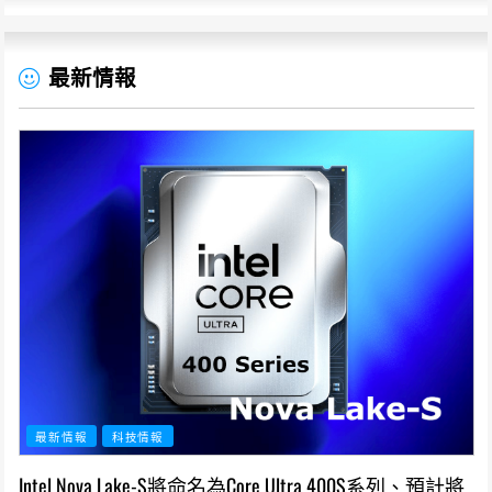
最新情報
最新情報
科技情報
Intel Nova Lake-S將命名為Core Ultra 400S系列、預計將