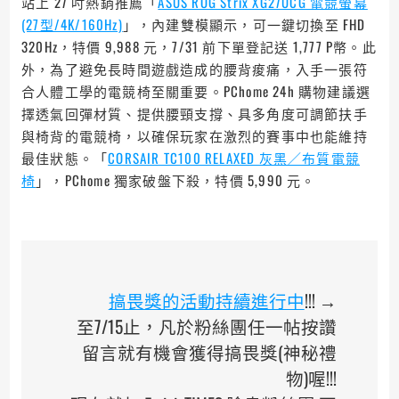
站上 27 吋熱銷推薦「
ASUS ROG Strix XG27UCG 電競螢幕
(27型/4K/160Hz)
」，內建雙模顯示，可一鍵切換至 FHD
320Hz，特價 9,988 元，7/31 前下單登記送 1,777 P幣。此
外，為了避免長時間遊戲造成的腰背痠痛，入手一張符
合人體工學的電競椅至關重要。PChome 24h 購物建議選
擇透氣回彈材質、提供腰頸支撐、具多角度可調節扶手
與椅背的電競椅，以確保玩家在激烈的賽事中也能維持
最佳狀態。「
CORSAIR TC100 RELAXED 灰黑／布質電競
椅
」，PChome 獨家破盤下殺，特價 5,990 元。
搞畏獎的活動持續進行中
!!! →
至7/15止，凡於粉絲團任一帖按讚
留言就有機會獲得搞畏獎(神秘禮
物)喔!!!