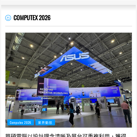
COMPUTEX 2026
Computex 2026
業界動態
華碩電腦以設計理念清晰及展台可重複利用，獲得