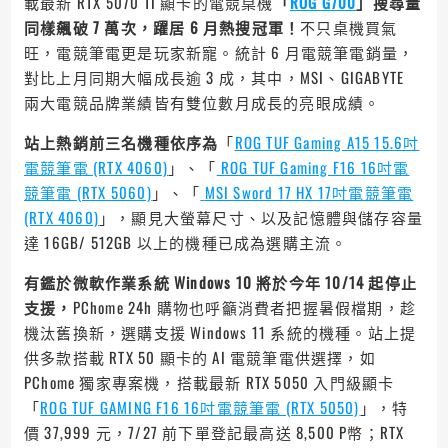
載最新 RTX 5070 TI 顯卡的電競桌機
「
ROG G700
」搜尋量
同樣飆破 7 萬次，躍居 6 月熱搜冠軍！
不只桌機買氣
旺，電競筆電更是玩家新寵。統計 6 月電競筆電銷量，
對比上月同期大幅成長逾 3 成，其中，MSI、GIGABYTE
兩大電競品牌業績皆有雙位數月成長的亮眼成績。
站上熱銷前三名機種依序為
「
ROG TUF Gaming A15 15.6吋
電競筆電 (RTX 4060)
」、「
ROG TUF Gaming F16 16吋電
競筆電 (RTX 5060)
」、「
MSI Sword 17 HX 17吋電競筆電
(RTX 4060)
」，顯見大螢幕尺寸、以及記憶體與儲存容量
達 16GB/ 512GB 以上的機種已成為選購主流。
有鑑於微軟作業系統 Windows 10 將於今年 10/14 起停止
支援，
PChome 24h 購物也呼籲消費者把握暑假檔期，趁
機汰舊換新，選購支援 Windows 11 系統的機種。站上提
供多款搭載 RTX 50 顯卡的 AI 電競筆電供選擇，如
PChome 獨家專案機，搭載最新 RTX 5050 入門級顯卡
「
ROG TUF GAMING F16 16吋電競筆電 (RTX 5050)
」，特
價 37,999 元，7/27 前下單登記最高送 8,500 P幣；RTX