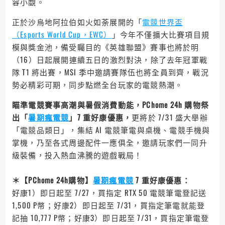
容小覷。
正於沙烏地阿拉伯如火如荼展開的「
電競世界盃
（Esports World Cup，EWC）
」今年不僅擴大比賽項目規
模與獎金池，備受矚目的《英雄聯盟》賽事也將於明
（16）日起展開連續五日的激烈對決，除了去年冠軍戰
隊 T1 將出賽，MSI 季中邀請賽隊伍也將全員到齊，戰況
勢必精彩可期，同步點燃全台玩家的電競熱潮。
瞄準電競賽事高潮與暑假消費動能，PChome 24h 購物祭
出「
暑期瘋電競
」7 重好康優惠，
更將於 7/31 盛大舉辦
「電競品類日」，集結 AI 電競筆電與桌機、電競手機與
掌機，乃至各式周邊配件一應俱全，邀請玩家們一同升
級裝備，投入熱血沸騰的遊戲戰局！
＊【PChome 24h購物】
暑期瘋電競
7 重好康優惠：
好康1）即日起至 7/27，買指定 RTX 50 電競筆電登記送
1,500 P幣；好康2）即日起至 7/31，買指定筆電就能登
記抽 10,777 P幣；好康3）即日起至 7/31，買指定筆電登