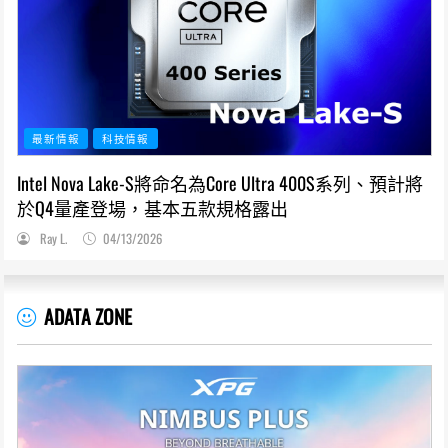
最新情報
科技情報
Intel Nova Lake-S將命名為Core Ultra 400S系列、預計將
於Q4量產登場，基本五款規格露出
Ray L.
04/13/2026
ADATA ZONE