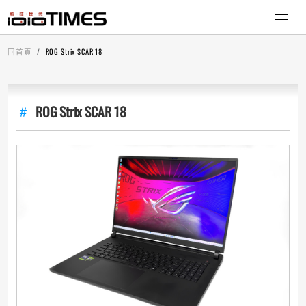
回首頁
ROG Strix SCAR 18
ROG Strix SCAR 18