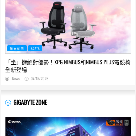
業界動態
ADATA
「坐」擁絕對優勢！XPG NIMBUS和NIMBUS PLUS電競椅
全新登場
News
07/15/2026
GIGABYTE ZONE