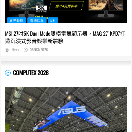
業界動態
賣場情報
MSI
MSI 27吋5K Dual Mode雙模電競顯示器，MAG 271KPD7打
造沉浸式影音娛樂新體驗
News
08/03/2026
COMPUTEX 2026