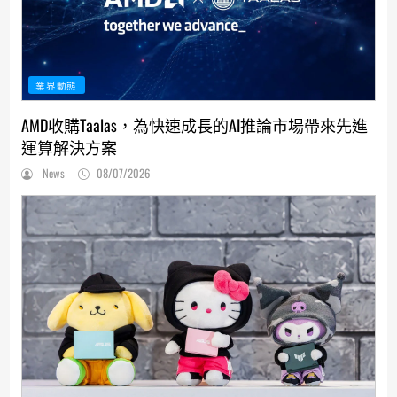
業界動態
AMD收購Taalas，為快速成長的AI推論市場帶來先進
運算解決方案
News
08/07/2026