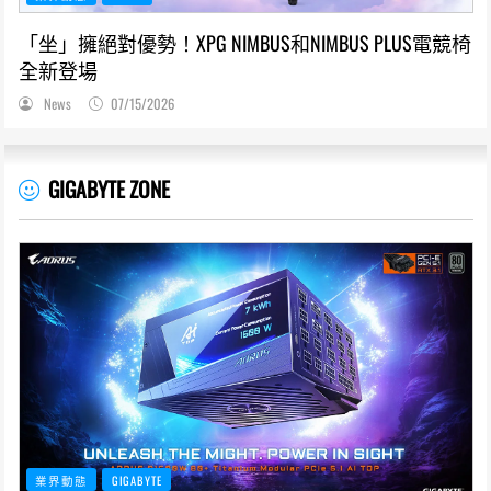
「坐」擁絕對優勢！XPG NIMBUS和NIMBUS PLUS電競椅
全新登場
News
07/15/2026
GIGABYTE ZONE
業界動態
GIGABYTE