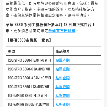
系統最佳化，即時瞭解更多硬體相關資訊，包括：最新
功能簡介 / 指南、淺顯易懂的說明，以及精確解決方
案，確保其快速掌握相關設定要領，更事半功倍。
華碩 B860 系列主機板預計於本月 13 日起正式在台上
市
，更多消息請密切鎖定
華碩官方粉絲團
。
【華碩
B860
主機板一覽表】
型號
產品簡介
ROG STRIX B860-F GAMING WIFI
點擊查閱
ROG STRIX B860-G GAMING WIFI
點擊查閱
ROG STRIX B860-A GAMING WIFI
點擊查閱
ROG STRIX B860-I GAMING WIFI
點擊查閱
TUF GAMING B860-PLUS WIFI
點擊查閱
TUF GAMING B860M-PLUS WIFI
點擊查閱