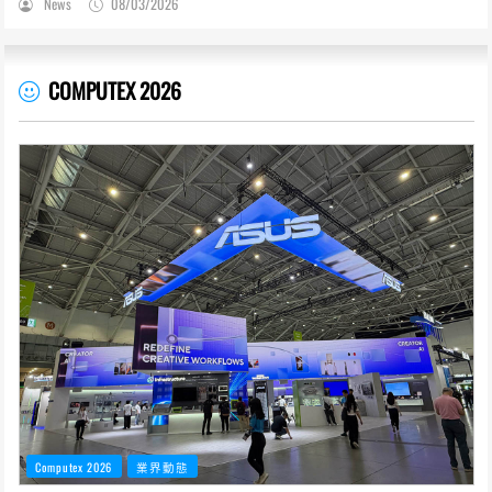
News
08/03/2026
COMPUTEX 2026
Computex 2026
業界動態