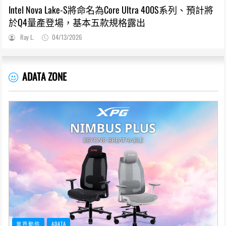
Intel Nova Lake-S將命名為Core Ultra 400S系列、預計將
於Q4量產登場，基本五款規格露出
Ray L.
04/13/2026
ADATA ZONE
業界動態
ADATA