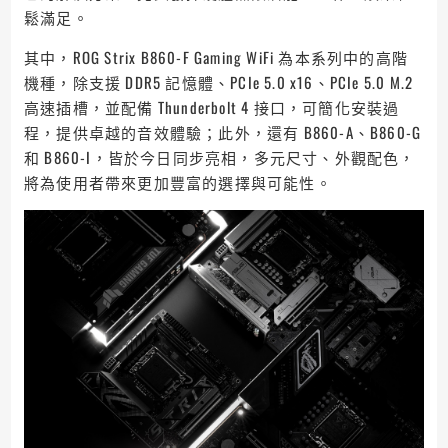
鬆滿足。
其中，ROG Strix B860-F Gaming WiFi 為本系列中的高階
機種，除支援 DDR5 記憶體、PCIe 5.0 x16、PCIe 5.0 M.2
高速插槽，並配備 Thunderbolt 4 接口，可簡化安裝過
程，提供卓越的音效體驗；此外，還有 B860-A、B860-G
和 B860-I，皆於今日同步亮相，多元尺寸、外觀配色，
將為使用者帶來更加豐富的選擇與可能性。