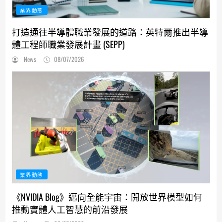
業界動態
打造通往半導體職業發展的道路：英特爾推出半導
體工程師職業發展計畫 (SEPP)
News
08/07/2026
業界動態
《NVIDIA Blog》邁向全能宇宙：開放世界模型如何
推動實體人工智慧的前沿發展