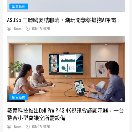
業界動態
ASUS x 三麗鷗耍酷聯萌，潮玩開學祭搶抱AI筆電！
News
08/07/2026
業界動態
戴爾科技推出Dell Pro P 43 4K視訊會議顯示器，一台
整合小型會議室所需設備
News
08/07/2026