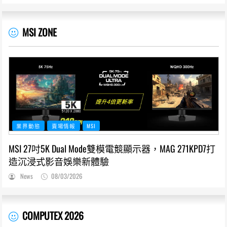
MSI ZONE
業界動態
賣場情報
MSI
MSI 27吋5K Dual Mode雙模電競顯示器，MAG 271KPD7打
造沉浸式影音娛樂新體驗
News
08/03/2026
COMPUTEX 2026