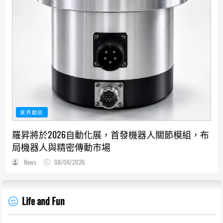
業界動態
羅昇將於2026自動化展，首發機器人關節模組，布
局機器人與精密傳動市場
News
08/06/2026
Life and Fun