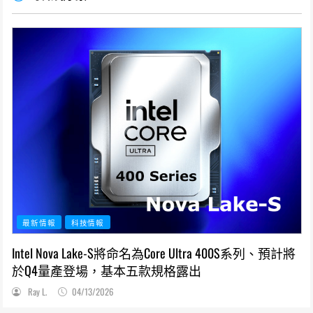
最新情報
科技情報
Intel Nova Lake-S將命名為Core Ultra 400S系列、預計將
於Q4量產登場，基本五款規格露出
Ray L.
04/13/2026