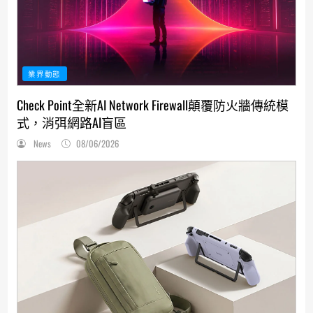
業界動態
Check Point全新AI Network Firewall顛覆防火牆傳統模
式，消弭網路AI盲區
News
08/06/2026