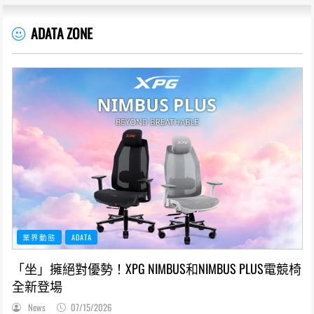
ADATA ZONE
業界動態
ADATA
「坐」擁絕對優勢！XPG NIMBUS和NIMBUS PLUS電競椅
全新登場
News
07/15/2026