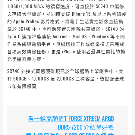
1,050/1,000 MB/s 的讀寫速度，可直接於 SC740 中編修
與存取大型檔案，並同時支援 iPhone 15 及以上系列錄製
的 Apple ProRes 影片格式，將隨手生活實拍影像直接攝
錄於 SC740 中，也可跨裝置與團隊共享檔案，SC740 的
Type-C 連接埠能連接 Android、Mac OS、Windows 等不同
作業系統與電腦平台，無縫切換工作或娛樂模式來完成
各項高效傳輸任務，更是 iPhone 使用者最具性價比的擴
充手機容量方案。
SC740 外接式固態硬碟現已於全球通路上架銷售中，共
有 500GB、1,000GB 及 2,000GB 三種容量，皆搭配全球
五年有限保固
看十銓高顏值T-FORCE XTREEM ARGB
DDR5-7200 介紹拿好禮