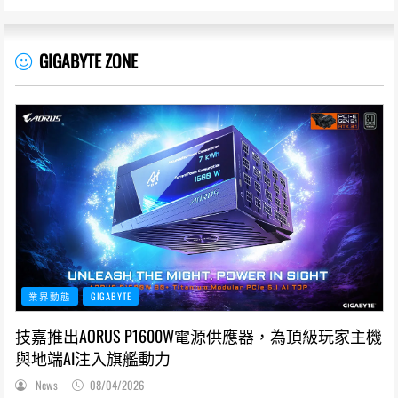
GIGABYTE ZONE
業界動態
GIGABYTE
技嘉推出AORUS P1600W電源供應器，為頂級玩家主機
與地端AI注入旗艦動力
News
08/04/2026