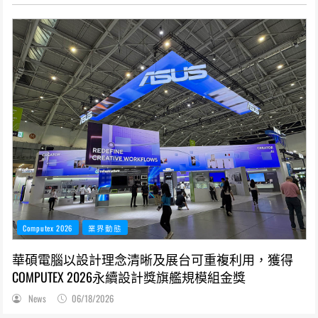
Computex 2026
業界動態
華碩電腦以設計理念清晰及展台可重複利用，獲得
COMPUTEX 2026永續設計獎旗艦規模組金獎
News
06/18/2026