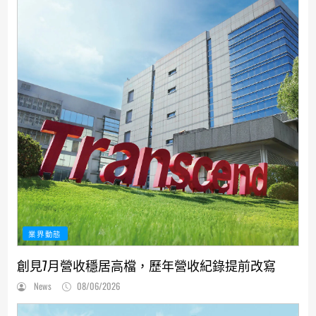
業界動態
創見7月營收穩居高檔，歷年營收紀錄提前改寫
News
08/06/2026