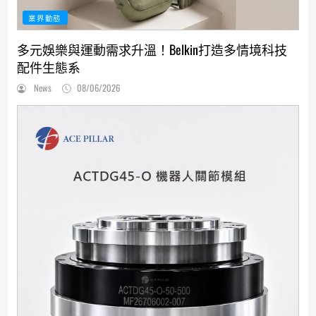
業界動態
多元娛樂與運動需求升溫！Belkin打造多情境科技
配件生態系
News
08/06/2026