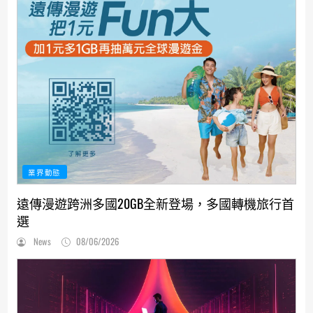
業界動態
遠傳漫遊跨洲多國20GB全新登場，多國轉機旅行首
選
News
08/06/2026