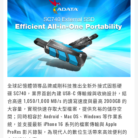
全球記憶體領導品牌威剛科技推出全新外接式固態硬
碟 SC740，業界首創內建 USB-C 傳輸線與收納設計，結
合高達 1,050/1,000 MB/s 的讀寫速度與最高 2000GB 的
大容量，實現快速存取大型檔案，提供充裕的儲存空
間；同時相容於 Android、Mac OS、Windows 等作業系
統，並支援最新 iPhone 16 系列的檔案傳輸與 Apple
ProRes 影片錄製，為現代人的數位生活帶來高效便利的