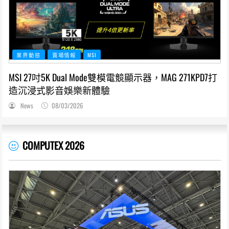
業界動態
賣場情報
MSI
MSI 27吋5K Dual Mode雙模電競顯示器，MAG 271KPD7打
造沉浸式影音娛樂新體驗
News
08/03/2026
COMPUTEX 2026