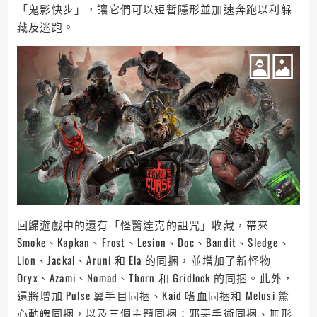
「鬼影快步」，讓它們可以短暫隱形並加速奔跑以利躲
藏及逃跑。
回歸遊戲中的還有「怪醫達克的詛咒」收藏，帶來
Smoke、Kapkan、Frost、Lesion、Doc、Bandit、Sledge、
Lion、Jackal、Aruni 和 Ela 的同捆，並增加了新怪物
Oryx、Azami、Nomad、Thorn 和 Gridlock 的同捆。此外，
還將增加 Pulse 翼手目同捆、Kaid 嗜血同捆和 Melusi 驚
心動魄同捆，以及三個主題同捆：邪惡手術同捆、無形