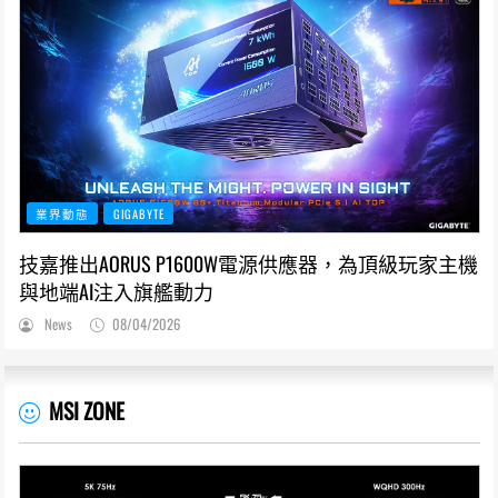
業界動態
GIGABYTE
技嘉推出AORUS P1600W電源供應器，為頂級玩家主機
與地端AI注入旗艦動力
News
08/04/2026
MSI ZONE