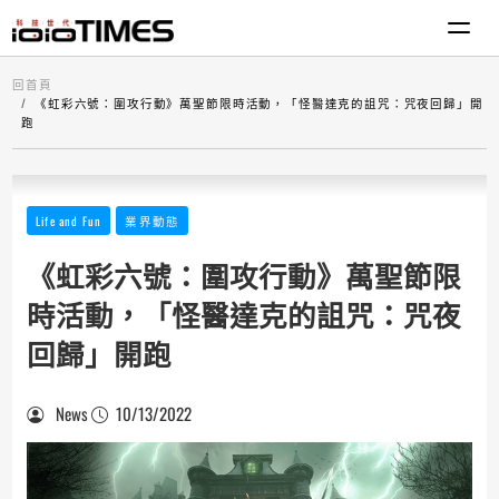
回首頁
《虹彩六號：圍攻行動》萬聖節限時活動，「怪醫達克的詛咒：咒夜回歸」開
跑
Life and Fun
業界動態
《虹彩六號：圍攻行動》萬聖節限
時活動，「怪醫達克的詛咒：咒夜
回歸」開跑
News
10/13/2022