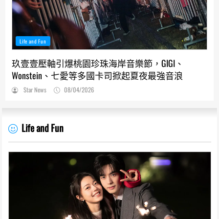
Life and Fun
玖壹壹壓軸引爆桃園珍珠海岸音樂節，GIGI、
Wonstein、七愛等多國卡司掀起夏夜最強音浪
Star News
08/04/2026
Life and Fun