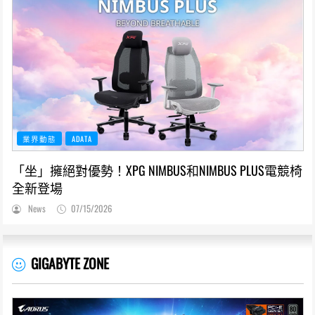
業界動態
ADATA
「坐」擁絕對優勢！XPG NIMBUS和NIMBUS PLUS電競椅
全新登場
News
07/15/2026
GIGABYTE ZONE