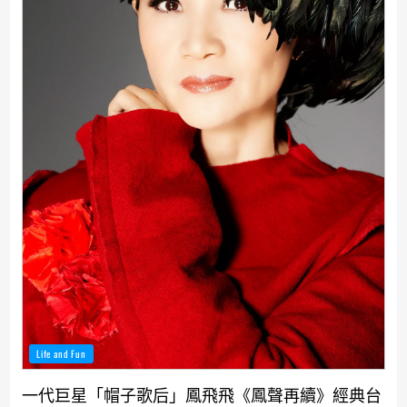
Life and Fun
一代巨星「帽子歌后」鳳飛飛《鳳聲再續》經典台