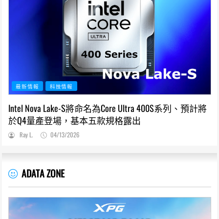
最新情報
科技情報
Intel Nova Lake-S將命名為Core Ultra 400S系列、預計將
於Q4量產登場，基本五款規格露出
Ray L.
04/13/2026
ADATA ZONE