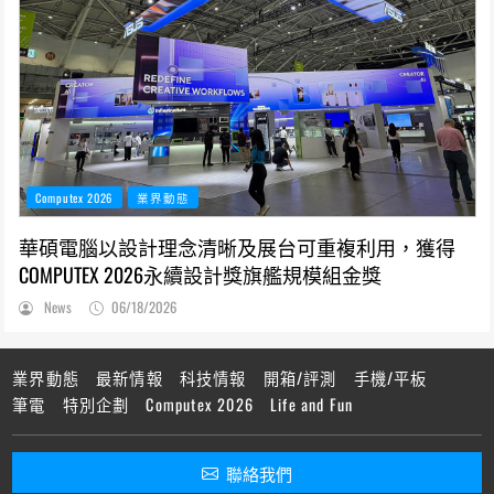
Computex 2026
業界動態
華碩電腦以設計理念清晰及展台可重複利用，獲得
COMPUTEX 2026永續設計獎旗艦規模組金獎
News
06/18/2026
業界動態
最新情報
科技情報
開箱/評測
手機/平板
筆電
特別企劃
Computex 2026
Life and Fun
聯絡我們