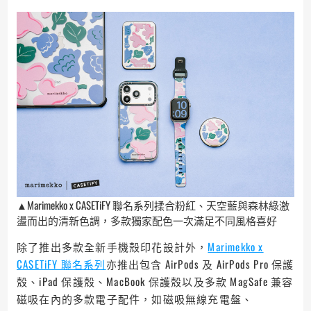
▲Marimekko x CASETiFY 聯名系列揉合粉紅、天空藍與森林綠激
盪而出的清新色調，多款獨家配色一次滿足不同風格喜好
除了推出多款全新手機殼印花設計外，
Marimekko x
CASETiFY 聯名系列
亦推出包含 AirPods 及 AirPods Pro 保護
殼、iPad 保護殼、MacBook 保護殼以及多款 MagSafe 兼容
磁吸在內的多款電子配件，如磁吸無線充電盤、