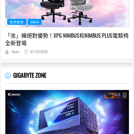
業界動態
ADATA
「坐」擁絕對優勢！XPG NIMBUS和NIMBUS PLUS電競椅
全新登場
News
07/15/2026
GIGABYTE ZONE