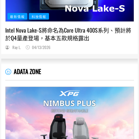
最新情報
科技情報
Intel Nova Lake-S將命名為Core Ultra 400S系列、預計將
於Q4量產登場，基本五款規格露出
Ray L.
04/13/2026
ADATA ZONE