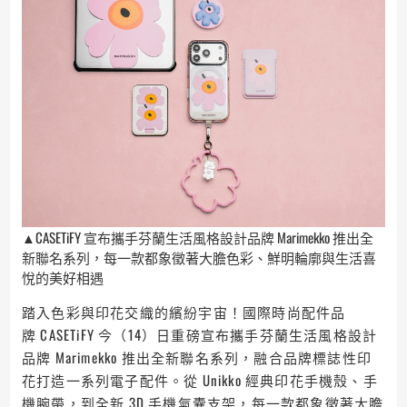
▲CASETiFY 宣布攜手芬蘭生活風格設計品牌 Marimekko 推出全
新聯名系列，每一款都象徵著大膽色彩、鮮明輪廓與生活喜
悅的美好相遇
踏入色彩與印花交織的繽紛宇宙！國際時尚配件品
牌 CASETiFY 今（14）日重磅宣布攜手芬蘭生活風格設計
品牌 Marimekko 推出全新聯名系列，融合品牌標誌性印
花打造一系列電子配件。從 Unikko 經典印花手機殼、手
機腕帶，到全新 3D 手機氣囊支架，每一款都象徵著大膽