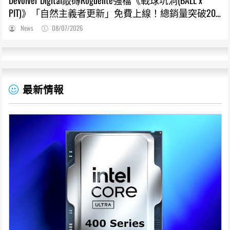
PIT)》「自然主義者更新」免費上線！總銷量突破200
萬份，遊戲史低66折熱銷中
News
08/07/2026
最新情報