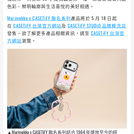
色彩、鮮明輪廓與生活喜悅的美好相遇。
Marimekko x CASETiFY 聯名系列
產品將於 5 月 18 日起
在
CASETiFY 台灣官方網站
及
CASETiFY STUDiO 品牌概念店
發售，欲了解更多產品相關資訊，請至
CASETiFY 台灣官
方網站
瀏覽。
▲Marimekko x CASETiFY 聯名系列結合 1964 年盛放至今的經