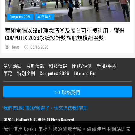
Computex 2026
業界動態
華碩電腦以設計理念清晰及展台可重複利用，獲得
COMPUTEX 2026永續設計獎旗艦規模組金獎
News
06/18/2026
業界動態
最新情報
科技情報
開箱/評測
手機/平板
筆電
特別企劃
Computex 2026
Life and Fun
聯絡我們
我們有LINE TODAY頻道了，快來追踪我們吧!!
2026 © ioioTimes 科技世代 All Rights Reserved.
我們使用 Cookie 來提升您的瀏覽體驗。繼續使用本網站即表