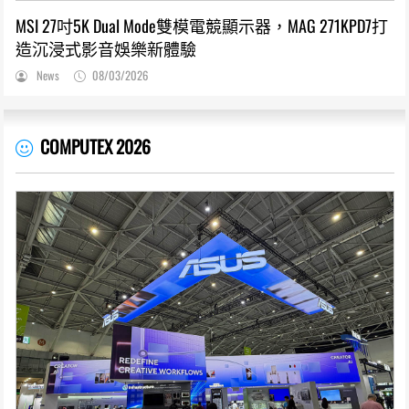
MSI 27吋5K Dual Mode雙模電競顯示器，MAG 271KPD7打
造沉浸式影音娛樂新體驗
News
08/03/2026
COMPUTEX 2026