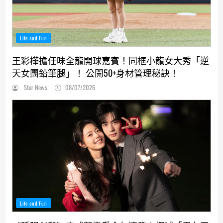
Life and Fun
王彩樺擔任味全龍開球嘉賓！同框小龍女大秀「逆
天女團鉛筆腿」！ 公開50+身材管理秘訣！
Star News
08/07/2026
Life and Fun