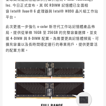
Inc. 今日正式宣布，其 OC RDIMM 記憶體已全面相
容 Intel® Xeon® 6 處理器與 Intel® W890 晶片組工作站
平台。
此次更進一步強化 v-color 新世代工作站記憶體產品佈
局，提供從單條 16GB 至 256GB 的完整容量選擇，並支
援 4-DIMM 與 8-DIMM 配置，為需要更高記憶體頻寬、可
擴充容量以及長時間穩定運行的專業用戶，提供更靈活
的配置方案。