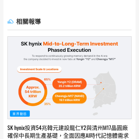
相關報導
業界動態
SK hynix投資54兆韓元建設龍仁Y2與清州M17晶圓廠
確保中長期生產基礎，全面因應AI時代記憶體需求