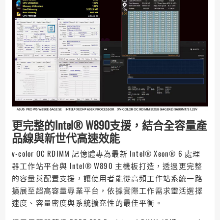
更完整的Intel® W890支援，結合全容量產
品線與新世代高速效能
v-color OC RDIMM 記憶體專為最新 Intel® Xeon® 6 處理
器工作站平台與 Intel® W890 主機板打造，透過更完整
的容量與配置支援，讓使用者能從高頻工作站系統一路
擴展至超高容量專業平台，依據實際工作需求靈活選擇
速度、容量密度與系統擴充性的最佳平衡。