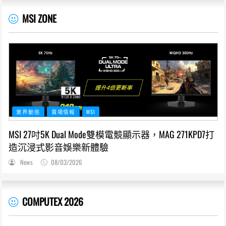
MSI ZONE
業界動態
賣場情報
MSI
MSI 27吋5K Dual Mode雙模電競顯示器，MAG 271KPD7打
造沉浸式影音娛樂新體驗
News
08/03/2026
COMPUTEX 2026