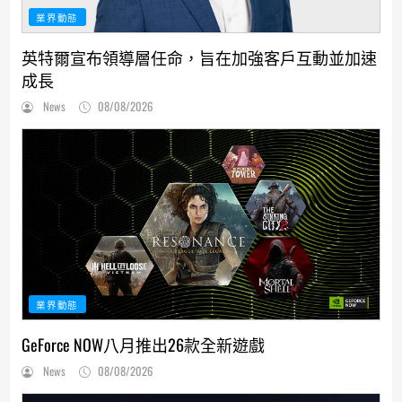
業界動態
英特爾宣布領導層任命，旨在加強客戶互動並加速
成長
News
08/08/2026
業界動態
GeForce NOW八月推出26款全新遊戲
News
08/08/2026