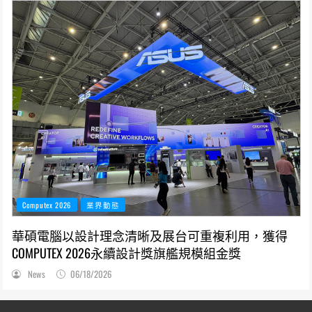
Computex 2026
業界動態
華碩電腦以設計理念清晰及展台可重複利用，獲得
COMPUTEX 2026永續設計獎旗艦規模組金獎
News
06/18/2026