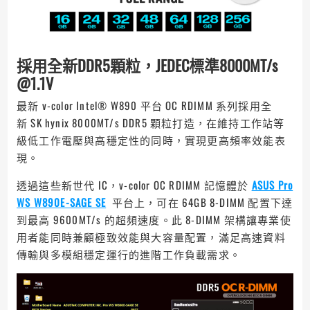
採用全新DDR5顆粒，JEDEC標準8000MT/s
@1.1V
最新 v-color Intel® W890 平台 OC RDIMM 系列採用全
新 SK hynix 8000MT/s DDR5 顆粒打造，在維持工作站等
級低工作電壓與高穩定性的同時，實現更高頻率效能表
現。
透過這些新世代 IC，v-color OC RDIMM 記憶體於
ASUS Pro
WS W890E-SAGE SE
平台上，可在 64GB 8-DIMM 配置下達
到最高 9600MT/s 的超頻速度。此 8-DIMM 架構讓專業使
用者能同時兼顧極致效能與大容量配置，滿足高速資料
傳輸與多模組穩定運行的進階工作負載需求。