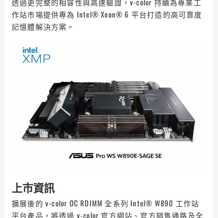
透過更完整的相容性與高速驗證，v-color 持續為專業工
作站市場提供專為 Intel® Xeon® 6 平台打造的高可靠度
記憶體解決方案。
上市資訊
擴展後的 v-color OC RDIMM 全系列 Intel® W890 工作站
平台產品，將透過 v-color 官方網站、官方銷售通路及全