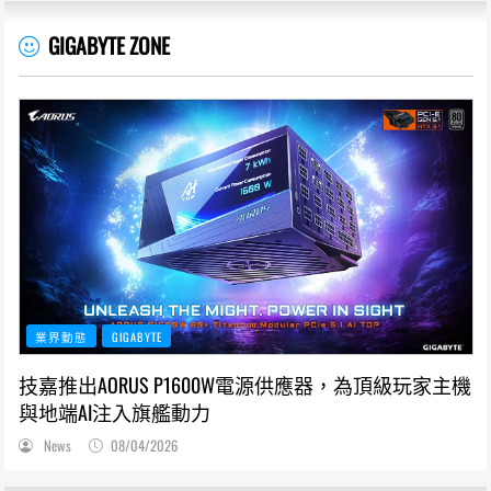
GIGABYTE ZONE
業界動態
GIGABYTE
技嘉推出AORUS P1600W電源供應器，為頂級玩家主機
與地端AI注入旗艦動力
News
08/04/2026