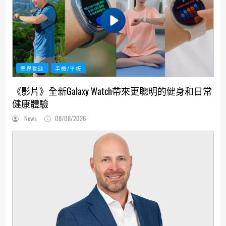
業界動態
手機/平板
《影片》全新Galaxy Watch帶來更聰明的健身和日常
健康體驗
News
08/08/2026