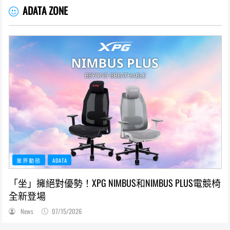
ADATA ZONE
業界動態
ADATA
「坐」擁絕對優勢！XPG NIMBUS和NIMBUS PLUS電競椅
全新登場
News
07/15/2026