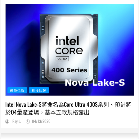
最新情報
科技情報
Intel Nova Lake-S將命名為Core Ultra 400S系列、預計將
於Q4量產登場，基本五款規格露出
Ray L.
04/13/2026