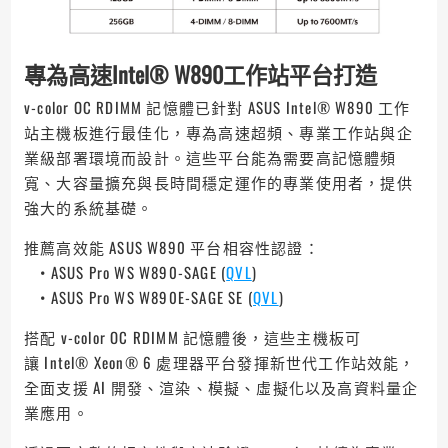
專為高速Intel® W890工作站平台打造
v-color OC RDIMM 記憶體已針對 ASUS Intel® W890 工作
站主機板進行最佳化，專為高速超頻、專業工作站與企
業級部署環境而設計。這些平台能為需要高記憶體頻
寬、大容量擴充與長時間穩定運作的專業使用者，提供
強大的系統基礎。
推薦高效能 ASUS W890 平台相容性認證：
• ASUS Pro WS W890-SAGE (
QVL
)
• ASUS Pro WS W890E-SAGE SE (
QVL
)
搭配 v-color OC RDIMM 記憶體後，這些主機板可
讓 Intel® Xeon® 6 處理器平台發揮新世代工作站效能，
全面支援 AI 開發、渲染、模擬、虛擬化以及高資料量企
業應用。