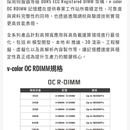
採用伺服器等級 DDR5 ECC Registered DIMM 架構，v-color
OC RDIMM 記憶體在提供專業工作站所需穩定性、可靠度
與資料完整性的同時，也透過進階調校與驗證技術實現
更高效能表現。
全系列產品針對高頻寬應用與高負載運算環境進行最佳
化，包括 AI 模型開發、本地 AI 推論、3D 渲染、工程模
擬、虛擬化以及高解析內容製作等，讓記憶體速度與穩
定性真正成為提升生產力的關鍵核心。
v-color OC RDIMM規格