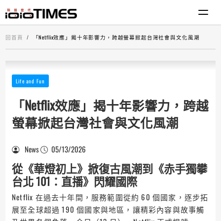
回首頁
「Netflix效應」揭十年影響力，跨越螢幕掀起台灣社會與文化風潮
Life and Fun
「Netflix效應」揭十年影響力，跨越
螢幕掀起台灣社會與文化風潮
News
05/13/2026
從《華燈初上》掀復古風潮到《赤手獨攀
台北 101：直播》閃耀國際
Netflix 在過去十年間，服務範圍從約 60 個國家，逐步拓
展至全球超過 190 個國家與地區，讓精彩內容與故事觸