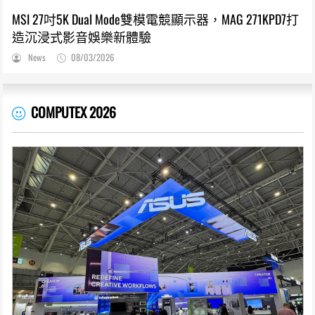
MSI 27吋5K Dual Mode雙模電競顯示器，MAG 271KPD7打
造沉浸式影音娛樂新體驗
News
08/03/2026
COMPUTEX 2026