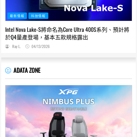
最新情報
科技情報
Intel Nova Lake-S將命名為Core Ultra 400S系列、預計將
於Q4量產登場，基本五款規格露出
Ray L.
04/13/2026
ADATA ZONE