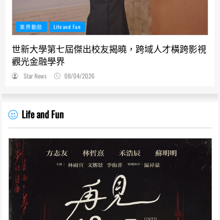
業界動態
Life and Fun
世新大學第七屆傑出校友揭曉，跨域人才橫跨影視
觀光金融學界
Star News
08/04/2026
Life and Fun