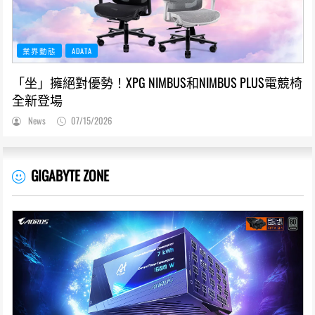
業界動態
ADATA
「坐」擁絕對優勢！XPG NIMBUS和NIMBUS PLUS電競椅
全新登場
News
07/15/2026
GIGABYTE ZONE