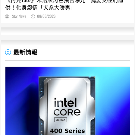
供！化身癡情「犬系大暖男」
Star News
08/06/2026
最新情報