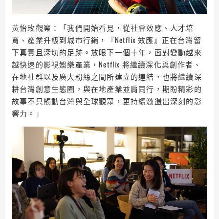
黃怡玫觀察：「我們開始看見，從社會效應、人才培
育、產業升級到城市行銷，『Netflix 效應』正在台灣留
下真實且深切的足跡。放眼下一個十年，面對變動越來
越快速的影視娛樂產業，Netflix 將繼續深化與創作者、
在地社群以及廣大粉絲之間所建立的連結，也將繼續深
耕台灣創意生態圈，與在地產業並肩同行，期盼精彩的
故事不只觸動台灣與全球觀眾，更持續激盪出深刻的影
響力。」