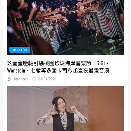
Life and Fun
玖壹壹壓軸引爆桃園珍珠海岸音樂節，GIGI、
Wonstein、七愛等多國卡司掀起夏夜最強音浪
Star News
08/04/2026