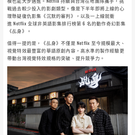
模也能大步邁進。Netflix 持續與台灣在地團隊攜手，挑
戰過去較少投入的影劇類型。像是下半年即將上線的心
理懸疑復仇影集《沉默的審判》，以及一上線就衝
進 Netflix 全球非英語影集排行榜第 6 名的動作奇幻影集
《乩身》。
值得一提的是，《乩身》不僅是 Netflix 至今規模最大、
視覺特效最豐富的華語原創內容，高水準的製作經驗更
帶動台灣視覺特效規格的突破、提升競爭力。