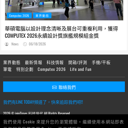
Computex 2026
業界動態
華碩電腦以設計理念清晰及展台可重複利用，獲得
COMPUTEX 2026永續設計獎旗艦規模組金獎
News
06/18/2026
業界動態
最新情報
科技情報
開箱/評測
手機/平板
筆電
特別企劃
Computex 2026
Life and Fun
聯絡我們
我們有LINE TODAY頻道了，快來追踪我們吧!!
2026 © ioioTimes 科技世代 All Rights Reserved.
我們使用 Cookie 來提升您的瀏覽體驗。繼續使用本網站即表