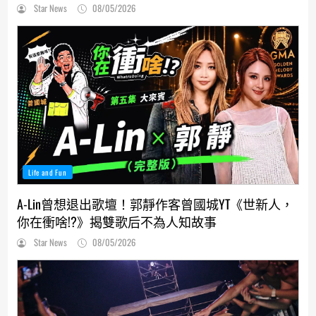
Star News
08/05/2026
Life and Fun
A-Lin曾想退出歌壇！郭靜作客曾國城YT《世新人，
你在衝啥!?》揭雙歌后不為人知故事
Star News
08/05/2026