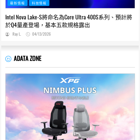
最新情報
科技情報
Intel Nova Lake-S將命名為Core Ultra 400S系列、預計將
於Q4量產登場，基本五款規格露出
Ray L.
04/13/2026
ADATA ZONE