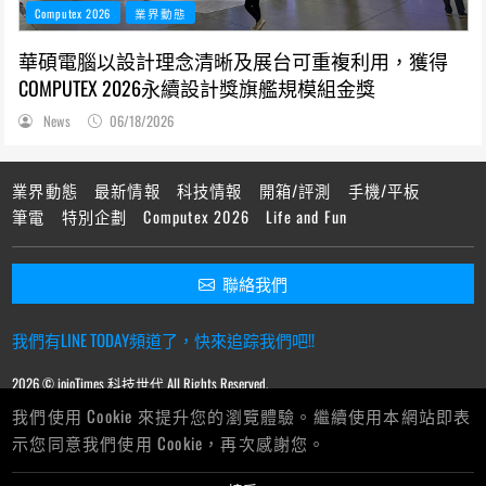
Computex 2026
業界動態
華碩電腦以設計理念清晰及展台可重複利用，獲得
COMPUTEX 2026永續設計獎旗艦規模組金獎
News
06/18/2026
業界動態
最新情報
科技情報
開箱/評測
手機/平板
筆電
特別企劃
Computex 2026
Life and Fun
聯絡我們
我們有LINE TODAY頻道了，快來追踪我們吧!!
2026 © ioioTimes 科技世代 All Rights Reserved.
我們使用 Cookie 來提升您的瀏覽體驗。繼續使用本網站即表
示您同意我們使用 Cookie，再次感謝您。