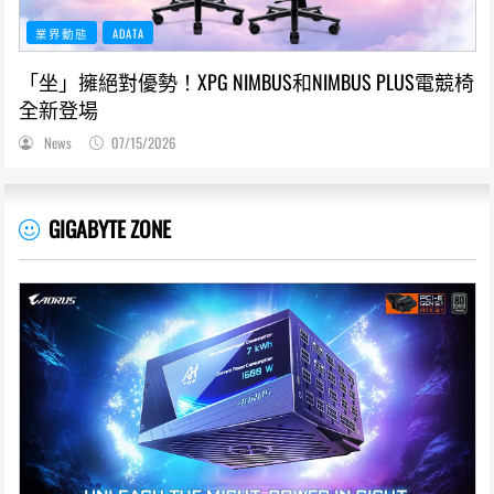
業界動態
ADATA
「坐」擁絕對優勢！XPG NIMBUS和NIMBUS PLUS電競椅
全新登場
News
07/15/2026
GIGABYTE ZONE