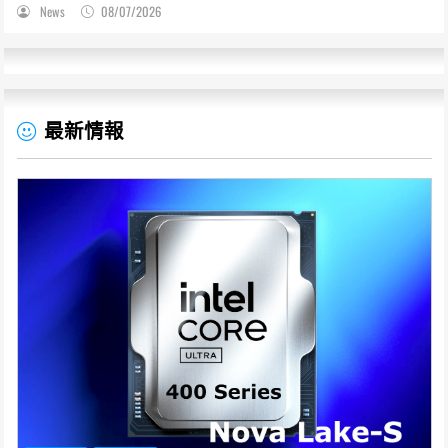
萬份，遊戲史低66折熱銷中
News
08/07/2026
最新情報