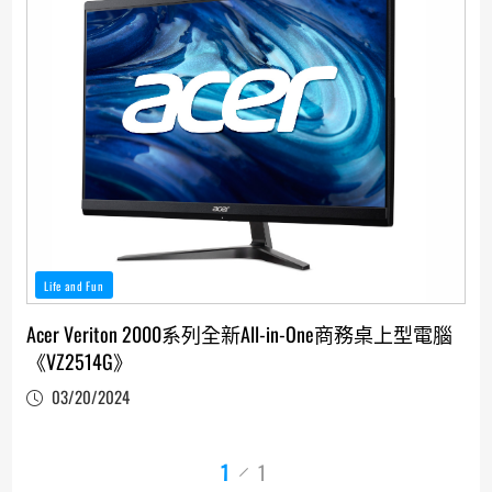
Life and Fun
Acer Veriton 2000系列全新All-in-One商務桌上型電腦
《VZ2514G》
03/20/2024
1
1