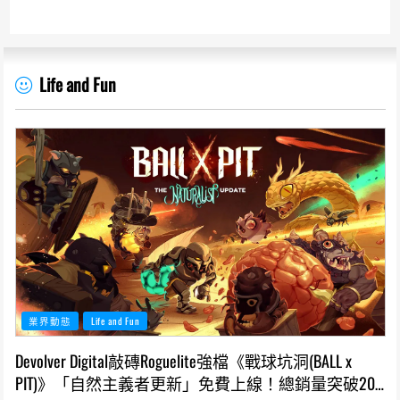
Life and Fun
業界動態
Life and Fun
Devolver Digital敲磚Roguelite強檔《戰球坑洞(BALL x
PIT)》「自然主義者更新」免費上線！總銷量突破200