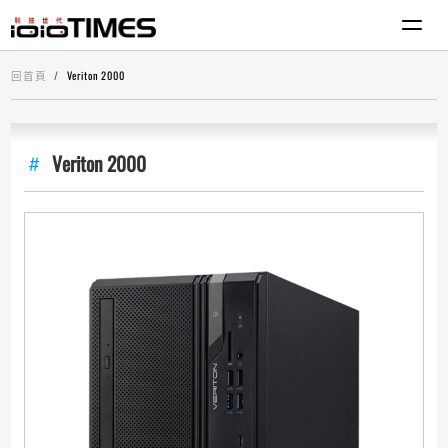
回首頁
Veriton 2000
Veriton 2000