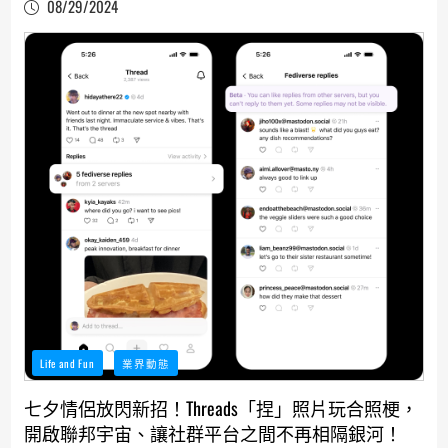
08/29/2024
Life and Fun
業界動態
七夕情侶放閃新招！Threads「捏」照片玩合照梗，
開啟聯邦宇宙、讓社群平台之間不再相隔銀河！