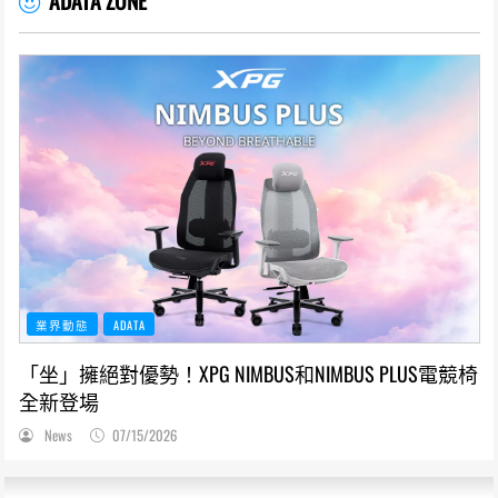
ADATA ZONE
業界動態
ADATA
「坐」擁絕對優勢！XPG NIMBUS和NIMBUS PLUS電競椅
全新登場
News
07/15/2026