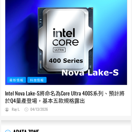
最新情報
科技情報
Intel Nova Lake-S將命名為Core Ultra 400S系列、預計將
於Q4量產登場，基本五款規格露出
Ray L.
04/13/2026