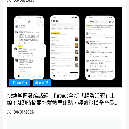
Life and Fun
業界動態
快速掌握發燒話題！Threads全新「趨勢話題」上
線！AI即時摘要社群熱門焦點，輕鬆秒懂全台最夯
社群時事
04/01/2026