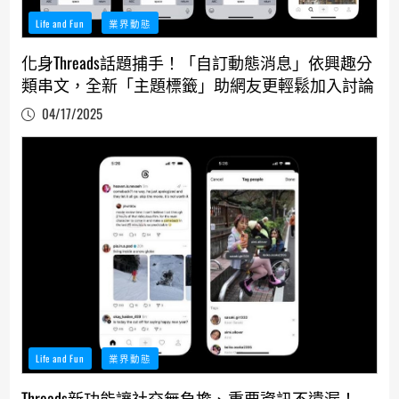
Life and Fun
業界動態
化身Threads話題捕手！「自訂動態消息」依興趣分
類串文，全新「主題標籤」助網友更輕鬆加入討論
04/17/2025
Life and Fun
業界動態
Threads新功能讓社交無負擔、重要資訊不遺漏！