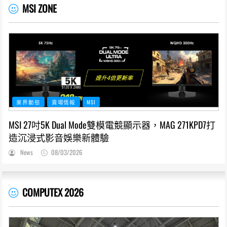
MSI ZONE
業界動態
賣場情報
MSI
MSI 27吋5K Dual Mode雙模電競顯示器，MAG 271KPD7打
造沉浸式影音娛樂新體驗
News
08/03/2026
COMPUTEX 2026