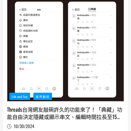
Life and Fun
業界動態
Threads台灣網友敲碗許久的功能來了！「典藏」功
能自由決定隱藏或顯示串文、編輯時間拉長至15分
鐘
10/30/2024