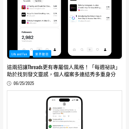
Life and Fun
業界動態
這兩招讓Threads更有專屬個人風格！「每週祕訣」
助於找到發文靈感，個人檔案多連結秀多重身分
06/25/2025