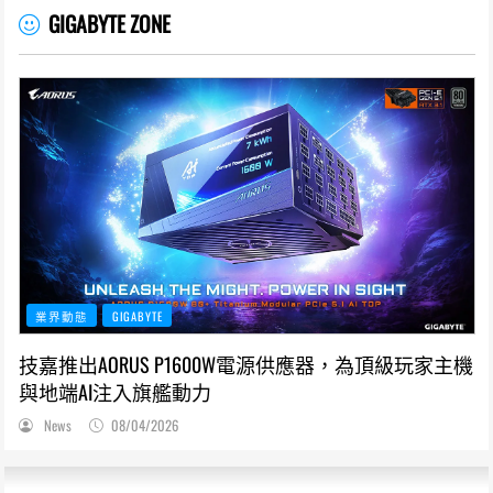
GIGABYTE ZONE
業界動態
GIGABYTE
技嘉推出AORUS P1600W電源供應器，為頂級玩家主機
與地端AI注入旗艦動力
News
08/04/2026