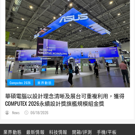
Computex 2026
業界動態
華碩電腦以設計理念清晰及展台可重複利用，獲得
COMPUTEX 2026永續設計獎旗艦規模組金獎
News
06/18/2026
業界動態
最新情報
科技情報
開箱/評測
手機/平板