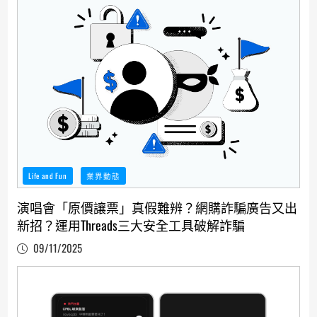
Life and Fun
業界動態
演唱會「原價讓票」真假難辨？網購詐騙廣告又出
新招？運用Threads三大安全工具破解詐騙
09/11/2025