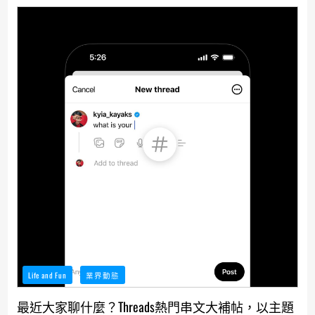
Life and Fun
業界動態
最近大家聊什麼？Threads熱門串文大補帖，以主題