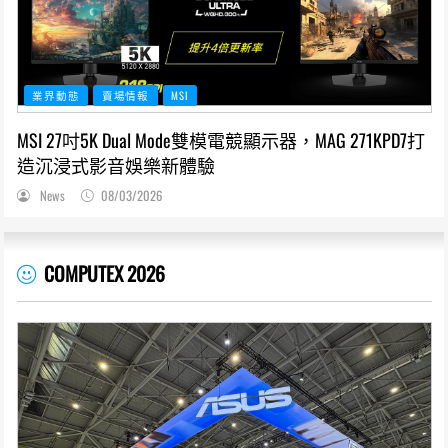
業界動態
賣場情報
MSI
MSI 27吋5K Dual Mode雙模電競顯示器，MAG 271KPD7打
造沉浸式影音娛樂新體驗
News
08/03/2026
COMPUTEX 2026