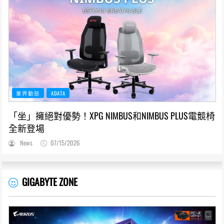
業界動態
ADATA
「坐」擁絕對優勢！XPG NIMBUS和NIMBUS PLUS電競椅
全新登場
News
07/15/2026
GIGABYTE ZONE