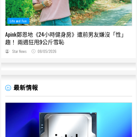
Life and Fun
Apink鄭恩地《24小時健身房》遭前男友嫌沒「性」
趣！ 兩週狂甩9公斤雪恥
Star News
08/05/2026
最新情報