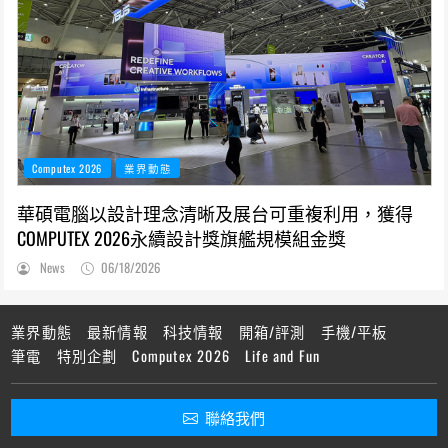
Computex 2026
業界動態
華碩電腦以設計理念清晰及展台可重複利用，獲得
COMPUTEX 2026永續設計獎旗艦規模組金獎
News
06/18/2026
業界動態
最新情報
科技情報
開箱/評測
手機/平板
筆電
特別企劃
Computex 2026
Life and Fun
聯絡我們