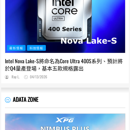
最新情報
科技情報
Intel Nova Lake-S將命名為Core Ultra 400S系列、預計將
於Q4量產登場，基本五款規格露出
Ray L.
04/13/2026
ADATA ZONE