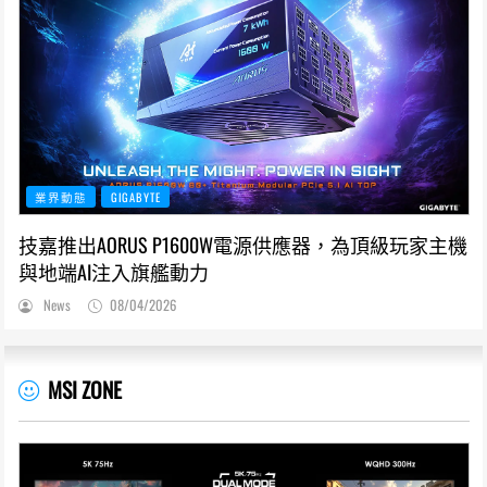
業界動態
GIGABYTE
技嘉推出AORUS P1600W電源供應器，為頂級玩家主機
與地端AI注入旗艦動力
News
08/04/2026
MSI ZONE