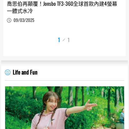
喬思伯再顛覆！Jonsbo TF3-360全球首款內建4螢幕
一體式水冷
09/03/2025
1
1
Life and Fun