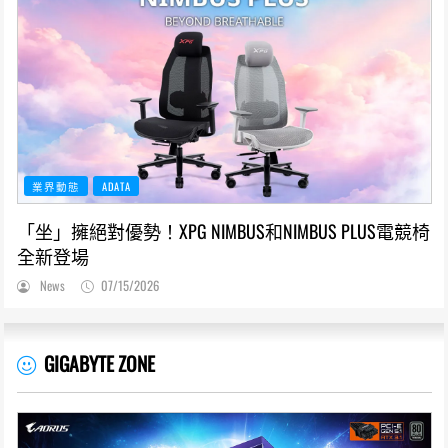
業界動態
ADATA
「坐」擁絕對優勢！XPG NIMBUS和NIMBUS PLUS電競椅
全新登場
News
07/15/2026
GIGABYTE ZONE