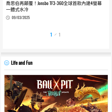
喬思伯再顛覆！Jonsbo TF3-360全球首款內建4螢幕
一體式水冷
09/03/2025
1
1
Life and Fun