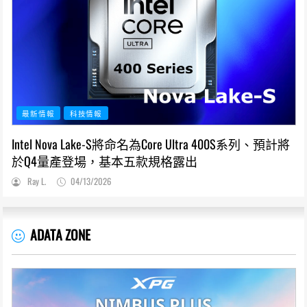
最新情報
科技情報
Intel Nova Lake-S將命名為Core Ultra 400S系列、預計將
於Q4量產登場，基本五款規格露出
Ray L.
04/13/2026
ADATA ZONE