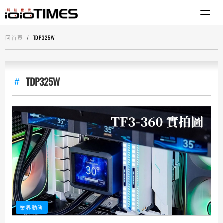
回首頁
TDP325W
TDP325W
業界動態