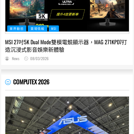
業界動態
賣場情報
MSI
MSI 27吋5K Dual Mode雙模電競顯示器，MAG 271KPD7打
造沉浸式影音娛樂新體驗
News
08/03/2026
COMPUTEX 2026