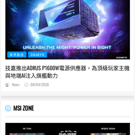
業界動態
GIGABYTE
技嘉推出AORUS P1600W電源供應器，為頂級玩家主機
與地端AI注入旗艦動力
News
08/04/2026
MSI ZONE