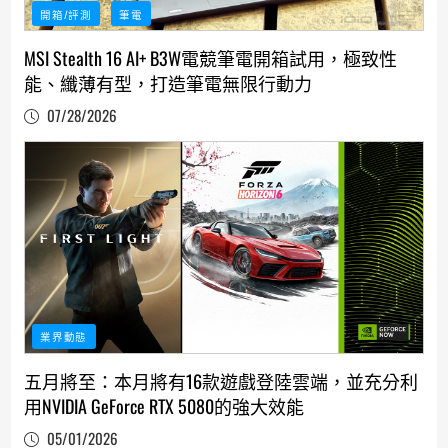
開箱/評測
筆電
MSI Stealth 16 AI+ B3W電競筆電開箱試用，極致性
能、纖薄有型，打造筆電無限行動力
07/28/2026
業界動態
五月將至：本月將有16款遊戲登陸雲端，並充分利
用NVIDIA GeForce RTX 5080的強大效能
05/01/2026