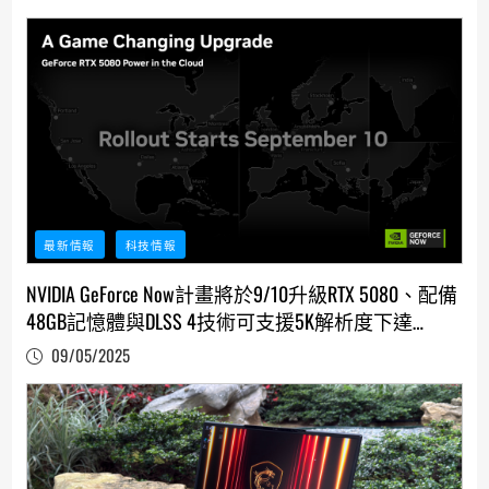
最新情報
科技情報
NVIDIA GeForce Now計畫將於9/10升級RTX 5080、配備
48GB記憶體與DLSS 4技術可支援5K解析度下達
120FPS
09/05/2025