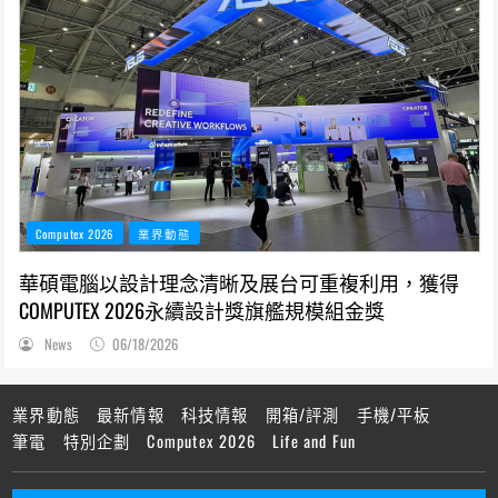
Computex 2026
業界動態
華碩電腦以設計理念清晰及展台可重複利用，獲得
COMPUTEX 2026永續設計獎旗艦規模組金獎
News
06/18/2026
業界動態
最新情報
科技情報
開箱/評測
手機/平板
筆電
特別企劃
Computex 2026
Life and Fun