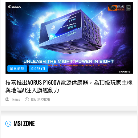
業界動態
GIGABYTE
技嘉推出AORUS P1600W電源供應器，為頂級玩家主機
與地端AI注入旗艦動力
News
08/04/2026
MSI ZONE