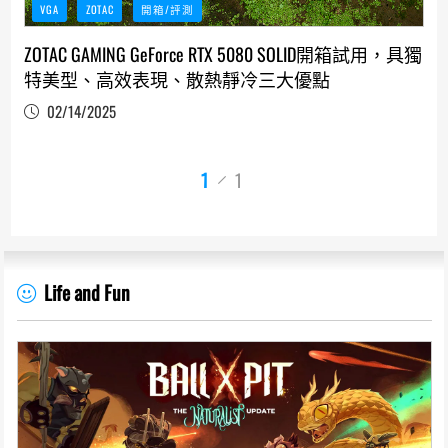
VGA
ZOTAC
開箱/評測
ZOTAC GAMING GeForce RTX 5080 SOLID開箱試用，具獨
特美型、高效表現、散熱靜冷三大優點
02/14/2025
1
1
Life and Fun