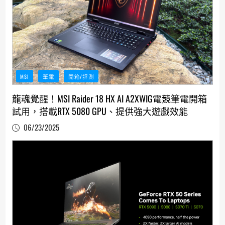
MSI
筆電
開箱/評測
龍魂覺醒！MSI Raider 18 HX AI A2XWIG電競筆電開箱
試用，搭載RTX 5080 GPU、提供強大遊戲效能
06/23/2025