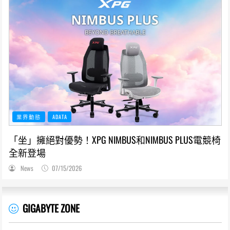
業界動態
ADATA
「坐」擁絕對優勢！XPG NIMBUS和NIMBUS PLUS電競椅
全新登場
News
07/15/2026
GIGABYTE ZONE