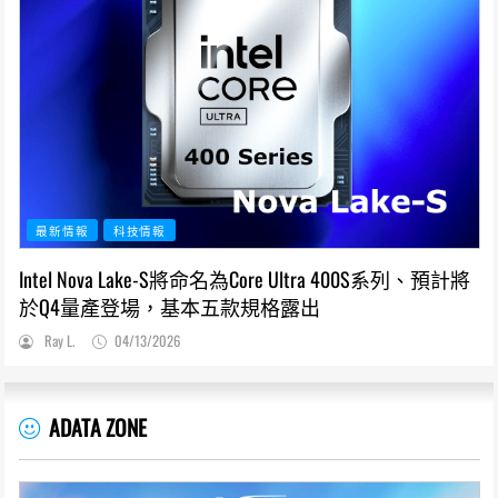
最新情報
科技情報
Intel Nova Lake-S將命名為Core Ultra 400S系列、預計將
於Q4量產登場，基本五款規格露出
Ray L.
04/13/2026
ADATA ZONE