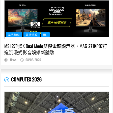
業界動態
賣場情報
MSI
MSI 27吋5K Dual Mode雙模電競顯示器，MAG 271KPD7打
造沉浸式影音娛樂新體驗
News
08/03/2026
COMPUTEX 2026