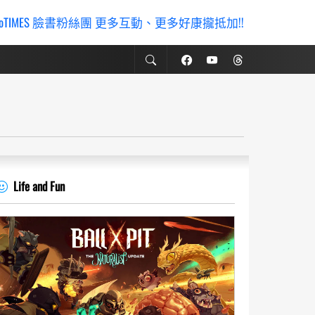
ioTIMES 臉書粉絲團 更多互動、更多好康攏抵加!!
Life and Fun