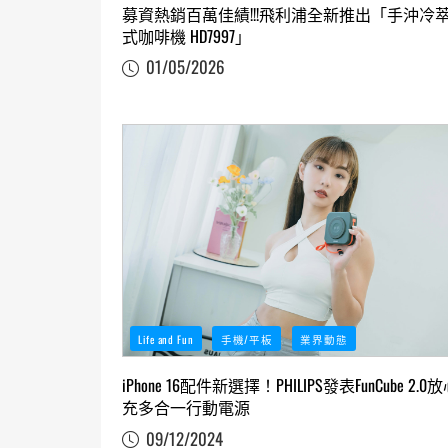
募資熱銷百萬佳績!!!飛利浦全新推出「手沖冷
式咖啡機 HD7997」
01/05/2026
Life and Fun
手機/平板
業界動態
iPhone 16配件新選擇！PHILIPS發表FunCube 2.0
充多合一行動電源
09/12/2024