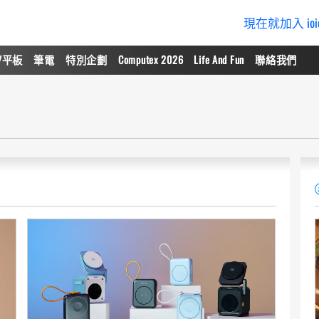
現在就加入 io
/平板
筆電
特別企劃
Computex 2026
Life And Fun
聯絡我們