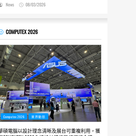
News
08/03/2026
COMPUTEX 2026
Computex 2026
業界動態
華碩電腦以設計理念清晰及展台可重複利用，獲