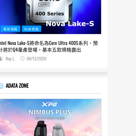
最新情報
科技情報
Intel Nova Lake-S將命名為Core Ultra 400S系列、預
計將於Q4量產登場，基本五款規格露出
Ray L.
04/13/2026
ADATA ZONE