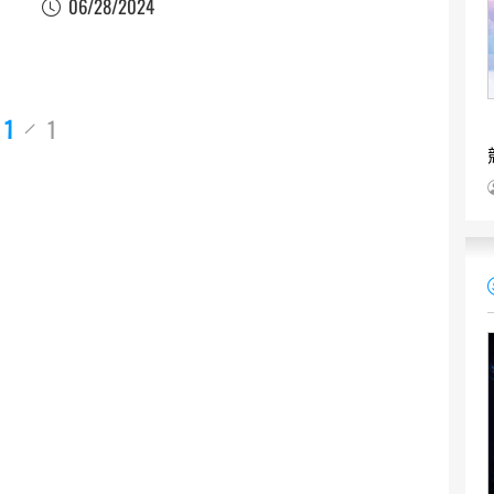
06/28/2024
1
1