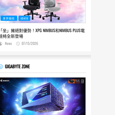
業界動態
ADATA
「坐」擁絕對優勢！XPG NIMBUS和NIMBUS PLUS電
競椅全新登場
News
07/15/2026
GIGABYTE ZONE