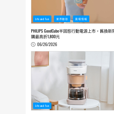
Life and Fun
業界動態
賣場情報
PHILIPS GoodCube半固態行動電源上市，舊換新
購最高折1,800元
06/26/2026
Life and Fun