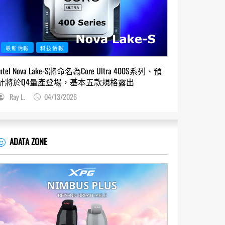
最新情報
科技情報
Intel Nova Lake-S將命名為Core Ultra 400S系列、預
計將於Q4量產登場，基本五款規格露出
Ray L.
04/13/2026
ADATA ZONE