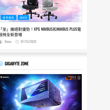
業界動態
ADATA
「坐」擁絕對優勢！XPG NIMBUS和NIMBUS PLUS電
競椅全新登場
News
07/15/2026
GIGABYTE ZONE