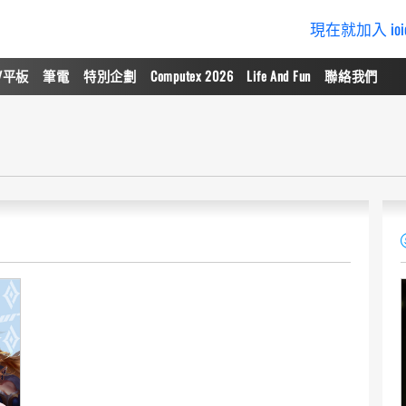
現在就加入 io
/平板
筆電
特別企劃
Computex 2026
Life And Fun
聯絡我們