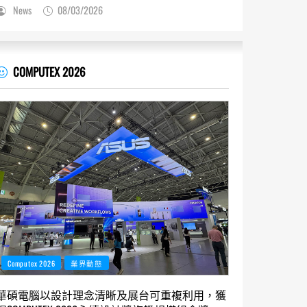
News
08/03/2026
COMPUTEX 2026
Computex 2026
業界動態
華碩電腦以設計理念清晰及展台可重複利用，獲