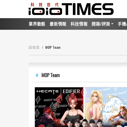
業界動態
最新情報
科技情報
開箱/評測
手機
回首頁
MOP Team
MOP Team