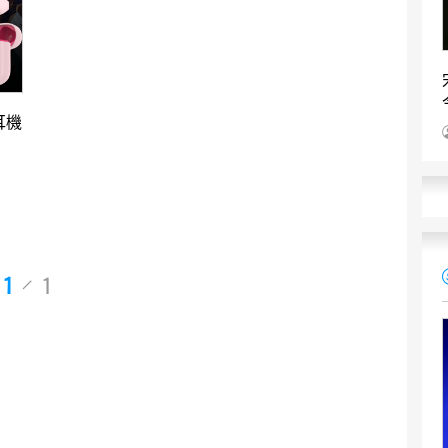
耳機
1
1