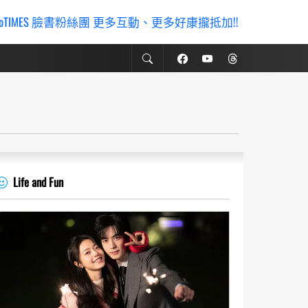
ioTIMES 臉書粉絲團 更多互動、更多好康攏抵加!!
Life and Fun