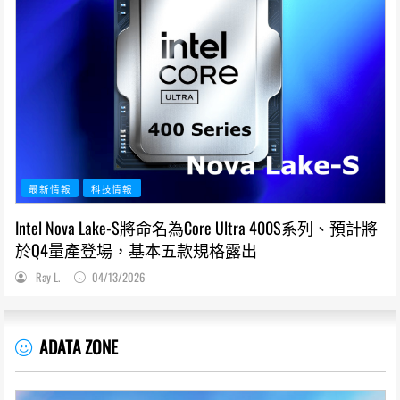
最新情報
科技情報
Intel Nova Lake-S將命名為Core Ultra 400S系列、預計將
於Q4量產登場，基本五款規格露出
Ray L.
04/13/2026
ADATA ZONE