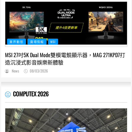
業界動態
賣場情報
MSI
MSI 27吋5K Dual Mode雙模電競顯示器，MAG 271KPD7打
造沉浸式影音娛樂新體驗
News
08/03/2026
COMPUTEX 2026