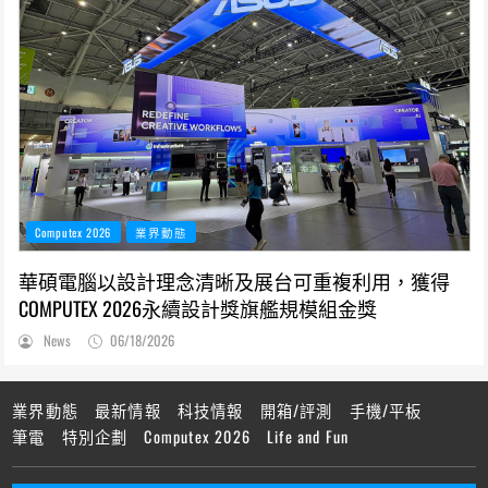
Computex 2026
業界動態
華碩電腦以設計理念清晰及展台可重複利用，獲得
COMPUTEX 2026永續設計獎旗艦規模組金獎
News
06/18/2026
業界動態
最新情報
科技情報
開箱/評測
手機/平板
筆電
特別企劃
Computex 2026
Life and Fun