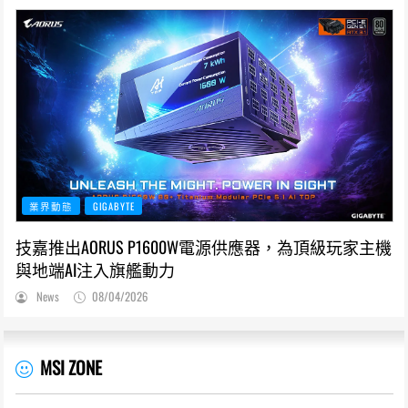
業界動態
GIGABYTE
技嘉推出AORUS P1600W電源供應器，為頂級玩家主機
與地端AI注入旗艦動力
News
08/04/2026
MSI ZONE