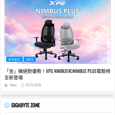
業界動態
ADATA
「坐」擁絕對優勢！XPG NIMBUS和NIMBUS PLUS電競椅
全新登場
News
07/15/2026
GIGABYTE ZONE