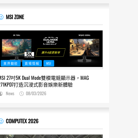
MSI ZONE
業界動態
賣場情報
MSI
MSI 27吋5K Dual Mode雙模電競顯示器，MAG
271KPD7打造沉浸式影音娛樂新體驗
News
08/03/2026
COMPUTEX 2026