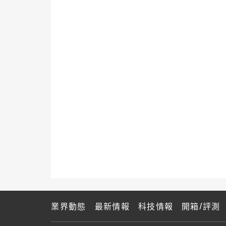
業界動態
最新情報
科技情報
開箱/評測