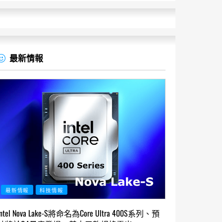
最新情報
最新情報
科技情報
Intel Nova Lake-S將命名為Core Ultra 400S系列、預