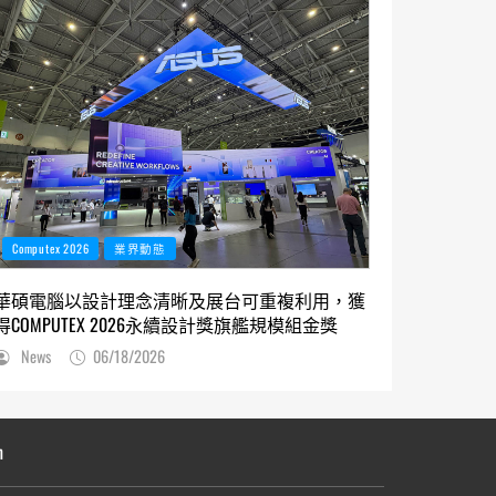
Computex 2026
業界動態
華碩電腦以設計理念清晰及展台可重複利用，獲
得COMPUTEX 2026永續設計獎旗艦規模組金獎
News
06/18/2026
n