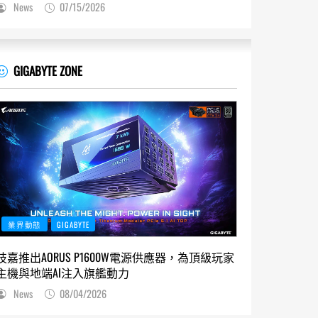
News
07/15/2026
GIGABYTE ZONE
業界動態
GIGABYTE
技嘉推出AORUS P1600W電源供應器，為頂級玩家
主機與地端AI注入旗艦動力
News
08/04/2026