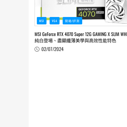
MSI
VGA
開箱/評測
MSI GeForce RTX 4070 Super 12G GAMING X SLIM WH
純白登場、盡顯纖薄美學與高效性能特色
02/07/2024