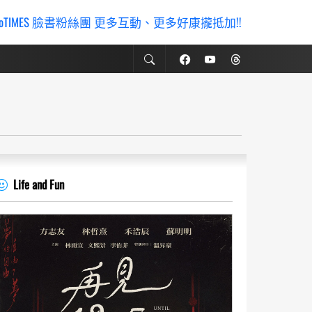
ioTIMES 臉書粉絲團 更多互動、更多好康攏抵加!!
Life and Fun