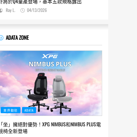
計將於Q4量產登場，基本五款規格露出
Ray L.
04/13/2026
ADATA ZONE
業界動態
ADATA
「坐」擁絕對優勢！XPG NIMBUS和NIMBUS PLUS電
競椅全新登場