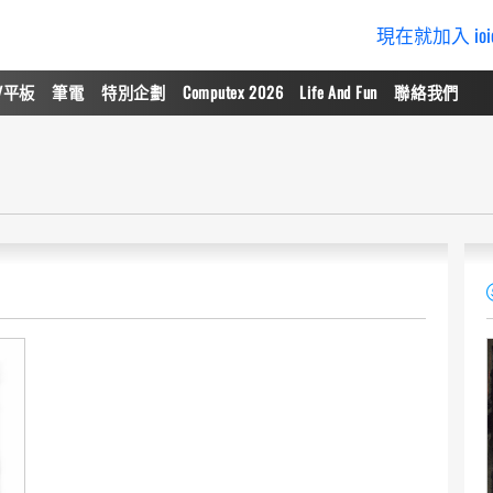
現在就加入 io
/平板
筆電
特別企劃
Computex 2026
Life And Fun
聯絡我們