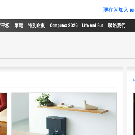
現在就加入 io
/平板
筆電
特別企劃
Computex 2026
Life And Fun
聯絡我們