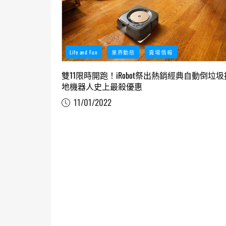
Life and Fun
業界動態
賣場情報
雙11限時開跑！iRobot祭出熱銷經典自動倒垃圾
地機器人史上最殺優惠
11/01/2022