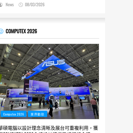
News
08/03/2026
COMPUTEX 2026
Computex 2026
業界動態
華碩電腦以設計理念清晰及展台可重複利用，獲