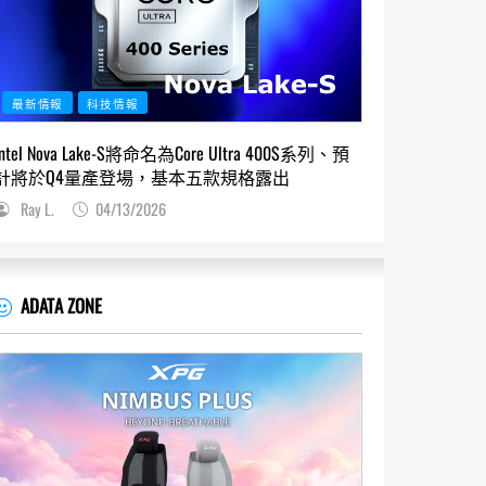
最新情報
科技情報
Intel Nova Lake-S將命名為Core Ultra 400S系列、預
計將於Q4量產登場，基本五款規格露出
Ray L.
04/13/2026
ADATA ZONE