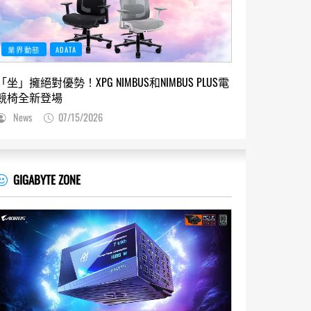
業界動態
ADATA
「坐」擁絕對優勢！XPG NIMBUS和NIMBUS PLUS電
競椅全新登場
News
07/15/2026
GIGABYTE ZONE