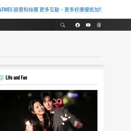
ioTIMES 臉書粉絲團 更多互動、更多好康攏抵加!!
Life and Fun