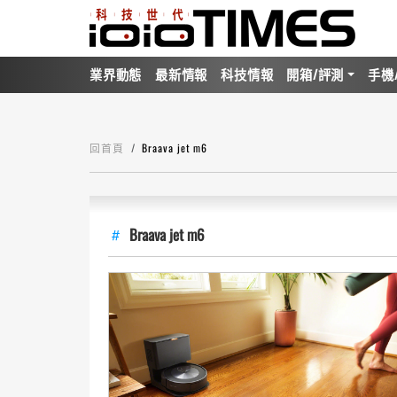
業界動態
最新情報
科技情報
開箱/評測
手機
回首頁
Braava jet m6
Braava jet m6