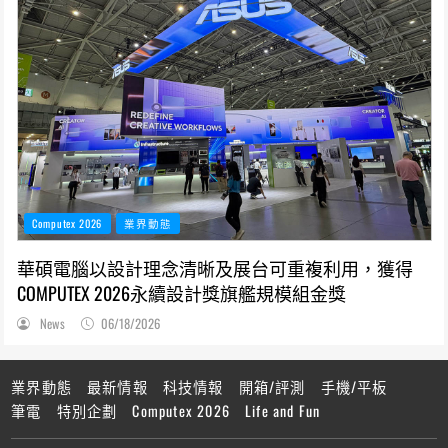
Computex 2026
業界動態
華碩電腦以設計理念清晰及展台可重複利用，獲得
COMPUTEX 2026永續設計獎旗艦規模組金獎
News
06/18/2026
業界動態
最新情報
科技情報
開箱/評測
手機/平板
筆電
特別企劃
Computex 2026
Life and Fun