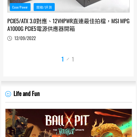
Case/Power
開箱/評測
PCIE5/ATX 3.0對應、12VHPWR直連最佳拍檔，MSI MPG
A1000G PCIE5電源供應器開箱
12/09/2022
1
1
Life and Fun