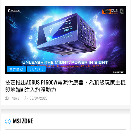
業界動態
GIGABYTE
技嘉推出AORUS P1600W電源供應器，為頂級玩家主機
與地端AI注入旗艦動力
News
08/04/2026
MSI ZONE