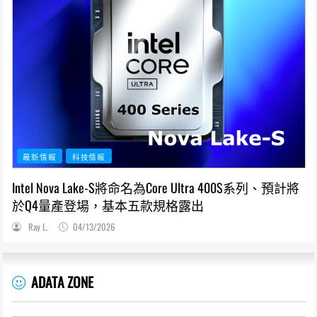
最新情報
科技情報
Intel Nova Lake-S將命名為Core Ultra 400S系列、預計將
於Q4量產登場，基本五款規格露出
Ray L.
04/13/2026
ADATA ZONE