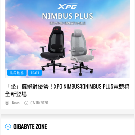
業界動態
ADATA
「坐」擁絕對優勢！XPG NIMBUS和NIMBUS PLUS電競椅
全新登場
News
07/15/2026
GIGABYTE ZONE