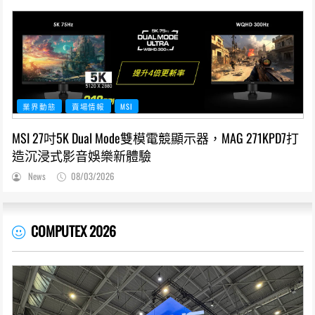
業界動態
賣場情報
MSI
MSI 27吋5K Dual Mode雙模電競顯示器，MAG 271KPD7打
造沉浸式影音娛樂新體驗
News
08/03/2026
COMPUTEX 2026