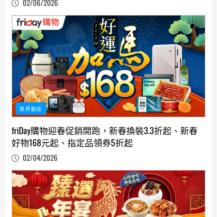
02/06/2026
業界動態
friDay購物迎春促銷開跑，新春換裝3.3折起、新春
好物168元起、指定品領券5折起
02/04/2026