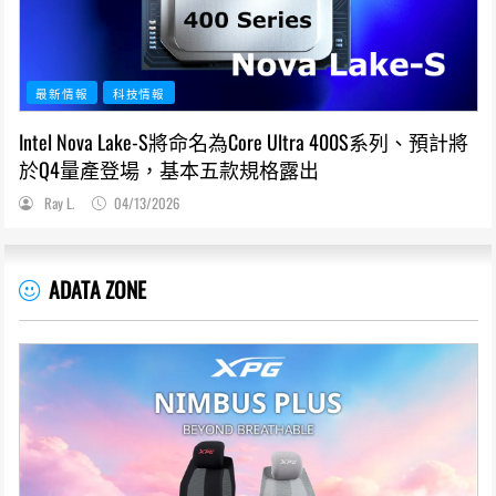
最新情報
科技情報
Intel Nova Lake-S將命名為Core Ultra 400S系列、預計將
於Q4量產登場，基本五款規格露出
Ray L.
04/13/2026
ADATA ZONE