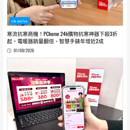
Life and Fun
寒流抗寒商機！PChome 24h購物抗寒神器下殺3折
起，電暖器銷量翻倍、智慧手錶年增近2成
01/08/2026