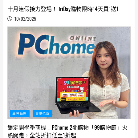
十月連假接力登場！ friDay購物限時14天買1送1
10/02/2025
業界動態
賣場情報
鎖定開學季商機！PChome 24h購物「99購物節」火
熱開跑，全站折扣低至1折起