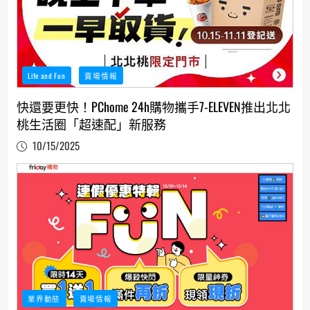
Life and Fun
賣場情報
快還要更快！PChome 24h購物攜手7-ELEVEN推出北北
桃生活圈「超速配」新服務
10/15/2025
業界動態
賣場情報