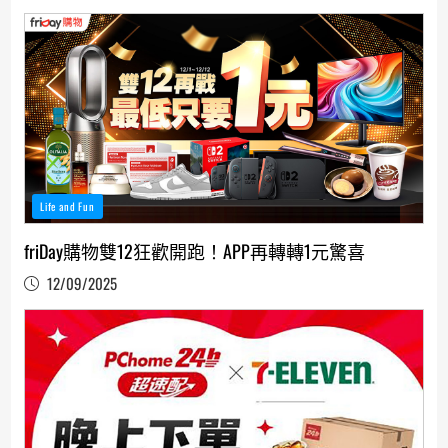
Life and Fun
friDay購物雙12狂歡開跑！APP再轉轉1元驚喜
12/09/2025