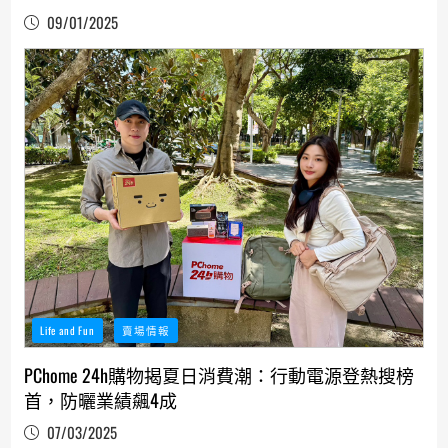
09/01/2025
Life and Fun
賣場情報
PChome 24h購物揭夏日消費潮：行動電源登熱搜榜
首，防曬業績飆4成
07/03/2025