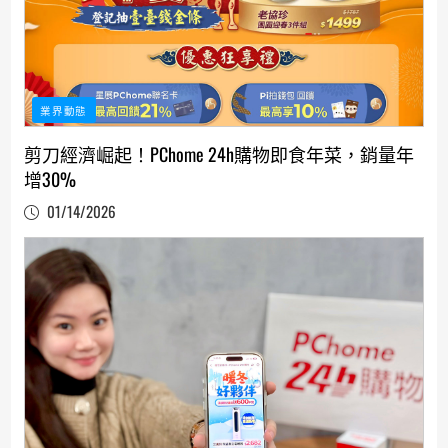
業界動態
剪刀經濟崛起！PChome 24h購物即食年菜，銷量年
增30%
01/14/2026