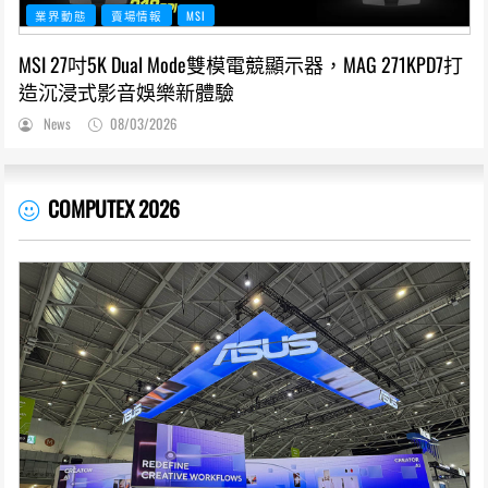
業界動態
賣場情報
MSI
MSI 27吋5K Dual Mode雙模電競顯示器，MAG 271KPD7打
造沉浸式影音娛樂新體驗
News
08/03/2026
COMPUTEX 2026