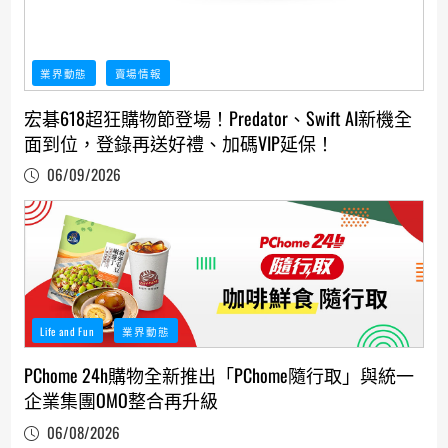
業界動態
賣場情報
宏碁618超狂購物節登場！Predator、Swift AI新機全
面到位，登錄再送好禮、加碼VIP延保！
06/09/2026
Life and Fun
業界動態
PChome 24h購物全新推出「PChome隨行取」與統一
企業集團OMO整合再升級
06/08/2026