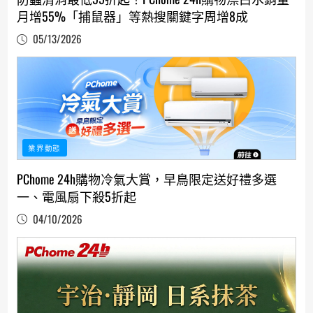
月增55%「捕鼠器」等熱搜關鍵字周增8成
05/13/2026
業界動態
PChome 24h購物冷氣大賞，早鳥限定送好禮多選
一、電風扇下殺5折起
04/10/2026