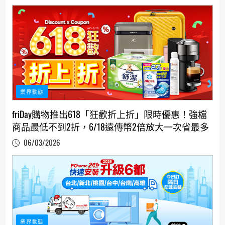
業界動態
friDay購物推出618「狂歡折上折」限時優惠！強檔
商品最低不到2折，6/18遠傳幣2倍放大一次省最多
06/03/2026
業界動態