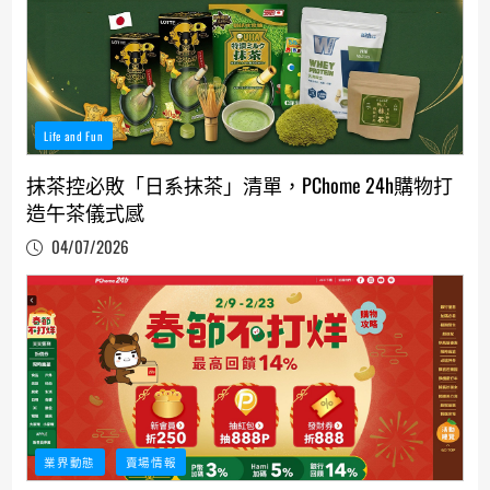
Life and Fun
抹茶控必敗「日系抹茶」清單，PChome 24h購物打
造午茶儀式感
04/07/2026
業界動態
賣場情報