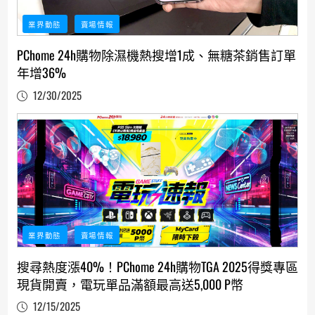
業界動態
賣場情報
PChome 24h購物除濕機熱搜增1成、無糖茶銷售訂單
年增36%
12/30/2025
業界動態
賣場情報
搜尋熱度漲40%！PChome 24h購物TGA 2025得獎專區
現貨開賣，電玩單品滿額最高送5,000 P幣
12/15/2025