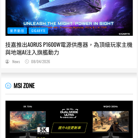
業界動態
GIGABYTE
技嘉推出AORUS P1600W電源供應器，為頂級玩家主機
與地端AI注入旗艦動力
News
08/04/2026
MSI ZONE