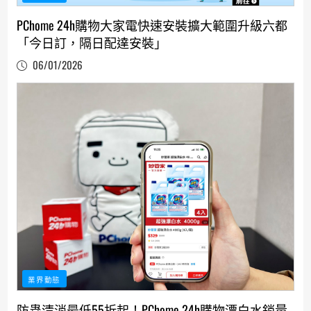
PChome 24h購物大家電快速安裝擴大範圍升級六都
「今日訂，隔日配達安裝」
06/01/2026
業界動態
防蟲清消最低55折起！PChome 24h購物漂白水銷量