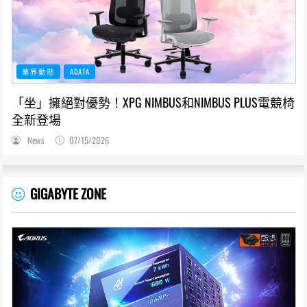
業界動態
ADATA
「坐」擁絕對優勢！XPG NIMBUS和NIMBUS PLUS電競椅
全新登場
News
07/15/2026
GIGABYTE ZONE