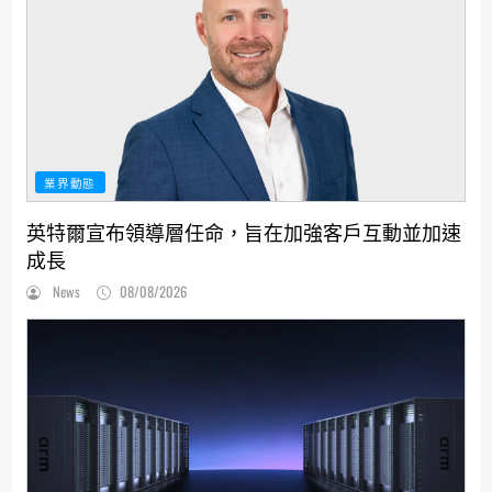
業界動態
英特爾宣布領導層任命，旨在加強客戶互動並加速
成長
News
08/08/2026