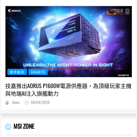
業界動態
GIGABYTE
技嘉推出AORUS P1600W電源供應器，為頂級玩家主機
與地端AI注入旗艦動力
News
08/04/2026
MSI ZONE