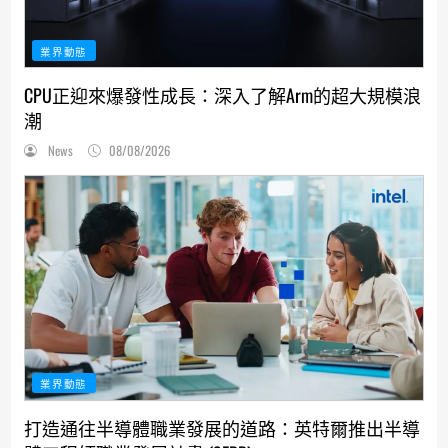
業界動態
CPU正迎來爆發性成長：深入了解Arm的超大規模浪
潮
News
08/08/2026
業界動態
打造通往半導體職業發展的道路：英特爾推出半導