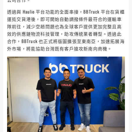
透過與 Haulio 平台功能的全面串接，BBTruck 平台在貨櫃
運抵交貨港後，即可開始自動調撥條件最符合的運輸車
隊前往，減少空趟問題也為全球客戶提供更加完整且高
效的供應鏈物流科技管理，助攻傳統業者轉型。透過此
合作，BBTruck 也正式將版圖擴張至東南亞，加速拓展海
外市場，將能協助台灣既有客戶搶攻新南向商機。