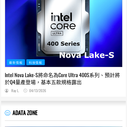
最新情報
科技情報
Intel Nova Lake-S將命名為Core Ultra 400S系列、預計將
於Q4量產登場，基本五款規格露出
Ray L.
04/13/2026
ADATA ZONE