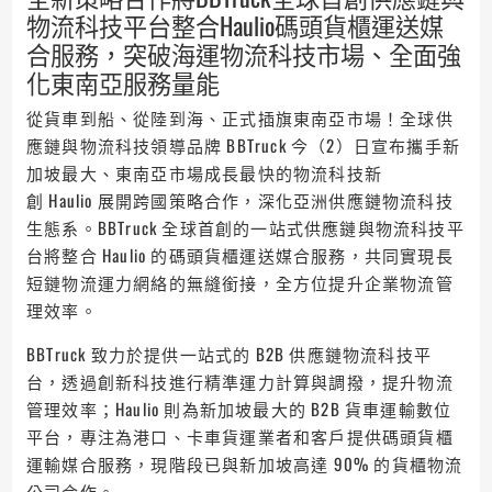
物流科技平台整合Haulio碼頭貨櫃運送媒
合服務，突破海運物流科技市場、全面強
化東南亞服務量能
從貨車到船、從陸到海、正式插旗東南亞市場！全球供
應鏈與物流科技領導品牌 BBTruck 今（2）日宣布攜手新
加坡最大、東南亞市場成長最快的物流科技新
創 Haulio 展開跨國策略合作，深化亞洲供應鏈物流科技
生態系。BBTruck 全球首創的一站式供應鏈與物流科技平
台將整合 Haulio 的碼頭貨櫃運送媒合服務，共同實現長
短鏈物流運力網絡的無縫銜接，全方位提升企業物流管
理效率。
BBTruck 致力於提供一站式的 B2B 供應鏈物流科技平
台，透過創新科技進行精準運力計算與調撥，提升物流
管理效率；Haulio 則為新加坡最大的 B2B 貨車運輸數位
平台，專注為港口、卡車貨運業者和客戶提供碼頭貨櫃
運輸媒合服務，現階段已與新加坡高達 90% 的貨櫃物流
公司合作。