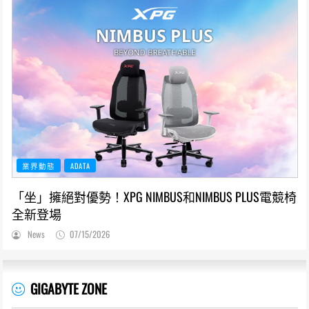
業界動態
ADATA
「坐」擁絕對優勢！XPG NIMBUS和NIMBUS PLUS電競椅
全新登場
News
07/15/2026
GIGABYTE ZONE