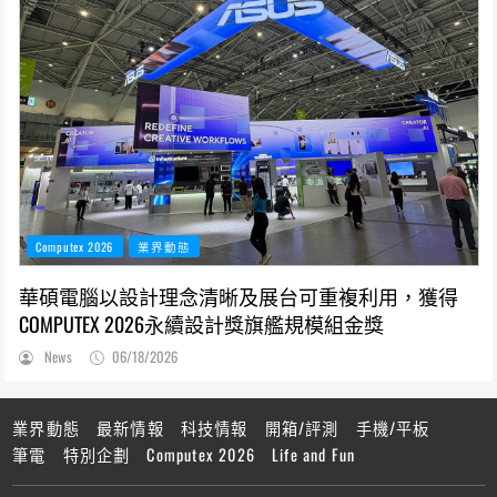
Computex 2026
業界動態
華碩電腦以設計理念清晰及展台可重複利用，獲得
COMPUTEX 2026永續設計獎旗艦規模組金獎
News
06/18/2026
業界動態
最新情報
科技情報
開箱/評測
手機/平板
筆電
特別企劃
Computex 2026
Life and Fun