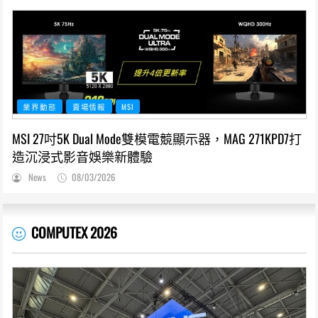
業界動態
賣場情報
MSI
MSI 27吋5K Dual Mode雙模電競顯示器，MAG 271KPD7打
造沉浸式影音娛樂新體驗
News
08/03/2026
COMPUTEX 2026