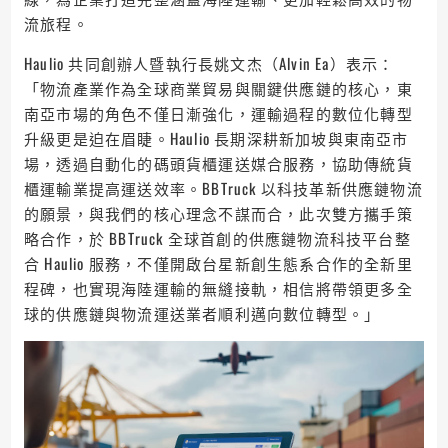
流旅程。
Haulio 共同創辦人暨執行長姚文杰（Alvin Ea）表示：
「物流產業作為全球商業貿易與關鍵供應鏈的核心，東
南亞市場的角色不僅日漸強化，運輸過程的數位化轉型
升級更是迫在眉睫。Haulio 長期深耕新加坡與東南亞市
場，透過自動化的碼頭貨櫃運送媒合服務，協助傳統貨
櫃運輸業提高運送效率。BBTruck 以科技革新供應鏈物流
的願景，與我們的核心理念不謀而合，此次雙方攜手策
略合作，於 BBTruck 全球首創的供應鏈物流科技平台整
合 Haulio 服務，不僅開啟台星新創生態系合作的全新里
程碑，也實現海陸運輸的無縫接軌，相信將帶領更多全
球的供應鏈與物流運送業者順利邁向數位轉型。」