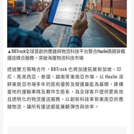
▲BBTruck全球首創供應鏈與物流科技平台整合Haulio碼頭貨櫃
運送媒合服務，突破海運物流科技市場
透過雙方策略合作，BBTruck 也將加速拓展新加坡、印
尼、馬來西亞、泰國、越南等東南亞市場，以 Haulio 深
耕東南亞市場多年的既有優勢及營運量能為基礎，建構
當地的運輸車隊及夥伴生態系，為全球客戶提供更高效
且透明化的物流運送服務，以創新科技革新東南亞供應
鏈物流，讓所有運送都能兼顧彈性與效率。