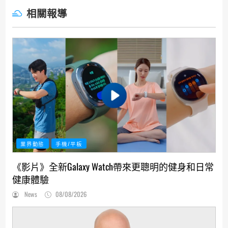
相關報導
業界動態
手機/平板
《影片》全新Galaxy Watch帶來更聰明的健身和日常
健康體驗
News
08/08/2026