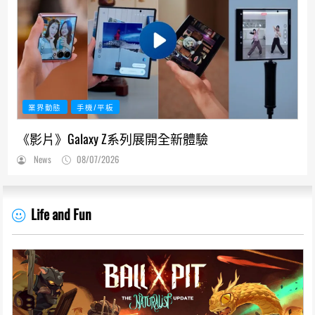
業界動態
手機/平板
《影片》Galaxy Z系列展開全新體驗
News
08/07/2026
Life and Fun