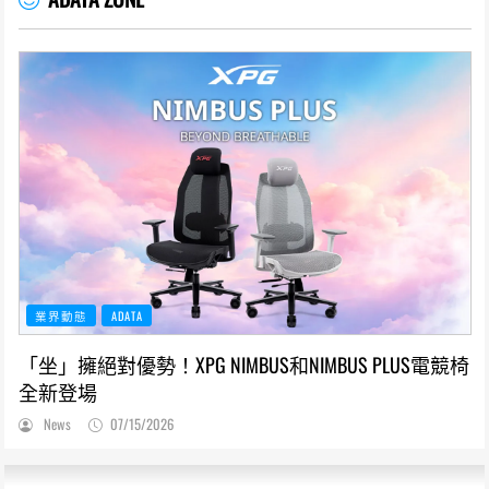
業界動態
ADATA
「坐」擁絕對優勢！XPG NIMBUS和NIMBUS PLUS電競椅
全新登場
News
07/15/2026