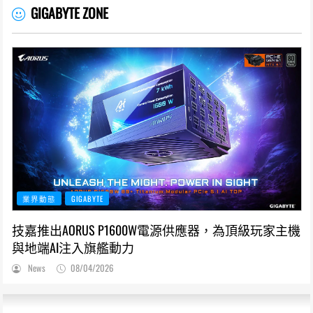
GIGABYTE ZONE
業界動態
GIGABYTE
技嘉推出AORUS P1600W電源供應器，為頂級玩家主機
與地端AI注入旗艦動力
News
08/04/2026