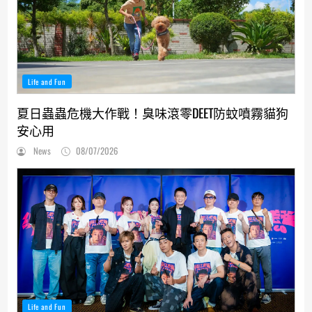
Life and Fun
夏日蟲蟲危機大作戰！臭味滾零DEET防蚊噴霧貓狗
安心用
News
08/07/2026
Life and Fun