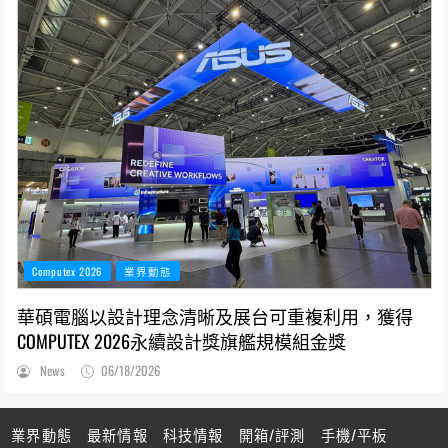
Computex 2026
業界動態
華碩電腦以設計理念清晰及展台可重複利用，獲得
COMPUTEX 2026永續設計獎旗艦規模組金獎
News
06/18/2026
業界動態
最新情報
科技情報
開箱/評測
手機/平板