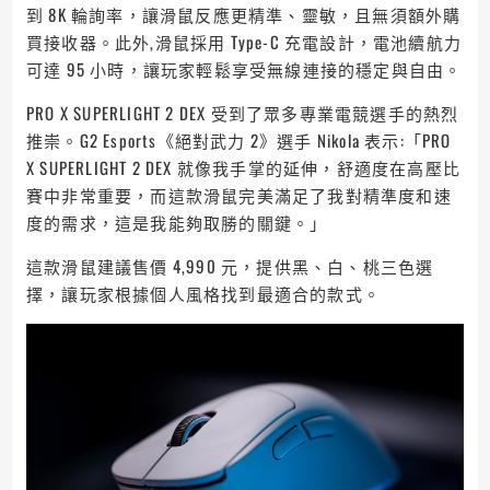
到 8K 輪詢率，讓滑鼠反應更精準、靈敏，且無須額外購
買接收器。此外,滑鼠採用 Type-C 充電設計，電池續航力
可達 95 小時，讓玩家輕鬆享受無線連接的穩定與自由。
PRO X SUPERLIGHT 2 DEX 受到了眾多專業電競選手的熱烈
推崇。G2 Esports《絕對武力 2》選手 Nikola 表示:「PRO
X SUPERLIGHT 2 DEX 就像我手掌的延伸，舒適度在高壓比
賽中非常重要，而這款滑鼠完美滿足了我對精準度和速
度的需求，這是我能夠取勝的關鍵。」
這款滑鼠建議售價 4,990 元，提供黑、白、桃三色選
擇，讓玩家根據個人風格找到最適合的款式。